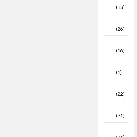
2025
(13)
September
2025
(26)
Agustus
2025
(16)
Juli
2025
(1)
April
2025
(22)
Maret
2025
(71)
Februari