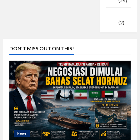
2025
(24)
Januari
2025
(2)
DON'T MISS OUT ON THIS!
News