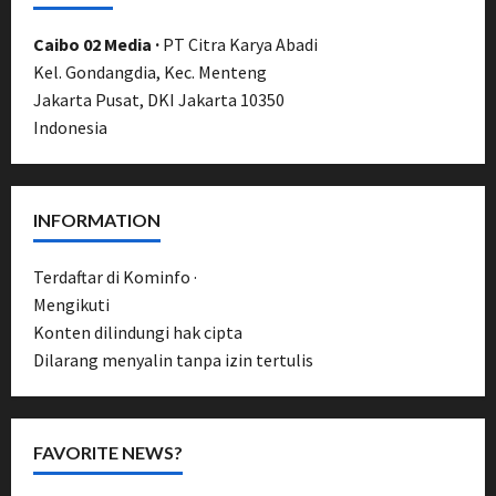
Caibo 02 Media ·
PT Citra Karya Abadi
Kel. Gondangdia, Kec. Menteng
Jakarta Pusat, DKI Jakarta 10350
Indonesia
INFORMATION
Terdaftar di Kominfo ·
UU Pers No. 40/1999
Mengikuti
Pedoman Media Siber
Konten dilindungi hak cipta
Dilarang menyalin tanpa izin tertulis
FAVORITE NEWS?