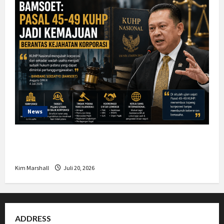
News
Bamsoet: Pasal 45-49 KUHP Jadi
Kemajuan Berantas Kejahatan Korporasi
Kim Marshall
Juli 20, 2026
ADDRESS