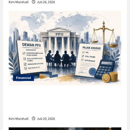
Kim Marshall
Juli 26, 2026
Finansial
Insentif PPh 0 Persen hingga 50 Tahun di
PFII, Apa Tujuan dan Siapa yang Bisa
Mendapatkannya?
Kim Marshall
Juli 20, 2026