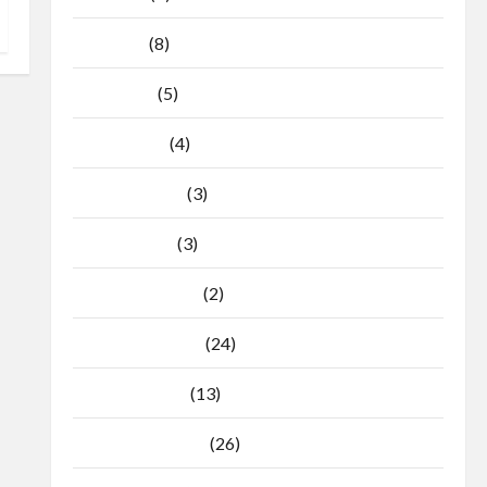
Mei 2026
(8)
April 2026
(5)
Maret 2026
(4)
Februari 2026
(3)
Januari 2026
(3)
Desember 2025
(2)
November 2025
(24)
Oktober 2025
(13)
September 2025
(26)