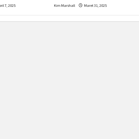
ril 7, 2025
Kim Marshall
Maret 31, 2025