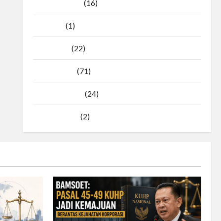
Agustus 2025
(16)
Juli 2025
(1)
April 2025
(22)
Maret 2025
(71)
Februari 2025
(24)
Januari 2025
(2)