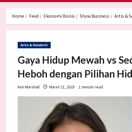
Home
Feed
Ekonomi Bisnis
Show Business
Artis & S
Artis & Selebriti
Gaya Hidup Mewah vs Sede
Heboh dengan Pilihan Hi
Kim Marshall
Maret 21, 2025
1 minute read