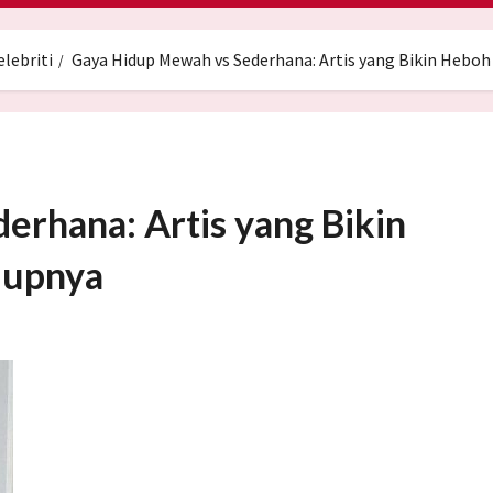
elebriti
Gaya Hidup Mewah vs Sederhana: Artis yang Bikin Heboh
rhana: Artis yang Bikin
dupnya