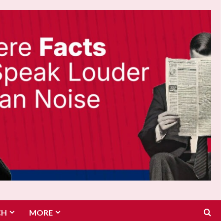
CH
MORE