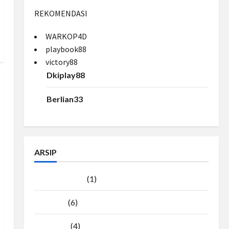
REKOMENDASI
WARKOP4D
playbook88
victory88
Dkiplay88
Berlian33
ARSIP
Agustus 2026
(1)
Juli 2026
(6)
Juni 2026
(4)