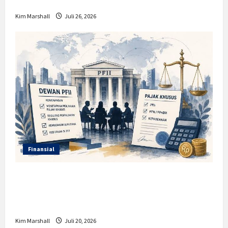
Dampaknya?
Kim Marshall
Juli 26, 2026
Finansial
Insentif PPh 0 Persen hingga 50 Tahun di
PFII, Apa Tujuan dan Siapa yang Bisa
Mendapatkannya?
Kim Marshall
Juli 20, 2026