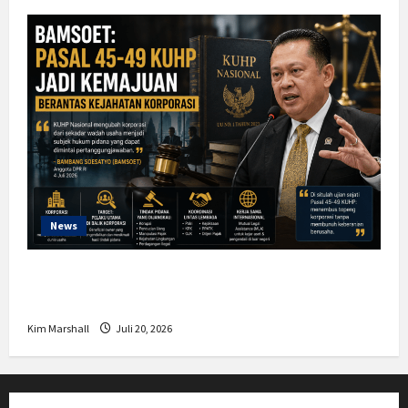
News
Bamsoet: Pasal 45-49 KUHP Jadi
Kemajuan Berantas Kejahatan Korporasi
Kim Marshall
Juli 20, 2026