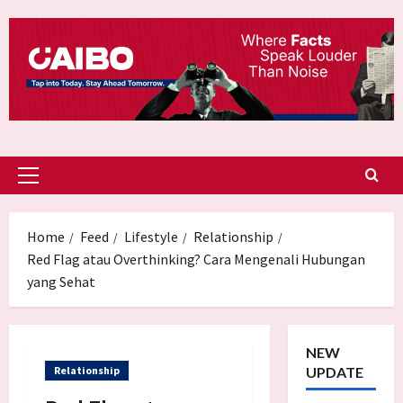
Skip
to
content
Primary
Menu
Home
Feed
Lifestyle
Relationship
Red Flag atau Overthinking? Cara Mengenali Hubungan
yang Sehat
NEW
Relationship
UPDATE