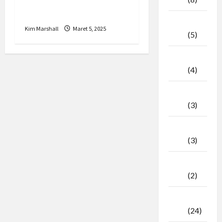
Ramadan
April
Kim Marshall
Maret 5, 2025
2026
(5)
Maret
2026
(4)
Februari
2026
(3)
Januari
2026
(3)
Desember
2025
(2)
November
2025
(24)