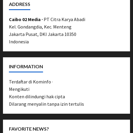
ADDRESS
Caibo 02 Media ·
PT Citra Karya Abadi
Kel. Gondangdia, Kec. Menteng
Jakarta Pusat, DKI Jakarta 10350
Indonesia
INFORMATION
Terdaftar di Kominfo ·
UU Pers No. 40/1999
Mengikuti
Pedoman Media Siber
Konten dilindungi hak cipta
Dilarang menyalin tanpa izin tertulis
FAVORITE NEWS?