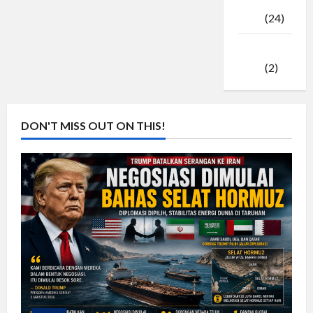
Februari
2025
(24)
Januari
2025
(2)
DON'T MISS OUT ON THIS!