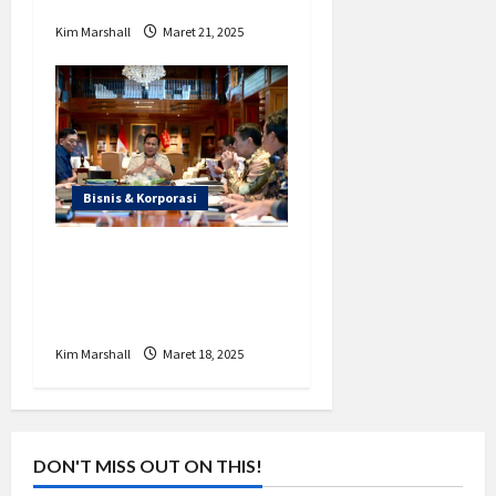
Kim Marshall
Maret 21, 2025
Bisnis & Korporasi
Pabrik Freeport Emas
di Gresik Resmi
Beroperasi
Kim Marshall
Maret 18, 2025
DON'T MISS OUT ON THIS!