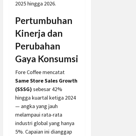
2025 hingga 2026.
Pertumbuhan
Kinerja dan
Perubahan
Gaya Konsumsi
Fore Coffee mencatat
Same Store Sales Growth
(SSSG)
sebesar 42%
hingga kuartal ketiga 2024
— angka yang jauh
melampaui rata-rata
industri global yang hanya
5%. Capaian ini dianggap