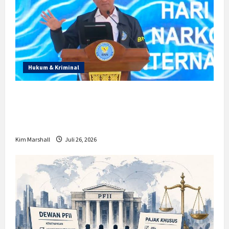
Hukum & Kriminal
Prabowo Berikan Anggaran Lebih untuk
BNN, Apa Strateginya dan Bagaimana
Dampaknya?
Kim Marshall
Juli 26, 2026