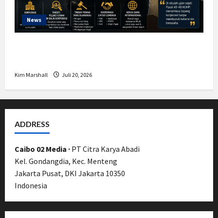
News
Bamsoet: Pasal 45-49 KUHP Jadi
Kemajuan Berantas Kejahatan Korporasi
Kim Marshall
Juli 20, 2026
ADDRESS
Caibo 02 Media ·
PT Citra Karya Abadi
Kel. Gondangdia, Kec. Menteng
Jakarta Pusat, DKI Jakarta 10350
Indonesia