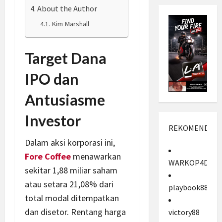
About the Author
Kim Marshall
Target Dana
IPO dan
Antusiasme
Investor
REKOMENDASI
Dalam aksi korporasi ini,
Fore Coffee
menawarkan
WARKOP4D
sekitar 1,88 miliar saham
atau setara 21,08% dari
playbook88
total modal ditempatkan
dan disetor. Rentang harga
victory88