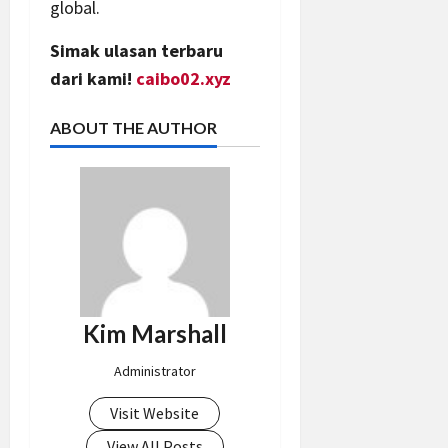
global.
Simak ulasan terbaru
dari kami!
caibo02.xyz
ABOUT THE AUTHOR
Kim Marshall
Administrator
Visit Website
View All Posts