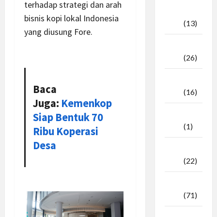
terhadap strategi dan arah
Oktober
bisnis kopi lokal Indonesia
2025
(13)
yang diusung Fore.
September
2025
(26)
Agustus
Baca
2025
(16)
Juga:
Kemenkop
Juli
Siap Bentuk 70
2025
(1)
Ribu Koperasi
Desa
April
2025
(22)
Maret
2025
(71)