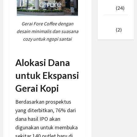
Februari
2025
(24)
Januari
Gerai Fore Coffee dengan
2025
(2)
desain minimalis dan suasana
cozy untuk ngopi santai
Alokasi Dana
untuk Ekspansi
Gerai Kopi
Berdasarkan prospektus
yang diterbitkan, 76% dari
dana hasil IPO akan
digunakan untuk membuka
sekitar 140 outlet baru di