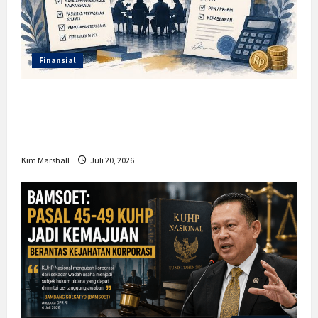
Finansial
Insentif PPh 0 Persen hingga 50 Tahun di
PFII, Apa Tujuan dan Siapa yang Bisa
Mendapatkannya?
Kim Marshall
Juli 20, 2026