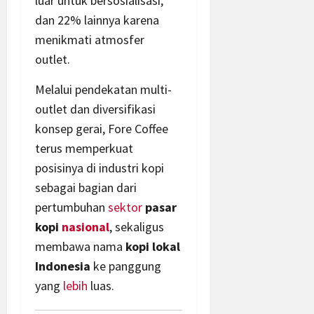
luar untuk bersosialisasi,
dan 22% lainnya karena
menikmati atmosfer
outlet.
Melalui pendekatan multi-
outlet dan diversifikasi
konsep gerai, Fore Coffee
terus memperkuat
posisinya di industri kopi
sebagai bagian dari
pertumbuhan
sektor
pasar
kopi
nasional
, sekaligus
membawa nama
kopi lokal
Indonesia
ke panggung
yang
lebih
luas.