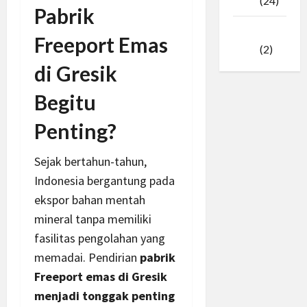
2025
(24)
Pabrik
Januari
Freeport Emas
2025
(2)
di Gresik
Begitu
Penting?
Sejak bertahun-tahun,
Indonesia bergantung pada
ekspor bahan mentah
mineral tanpa memiliki
fasilitas pengolahan yang
memadai. Pendirian
pabrik
Freeport emas di Gresik
menjadi tonggak penting