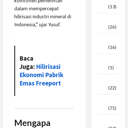
komitmen pemerintah
2025
(13)
dalam mempercepat
hilirisasi industri mineral di
September
Indonesia,” ujar Yusuf.
2025
(26)
Agustus
2025
(16)
Baca
Juli
Juga:
Hilirisasi
2025
(1)
Ekonomi Pabrik
April
Emas Freeport
2025
(22)
Maret
2025
(71)
Mengapa
Februari