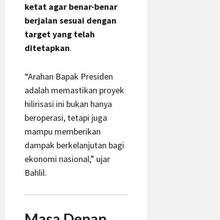
ketat agar benar-benar
berjalan sesuai dengan
target yang telah
ditetapkan
.
“Arahan Bapak Presiden
adalah memastikan proyek
hilirisasi ini bukan hanya
beroperasi, tetapi juga
mampu memberikan
dampak berkelanjutan bagi
ekonomi nasional,” ujar
Bahlil.
Masa Depan