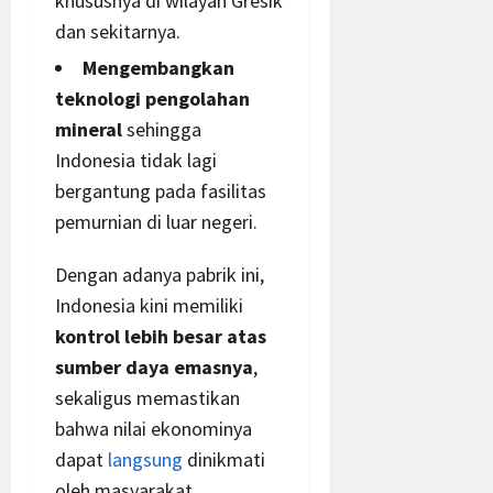
khususnya di wilayah Gresik
dan sekitarnya.
Mengembangkan
teknologi pengolahan
mineral
sehingga
Indonesia tidak lagi
bergantung pada fasilitas
pemurnian di luar negeri.
Dengan adanya pabrik ini,
Indonesia kini memiliki
kontrol lebih besar atas
sumber daya emasnya
,
sekaligus memastikan
bahwa nilai ekonominya
dapat
langsung
dinikmati
oleh masyarakat.