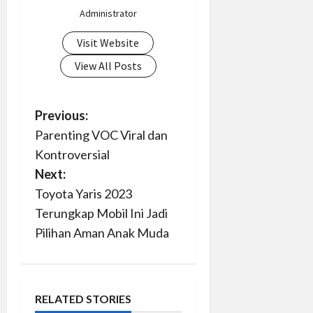
Administrator
Visit Website
View All Posts
P
Previous:
Parenting VOC Viral dan
o
Kontroversial
s
Next:
Toyota Yaris 2023
t
Terungkap Mobil Ini Jadi
n
Pilihan Aman Anak Muda
a
v
RELATED STORIES