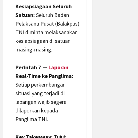
Kesiapsiagaan Seluruh
Satuan:
Seluruh Badan
Pelaksana Pusat (Balakpus)
TNI diminta melaksanakan
kesiapsiagaan di satuan
masing-masing.
Perintah 7 —
Laporan
Real-Time ke Panglima:
Setiap perkembangan
situasi yang terjadi di
lapangan wajib segera
dilaporkan kepada
Panglima TNI.
Key Takeaway:
Tujuh