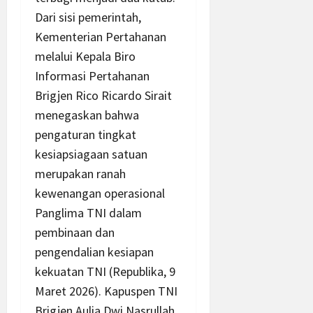
Dari sisi pemerintah,
Kementerian Pertahanan
melalui Kepala Biro
Informasi Pertahanan
Brigjen Rico Ricardo Sirait
menegaskan bahwa
pengaturan tingkat
kesiapsiagaan satuan
merupakan ranah
kewenangan operasional
Panglima TNI dalam
pembinaan dan
pengendalian kesiapan
kekuatan TNI (Republika, 9
Maret 2026). Kapuspen TNI
Brigjen Aulia Dwi Nasrullah