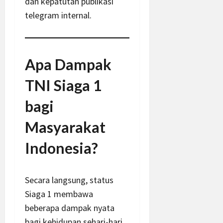
dan kepatutan publikasi
telegram internal.
Apa Dampak
TNI Siaga 1
bagi
Masyarakat
Indonesia?
Secara langsung, status
Siaga 1 membawa
beberapa dampak nyata
bagi kehidupan sehari-hari