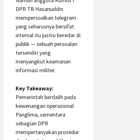
Namun anggota Komisi I
DPR TB Hasanuddin
mempersoalkan telegram
yang seharusnya bersifat
internal itu justru beredar di
publik — sebuah persoalan
tersendiri yang
menyangkut keamanan
informasi militer.
Key Takeaway:
Pemerintah berdalih pada
kewenangan operasional
Panglima, sementara
sebagian DPR
mempertanyakan prosedur