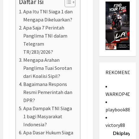
Daftar Isi
Apa Itu TNI Siaga 1 dan
Mengapa Dikeluarkan?
Apa Saja 7 Perintah
Panglima TNI dalam
Telegram
TR/283/2026?
Mengapa Arahan
Panglima Tuai Sorotan
REKOMENDASI
dari Koalisi Sipil?
Bagaimana Respons
Resmi Pemerintah dan
WARKOP4D
DPR?
Apa Dampak TNI Siaga
playbook88
1 bagi Masyarakat
Indonesia?
victory88
Apa Dasar Hukum Siaga
Dkiplay88