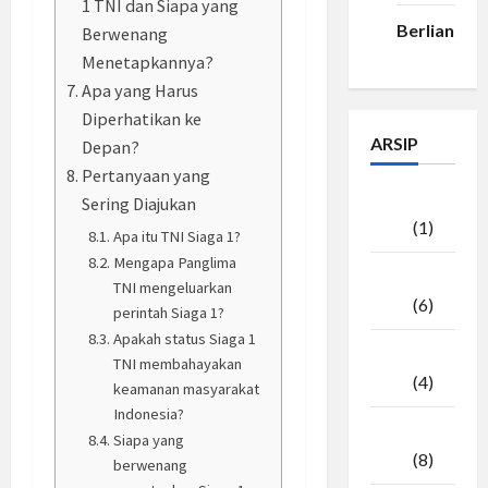
1 TNI dan Siapa yang
Berlian33
Berwenang
Menetapkannya?
Apa yang Harus
Diperhatikan ke
ARSIP
Depan?
Pertanyaan yang
Agustus
Sering Diajukan
2026
(1)
Apa itu TNI Siaga 1?
Mengapa Panglima
Juli
TNI mengeluarkan
2026
(6)
perintah Siaga 1?
Apakah status Siaga 1
Juni
TNI membahayakan
2026
(4)
keamanan masyarakat
Indonesia?
Mei
Siapa yang
2026
(8)
berwenang