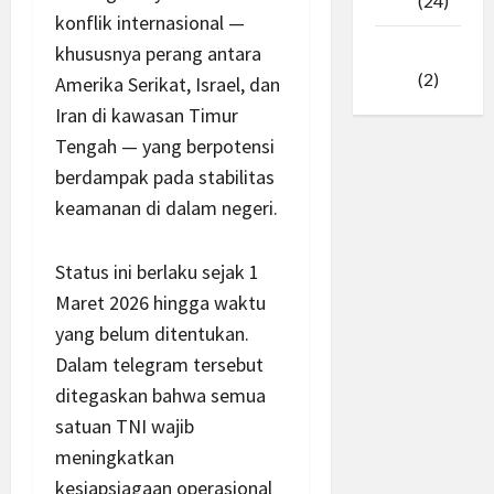
2025
(24)
konflik internasional —
khususnya perang antara
Januari
2025
(2)
Amerika Serikat, Israel, dan
Iran di kawasan Timur
Tengah — yang berpotensi
berdampak pada stabilitas
keamanan di dalam negeri.
Status ini berlaku sejak 1
Maret 2026 hingga waktu
yang belum ditentukan.
Dalam telegram tersebut
ditegaskan bahwa semua
satuan TNI wajib
meningkatkan
kesiapsiagaan operasional