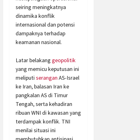
seiring meningkatnya
dinamika konflik
internasional dan potensi
dampaknya terhadap
keamanan nasional.
Latar belakang
geopolitik
yang memicu keputusan ini
meliputi
serangan
AS-Israel
ke Iran, balasan Iran ke
pangkalan AS di Timur
Tengah, serta kehadiran
ribuan WNI di kawasan yang
terdampak konflik. TNI
menilai situasi ini
membutuhkan antisipasi