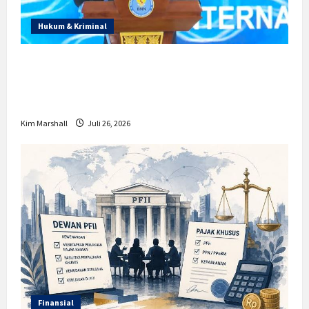
Hukum & Kriminal
Prabowo Berikan Anggaran Lebih untuk
BNN, Apa Strateginya dan Bagaimana
Dampaknya?
Kim Marshall
Juli 26, 2026
Finansial