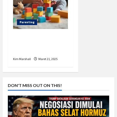
Parenting
Menghadapi
Tantangan Parenting
di Era Digital
Kim Marshall
Maret 21, 2025
DON'T MISS OUT ON THIS!