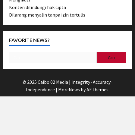
Konten dilindungi hak cipta
Dilarang menyalin tanpa izin tertulis
FAVORITE NEWS?
Cari
untuk:
© 2025 Caibo 02 Media | Integrity · Accuracy ·
Independence
|
MoreNews
by AF themes.