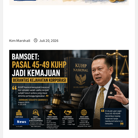
Insentif PPh 0 Persen hingga 50 Tahun di
PFII, Apa Tujuan dan Siapa yang Bisa
Mendapatkannya?
Kim Marshall
Juli 20, 2026
News