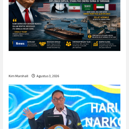
News
Trump Batalkan Serangan ke Iran,
Negosiasi Dimulai Bahas Selat Hormuz
Kim Marshall
Agustus 3, 2026