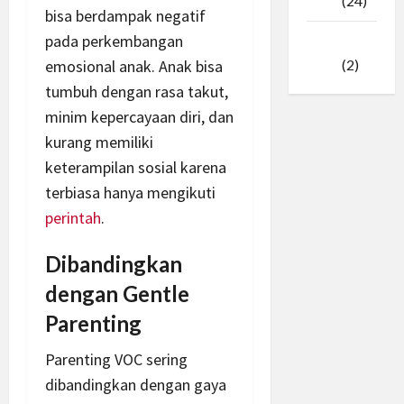
2025
(24)
bisa berdampak negatif
pada perkembangan
Januari
2025
(2)
emosional anak. Anak bisa
tumbuh dengan rasa takut,
minim kepercayaan diri, dan
kurang memiliki
keterampilan sosial karena
terbiasa hanya mengikuti
perintah
.
Dibandingkan
dengan Gentle
Parenting
Parenting VOC sering
dibandingkan dengan gaya