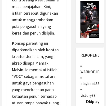
masa penjajahan. Kini,
istilah tersebut digunakan
untuk menggambarkan
pola pengasuhan yang
keras dan penuh disiplin.
Konsep parenting ini
diperkenalkan oleh konten
REKOMENDASI
kreator Jenni Lim, yang
akrab disapa Mamak
Malvin. Ia memakai istilah
WARKOP4D
“VOC” sebagai metafora
untuk gaya pengasuhan
playbook88
yang menekankan pada
victory88
ketaatan penuh terhadap
Dkiplay88
aturan tanpa banyak ruang