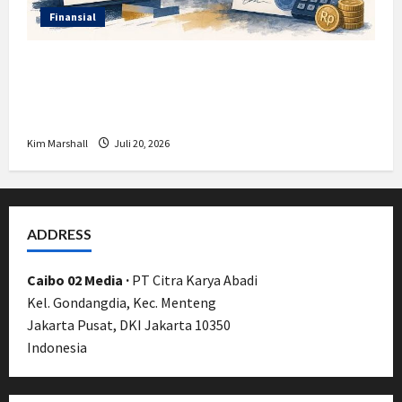
Finansial
Insentif PPh 0 Persen hingga 50 Tahun di
PFII, Apa Tujuan dan Siapa yang Bisa
Mendapatkannya?
Kim Marshall
Juli 20, 2026
ADDRESS
Caibo 02 Media ·
PT Citra Karya Abadi
Kel. Gondangdia, Kec. Menteng
Jakarta Pusat, DKI Jakarta 10350
Indonesia