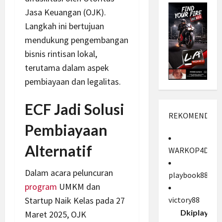
Jasa Keuangan (OJK).
Langkah ini bertujuan
mendukung pengembangan
bisnis rintisan lokal,
terutama dalam aspek
pembiayaan dan legalitas.
ECF Jadi Solusi
REKOMENDASI
Pembiayaan
Alternatif
WARKOP4D
Dalam acara peluncuran
playbook88
program
UMKM dan
Startup Naik Kelas pada 27
victory88
Dkiplay88
Maret 2025, OJK