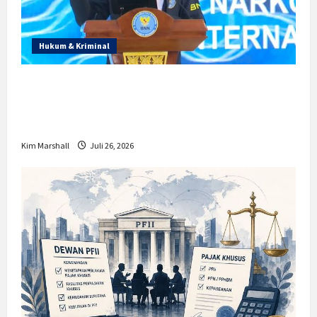
Hukum & Kriminal
Prabowo Berikan Anggaran Lebih untuk
BNN, Apa Strateginya dan Bagaimana
Dampaknya?
Kim Marshall
Juli 26, 2026