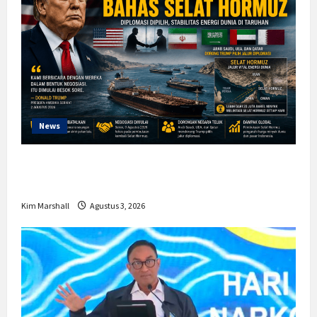
News
Trump Batalkan Serangan ke Iran,
Negosiasi Dimulai Bahas Selat Hormuz
Kim Marshall
Agustus 3, 2026