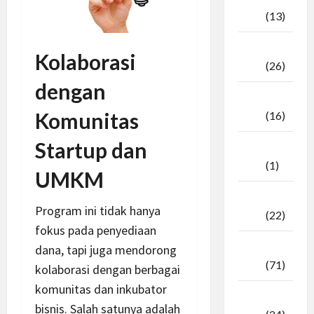
2025
(13)
September
Kolaborasi
2025
(26)
dengan
Agustus
Komunitas
2025
(16)
Startup dan
Juli
2025
(1)
UMKM
April
Program ini tidak hanya
2025
(22)
fokus pada penyediaan
Maret
dana, tapi juga mendorong
2025
(71)
kolaborasi dengan berbagai
komunitas dan inkubator
Februari
bisnis. Salah satunya adalah