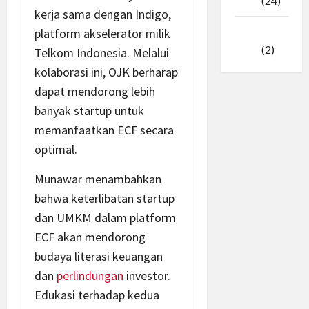
2025
(24)
kerja sama dengan Indigo,
platform akselerator milik
Januari
2025
(2)
Telkom Indonesia. Melalui
kolaborasi ini, OJK berharap
dapat mendorong lebih
banyak startup untuk
memanfaatkan ECF secara
optimal.
Munawar menambahkan
bahwa keterlibatan startup
dan UMKM dalam platform
ECF akan mendorong
budaya literasi keuangan
dan
perlindungan
investor.
Edukasi terhadap kedua