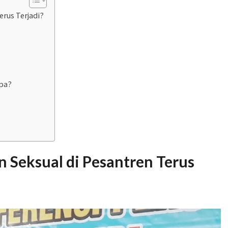
rus Terjadi?
upa?
 Seksual di Pesantren Terus