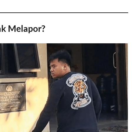
ak Melapor?