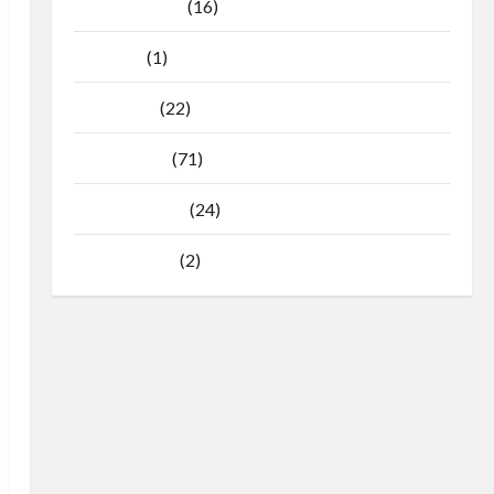
Agustus 2025
(16)
Juli 2025
(1)
April 2025
(22)
Maret 2025
(71)
Februari 2025
(24)
Januari 2025
(2)