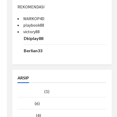
REKOMENDASI
WARKOP4D
playbook88
victory88
Dkiplay88
Berlian33
ARSIP
Agustus 2026
(1)
Juli 2026
(6)
Juni 2026
(4)