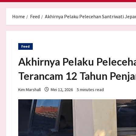
Home
Feed
Akhirnya Pelaku Pelecehan Santriwati Jepa
Feed
Akhirnya Pelaku Peleceha
Terancam 12 Tahun Penja
Kim Marshall
Mei 12, 2026
5 minutes read