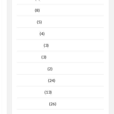
Mei 2026
(8)
April 2026
(5)
Maret 2026
(4)
Februari 2026
(3)
Januari 2026
(3)
Desember 2025
(2)
November 2025
(24)
Oktober 2025
(13)
September 2025
(26)