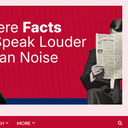
CH
MORE