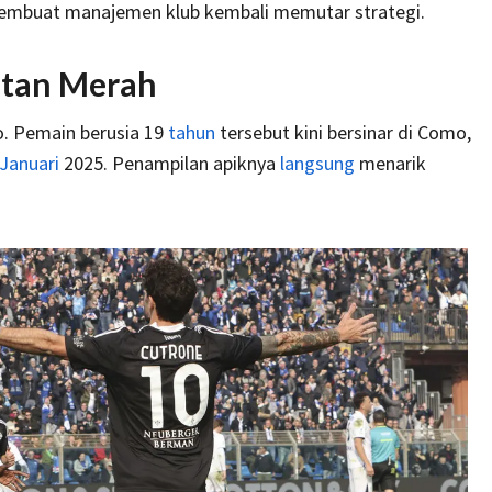
membuat manajemen klub kembali memutar strategi.
etan Merah
o. Pemain berusia 19
tahun
tersebut kini bersinar di Como,
Januari
2025. Penampilan apiknya
langsung
menarik