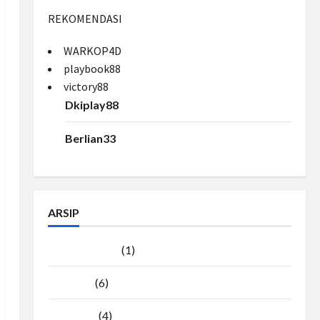
REKOMENDASI
WARKOP4D
playbook88
victory88
Dkiplay88
Berlian33
ARSIP
Agustus 2026
(1)
Juli 2026
(6)
Juni 2026
(4)