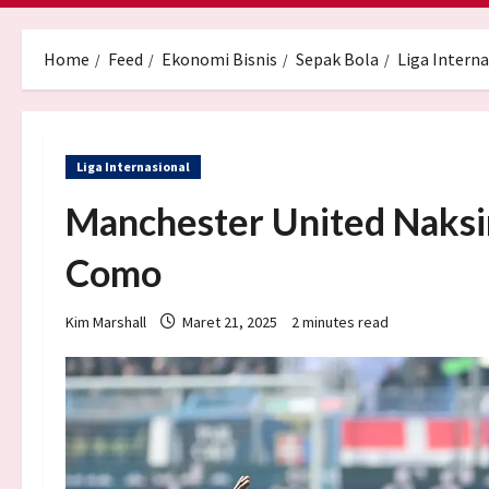
Home
Feed
Ekonomi Bisnis
Sepak Bola
Liga Interna
Liga Internasional
Manchester United Naksir
Como
Kim Marshall
Maret 21, 2025
2 minutes read