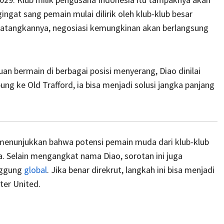
gat sang pemain mulai dilirik oleh klub-klub besar
datangkannya, negosiasi kemungkinan akan berlangsung
 bermain di berbagai posisi menyerang, Diao dinilai
ng ke Old Trafford, ia bisa menjadi solusi jangka panjang
menunjukkan bahwa potensi pemain muda dari klub-klub
pa. Selain mengangkat nama Diao, sorotan ini juga
nggung
global
. Jika benar direkrut, langkah ini bisa menjadi
ter United.