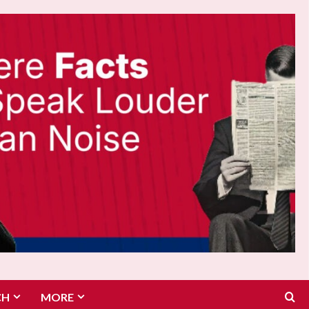
CH
MORE