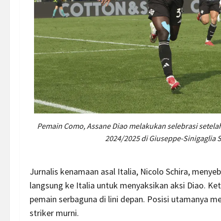
Pemain Como, Assane Diao melakukan selebrasi setelah 
2024/2025 di Giuseppe-Sinigaglia S
Jurnalis kenamaan asal Italia, Nicolo Schira, men
langsung ke Italia untuk menyaksikan aksi Diao. Ket
pemain serbaguna di lini depan. Posisi utamanya me
striker murni.