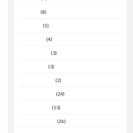
Mei 2026
(8)
April 2026
(5)
Maret 2026
(4)
Februari 2026
(3)
Januari 2026
(3)
Desember 2025
(2)
November 2025
(24)
Oktober 2025
(13)
September 2025
(26)