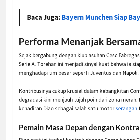
Baca Juga:
Bayern Munchen Siap Ba
Performa Menanjak Bersam
Sejak bergabung dengan klub asuhan Cesc Fabregas, 
Serie A. Torehan ini menjadi sinyal kuat bahwa ia sia
menghadapi tim besar seperti Juventus dan Napoli.
Kontribusinya cukup krusial dalam kebangkitan Com
degradasi kini menjauh tujuh poin dari zona merah.
kehadiran Diao sebagai salah satu motor
serangan
t
Pemain Masa Depan dengan Kontra
Diao saat ini terikat kontrak dengan Como hingga 