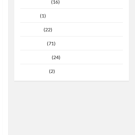
Agustus 2025
(16)
Juli 2025
(1)
April 2025
(22)
Maret 2025
(71)
Februari 2025
(24)
Januari 2025
(2)