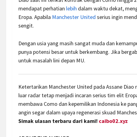
mendapat perhatian
lebih
dalam waktu dekat, mengin
Eropa. Apabila
Manchester United
serius ingin men
sengit.
Dengan usia yang masih sangat muda dan kemampuan
punya potensi besar untuk berkembang. Jika bergabu
untuk masalah lini depan MU.
Ketertarikan Manchester United pada Assane Diao 
luar radar tetap menjadi incaran serius tim elit Ero
membawa Como dan kepemilikan Indonesia ke pa
angin segar dalam upaya regenerasi skuad Manches
Simak ulasan terbaru dari kami!
caibo02.xyz