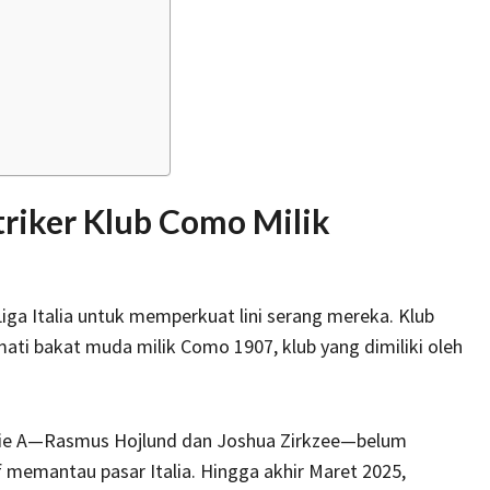
triker Klub Como Milik
ga Italia untuk memperkuat lini serang mereka. Klub
ati bakat muda milik Como 1907, klub yang dimiliki oleh
erie A—Rasmus Hojlund dan Joshua Zirkzee—belum
 memantau pasar Italia. Hingga akhir Maret 2025,