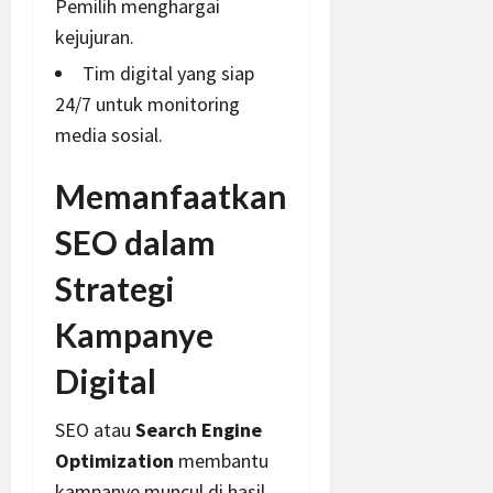
Pemilih menghargai
kejujuran.
Tim digital yang siap
24/7 untuk monitoring
media sosial.
Memanfaatkan
SEO dalam
Strategi
Kampanye
Digital
SEO atau
Search Engine
Optimization
membantu
kampanye muncul di hasil