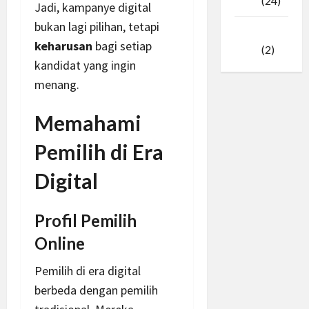
2025
(24)
Jadi, kampanye digital
bukan lagi pilihan, tetapi
Januari
keharusan
bagi setiap
2025
(2)
kandidat yang ingin
menang.
Memahami
Pemilih di Era
Digital
Profil Pemilih
Online
Pemilih di era digital
berbeda dengan pemilih