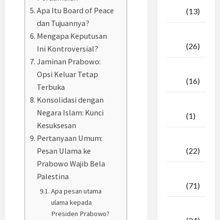
Apa Itu Board of Peace
2025
(13)
dan Tujuannya?
September
Mengapa Keputusan
2025
(26)
Ini Kontroversial?
Jaminan Prabowo:
Agustus
Opsi Keluar Tetap
2025
(16)
Terbuka
Konsolidasi dengan
Juli
Negara Islam: Kunci
2025
(1)
Kesuksesan
Pertanyaan Umum:
April
2025
(22)
Pesan Ulama ke
Prabowo Wajib Bela
Maret
Palestina
2025
(71)
Apa pesan utama
ulama kepada
Februari
Presiden Prabowo?