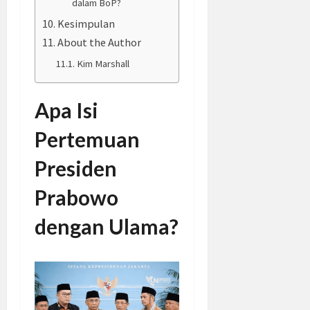
dalam BoP?
Kesimpulan
About the Author
Kim Marshall
Apa Isi
Pertemuan
Presiden
Prabowo
dengan Ulama?