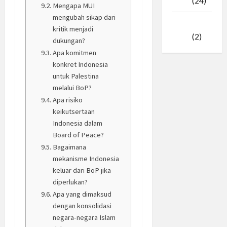
2025
(24)
Mengapa MUI
mengubah sikap dari
Januari
kritik menjadi
2025
(2)
dukungan?
Apa komitmen
konkret Indonesia
untuk Palestina
melalui BoP?
Apa risiko
keikutsertaan
Indonesia dalam
Board of Peace?
Bagaimana
mekanisme Indonesia
keluar dari BoP jika
diperlukan?
Apa yang dimaksud
dengan konsolidasi
negara-negara Islam