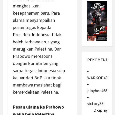
menghasilkan
kesepahaman baru. Para
ulama menyampaikan
pesan tegas kepada
Presiden: Indonesia tidak
boleh terbawa arus yang
merugikan Palestina. Dan
Prabowo merespons
REKOMENDASI
dengan komitmen yang
sama tegas: Indonesia siap
keluar dari BoP jika tidak
WARKOP4D
membawa maslahat bagi
playbook88
kemerdekaan Palestina.
victory88
Pesan ulama ke Prabowo
Dkiplay88
wajib bela Palestina