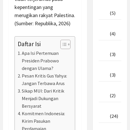
April
kepentingan yang
2026
(5)
merugikan rakyat Palestina.
(Sumber: Republika, 2026)
Maret
2026
(4)
Daftar Isi
Februari
Apa Isi Pertemuan
2026
(3)
Presiden Prabowo
Januari
dengan Ulama?
2026
(3)
Pesan Kritis Gus Yahya:
Jangan Terbawa Arus
Desember
Sikap MUI: Dari Kritik
2025
(2)
Menjadi Dukungan
Bersyarat
November
Komitmen Indonesia:
2025
(24)
Kirim Pasukan
Perdamaian
Oktober