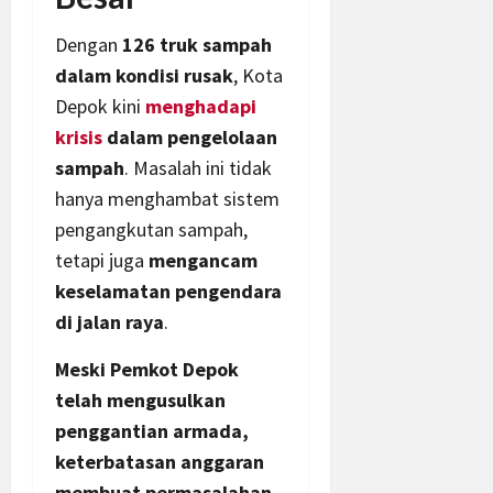
Dengan
126 truk sampah
dalam kondisi rusak
, Kota
Depok kini
menghadapi
krisis
dalam pengelolaan
sampah
. Masalah ini tidak
hanya menghambat sistem
pengangkutan sampah,
tetapi juga
mengancam
keselamatan pengendara
di jalan raya
.
Meski Pemkot Depok
telah mengusulkan
penggantian armada,
keterbatasan anggaran
membuat permasalahan