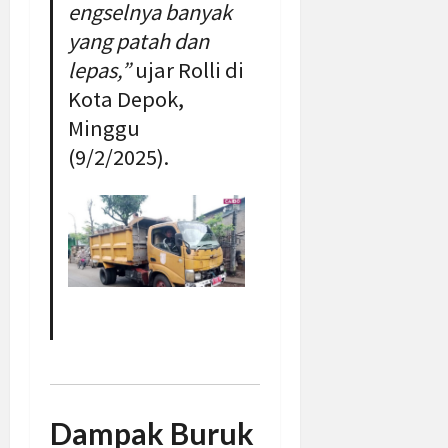
engselnya banyak
yang patah dan
lepas,”
ujar Rolli di
Kota Depok,
Minggu
(9/2/2025).
Dampak Buruk