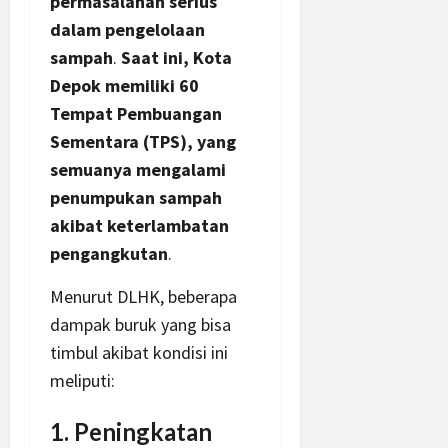
permasalahan serius
dalam pengelolaan
sampah
.
Saat ini, Kota
Depok memiliki 60
Tempat Pembuangan
Sementara (TPS), yang
semuanya mengalami
penumpukan sampah
akibat keterlambatan
pengangkutan
.
Menurut DLHK, beberapa
dampak buruk yang bisa
timbul akibat kondisi ini
meliputi:
1. Peningkatan