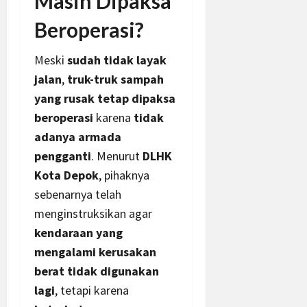
Masih Dipaksa
Beroperasi?
Meski
sudah tidak layak
jalan
,
truk-truk sampah
yang rusak tetap dipaksa
beroperasi
karena
tidak
adanya armada
pengganti
. Menurut
DLHK
Kota Depok
, pihaknya
sebenarnya telah
menginstruksikan agar
kendaraan yang
mengalami kerusakan
berat tidak digunakan
lagi
, tetapi karena