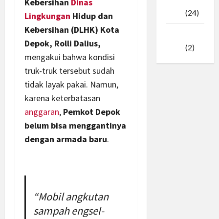
Februari
Kebersihan
Dinas
2025
(24)
Lingkungan
Hidup dan
Kebersihan (DLHK) Kota
Januari
Depok, Rolli Dalius,
2025
(2)
mengakui bahwa kondisi
truk-truk tersebut sudah
tidak layak pakai. Namun,
karena keterbatasan
anggaran
,
Pemkot Depok
belum bisa menggantinya
dengan armada baru
.
“Mobil angkutan
sampah engsel-