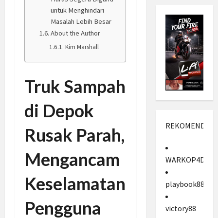
untuk Menghindari
Masalah Lebih Besar
About the Author
Kim Marshall
Truk Sampah
di Depok
REKOMENDASI
Rusak Parah,
Mengancam
WARKOP4D
Keselamatan
playbook88
Pengguna
victory88