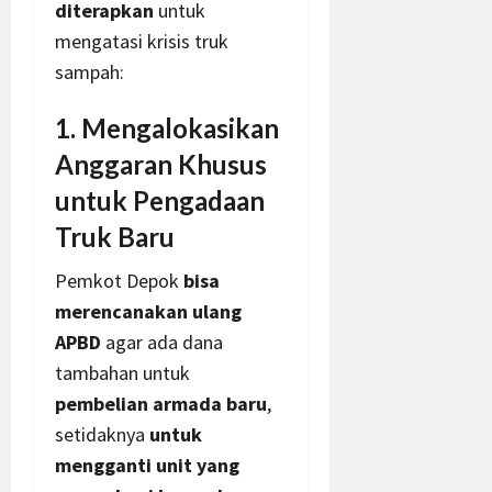
diterapkan
untuk
mengatasi krisis truk
sampah:
1. Mengalokasikan
Anggaran Khusus
untuk Pengadaan
Truk Baru
Pemkot Depok
bisa
merencanakan ulang
APBD
agar ada dana
tambahan untuk
pembelian armada baru
,
setidaknya
untuk
mengganti unit yang