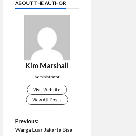
ABOUT THE AUTHOR
Kim Marshall
Administrator
Visit Website
View All Posts
P
Previous:
Warga Luar Jakarta Bisa
o