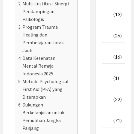
Multi-Institusi: Sinergi
Oktober
Pendampingan
2025
(13)
Psikologis
Program Trauma
September
Healing dan
2025
(26)
Pembelajaran Jarak
Agustus
Jauh
2025
(16)
Data Kesehatan
Mental Remaja
Juli
Indonesia 2025
2025
(1)
Metode Psychological
First Aid (PFA) yang
April
Diterapkan
2025
(22)
Dukungan
Berkelanjutan untuk
Maret
Pemulihan Jangka
2025
(71)
Panjang