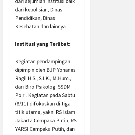
dari sejumlah institusi baik
dari kepolisian, Dinas
Pendidikan, Dinas
Kesehatan dan lainnya.
Institusi yang Terlibat:
Kegiatan pendampingan
dipimpin oleh BJP Yohanes
Ragil H.S., S.I.K., M.Hum.,
dari Biro Psikologi SSDM
Polri. Kegiatan pada Sabtu
(8/11) difokuskan di tiga
titik utama, yakni RS Islam
Jakarta Cempaka Putih, RS
YARSI Cempaka Putih, dan