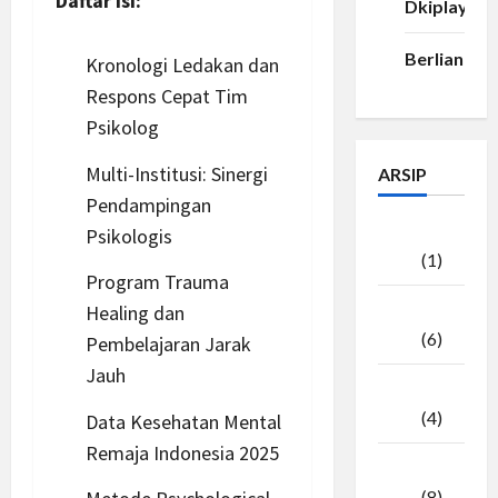
Daftar Isi:
Dkiplay88
Berlian33
Kronologi Ledakan dan
Respons Cepat Tim
Psikolog
Multi-Institusi: Sinergi
ARSIP
Pendampingan
Agustus
Psikologis
2026
(1)
Program Trauma
Healing dan
Juli
2026
(6)
Pembelajaran Jarak
Jauh
Juni
2026
(4)
Data Kesehatan Mental
Remaja Indonesia 2025
Mei
2026
(8)