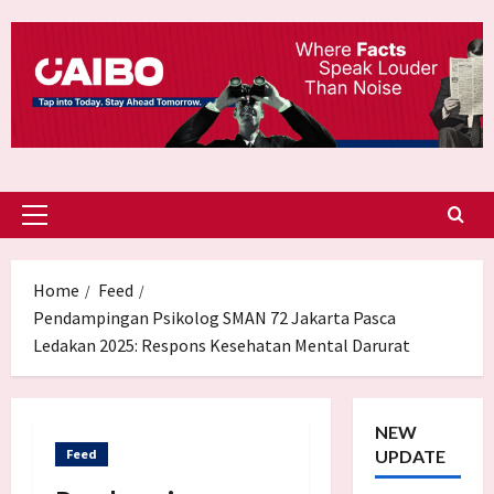
Skip
to
content
Primary
Menu
Home
Feed
Pendampingan Psikolog SMAN 72 Jakarta Pasca
Ledakan 2025: Respons Kesehatan Mental Darurat
NEW
Feed
UPDATE