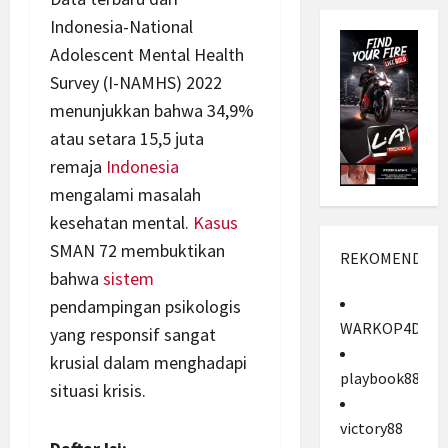
Indonesia-National
Adolescent Mental Health
Survey (I-NAMHS) 2022
menunjukkan bahwa 34,9%
atau setara 15,5 juta
remaja
Indonesia
mengalami masalah
kesehatan mental.
Kasus
SMAN 72 membuktikan
REKOMENDASI
bahwa
sistem
pendampingan psikologis
WARKOP4D
yang responsif sangat
krusial dalam menghadapi
playbook88
situasi krisis.
victory88