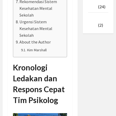
Februari
Rekomendasi Sistem
2025
(24)
Kesehatan Mental
Sekolah
Januari
Urgensi Sistem
2025
(2)
Kesehatan Mental
Sekolah
About the Author
Kim Marshall
Kronologi
Ledakan dan
Respons Cepat
Tim Psikolog