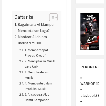
Daftar Isi
Bagaimana AI Mampu
Menciptakan Lagu?
Manfaat AI dalam
Industri Musik
1. Mempercepat
Proses Kreatif
2. Menciptakan Musik
yang Unik
REKOMENDASI
3. Demokratisasi
Musik
WARKOP4D
4. Membantu dalam
Produksi Musik
5. AI sebagai Alat
playbook88
Bantu Komposer