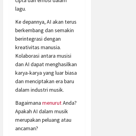
cipta dan emosi dalam
lagu.
Ke depannya, AI akan terus
berkembang dan semakin
berintegrasi dengan
kreativitas manusia.
Kolaborasi antara musisi
dan AI dapat menghasilkan
karya-karya yang luar biasa
dan menciptakan era baru
dalam industri musik.
Bagaimana
menurut
Anda?
Apakah AI dalam musik
merupakan peluang atau
ancaman?