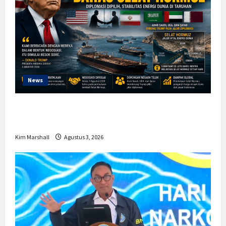
News
Trump Batalkan Serangan ke Iran,
Negosiasi Dimulai Bahas Selat Hormuz
Kim Marshall
Agustus 3, 2026