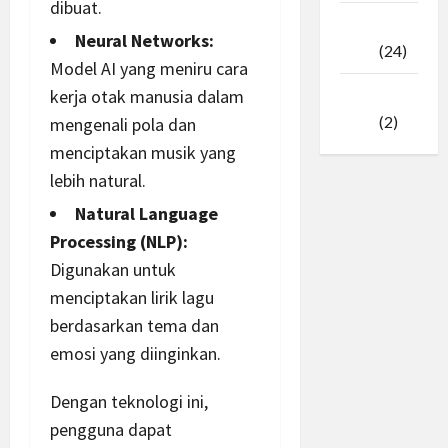
dibuat.
Februari
Neural Networks:
2025
(24)
Model AI yang meniru
cara
kerja otak manusia dalam
Januari
2025
(2)
mengenali pola dan
menciptakan musik yang
lebih natural.
Natural Language
Processing (NLP):
Digunakan untuk
menciptakan lirik lagu
berdasarkan tema dan
emosi yang diinginkan.
Dengan teknologi ini,
pengguna dapat