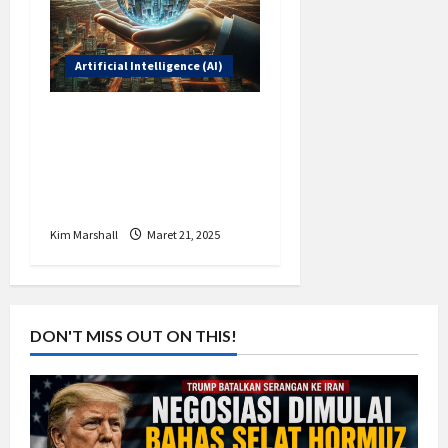
Artificial Intelligence (AI)
AI dalam Kehidupan
Sehari-hari: Manfaat
dan Tantangan yang
Perlu Diketahui
Kim Marshall
Maret 21, 2025
DON'T MISS OUT ON THIS!