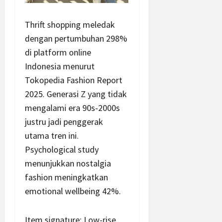
Thrift shopping meledak
dengan pertumbuhan 298%
di platform online
Indonesia menurut
Tokopedia Fashion Report
2025. Generasi Z yang tidak
mengalami era 90s-2000s
justru jadi penggerak
utama tren ini.
Psychological study
menunjukkan nostalgia
fashion meningkatkan
emotional wellbeing 42%.
Item signature: Low-rise