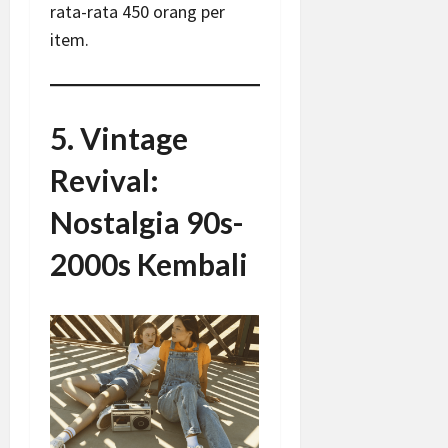
rata-rata 450 orang per
item.
5. Vintage
Revival:
Nostalgia 90s-
2000s Kembali