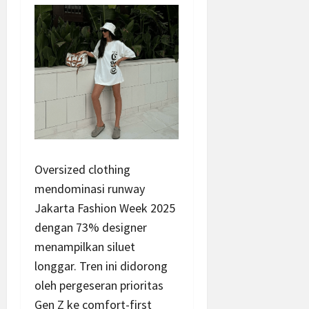
Oversized clothing
mendominasi runway
Jakarta Fashion Week 2025
dengan 73% designer
menampilkan siluet
longgar. Tren ini didorong
oleh pergeseran prioritas
Gen Z ke comfort-first