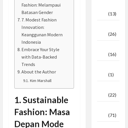
Fashion: Melampaui
Oktober
Batasan Gender
2025
(13)
7. Modest Fashion
September
Innovation:
2025
(26)
Keanggunan Modern
Indonesia
Agustus
Embrace Your Style
2025
(16)
with Data-Backed
Trends
Juli
About the Author
2025
(1)
Kim Marshall
April
2025
(22)
1. Sustainable
Maret
Fashion: Masa
2025
(71)
Depan Mode