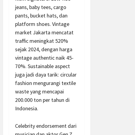
jeans, baby tees, cargo
pants, bucket hats, dan
platform shoes. Vintage
market Jakarta mencatat
traffic meningkat 520%
sejak 2024, dengan harga
vintage authentic naik 45-
70%. Sustainable aspect
juga jadi daya tarik: circular
fashion mengurangi textile
waste yang mencapai
200.000 ton per tahun di
Indonesia.
Celebrity endorsement dari
musician dan aktor Gen Z