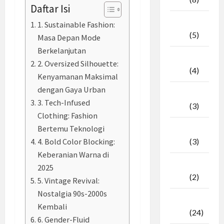
Daftar Isi
April
1. Sustainable Fashion:
2026
(5)
Masa Depan Mode
Berkelanjutan
Maret
2. Oversized Silhouette:
2026
(4)
Kenyamanan Maksimal
dengan Gaya Urban
Februari
3. Tech-Infused
2026
(3)
Clothing: Fashion
Bertemu Teknologi
Januari
4. Bold Color Blocking:
2026
(3)
Keberanian Warna di
Desember
2025
2025
(2)
5. Vintage Revival:
Nostalgia 90s-2000s
November
Kembali
2025
(24)
6. Gender-Fluid