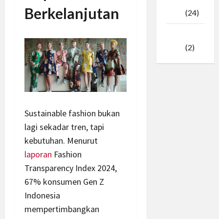
Februari
Berkelanjutan
2025
(24)
Januari
2025
(2)
Sustainable fashion bukan
lagi sekadar tren, tapi
kebutuhan. Menurut
laporan
Fashion
Transparency Index 2024,
67% konsumen Gen Z
Indonesia
mempertimbangkan