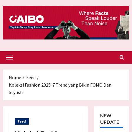
Skip
to
content
Primary
Menu
Home
Feed
Koleksi Fashion 2025: 7 Trend yang Bikin FOMO Dan
Stylish
NEW
Feed
UPDATE