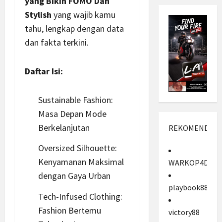
yang Bikin FOMO Dan
Stylish
yang wajib kamu
tahu, lengkap dengan data
dan fakta terkini.
Daftar Isi:
Sustainable Fashion:
Masa Depan Mode
Berkelanjutan
REKOMENDASI
Oversized Silhouette:
Kenyamanan Maksimal
WARKOP4D
dengan Gaya Urban
playbook88
Tech-Infused Clothing:
Fashion Bertemu
victory88