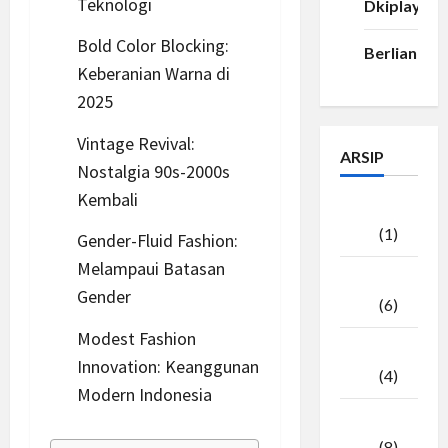
Teknologi
Dkiplay88
Bold Color Blocking:
Berlian33
Keberanian Warna di
2025
Vintage Revival:
ARSIP
Nostalgia 90s-2000s
Kembali
Agustus
2026
(1)
Gender-Fluid Fashion:
Melampaui Batasan
Juli
Gender
2026
(6)
Modest Fashion
Juni
Innovation: Keanggunan
2026
(4)
Modern Indonesia
Mei
2026
(8)