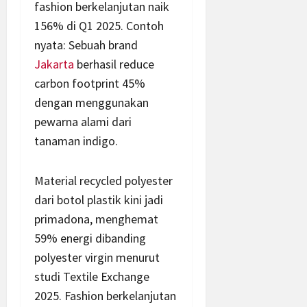
fashion berkelanjutan naik
156% di Q1 2025. Contoh
nyata: Sebuah brand
Jakarta
berhasil reduce
carbon footprint 45%
dengan menggunakan
pewarna alami dari
tanaman indigo.
Material recycled polyester
dari botol plastik kini jadi
primadona, menghemat
59% energi dibanding
polyester virgin menurut
studi Textile Exchange
2025. Fashion berkelanjutan