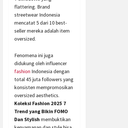
flattering. Brand
streetwear Indonesia
mencatat 5 dari 10 best-
seller mereka adalah item
oversized.
Fenomena ini juga
didukung oleh influencer
fashion
Indonesia dengan
total 45 juta followers yang
konsisten mempromosikan
oversized aesthetics.
Koleksi Fashion 2025 7
Trend yang Bikin FOMO
Dan Stylish
membuktikan
kenyamanan dan style bisa