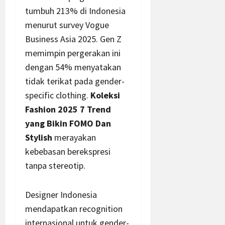
tumbuh 213% di Indonesia
menurut survey Vogue
Business Asia 2025. Gen Z
memimpin pergerakan ini
dengan 54% menyatakan
tidak terikat pada gender-
specific clothing.
Koleksi
Fashion 2025 7 Trend
yang Bikin FOMO Dan
Stylish
merayakan
kebebasan berekspresi
tanpa stereotip.
Designer Indonesia
mendapatkan recognition
internasional untuk gender-