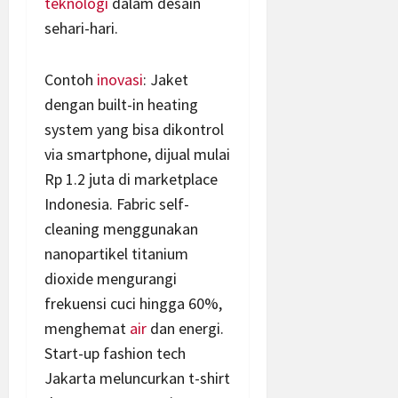
teknologi
dalam desain
sehari-hari.
Contoh
inovasi
: Jaket
dengan built-in heating
system yang bisa dikontrol
via smartphone, dijual mulai
Rp 1.2 juta di marketplace
Indonesia. Fabric self-
cleaning menggunakan
nanopartikel titanium
dioxide mengurangi
frekuensi cuci hingga 60%,
menghemat
air
dan energi.
Start-up fashion tech
Jakarta meluncurkan t-shirt