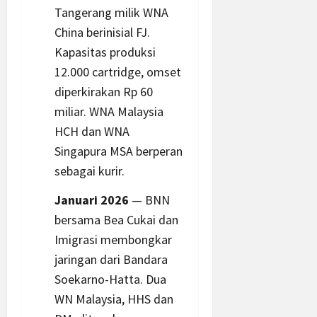
Tangerang milik WNA
China
berinisial FJ.
Kapasitas produksi
12.000 cartridge, omset
diperkirakan Rp 60
miliar. WNA Malaysia
HCH dan WNA
Singapura MSA berperan
sebagai kurir.
Januari
2026
—
BNN
bersama Bea Cukai dan
Imigrasi membongkar
jaringan dari Bandara
Soekarno-Hatta. Dua
WN Malaysia, HHS dan