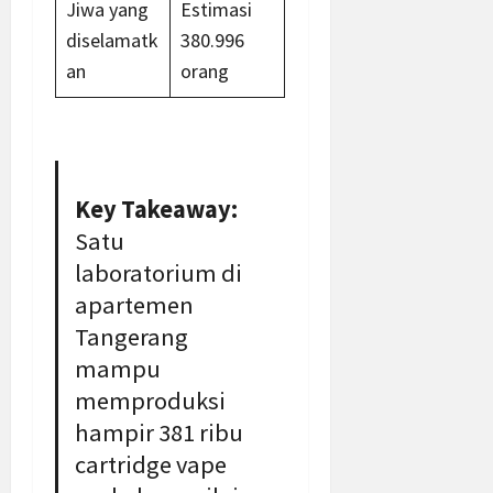
Jiwa yang
Estimasi
diselamatk
380.996
an
orang
Key Takeaway:
Satu
laboratorium di
apartemen
Tangerang
mampu
memproduksi
hampir 381 ribu
cartridge vape