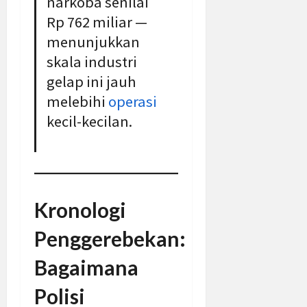
narkoba senilai
Rp 762 miliar —
menunjukkan
skala industri
gelap ini jauh
melebihi
operasi
kecil-kecilan.
Kronologi
Penggerebekan:
Bagaimana
Polisi