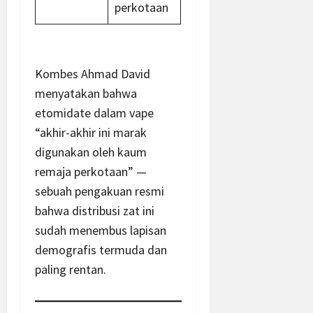
perkotaan
Kombes Ahmad David
menyatakan bahwa
etomidate dalam vape
“akhir-akhir ini marak
digunakan oleh kaum
remaja perkotaan” —
sebuah pengakuan resmi
bahwa distribusi zat ini
sudah menembus lapisan
demografis termuda dan
paling rentan.