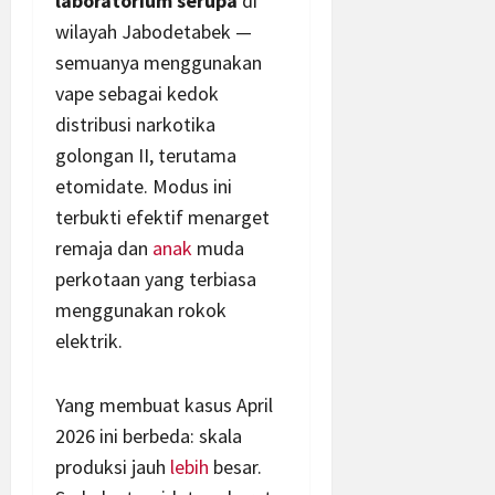
laboratorium serupa
di
wilayah Jabodetabek —
semuanya menggunakan
vape sebagai kedok
distribusi narkotika
golongan II, terutama
etomidate. Modus ini
terbukti efektif menarget
remaja dan
anak
muda
perkotaan yang terbiasa
menggunakan rokok
elektrik.
Yang membuat kasus April
2026 ini berbeda: skala
produksi jauh
lebih
besar.