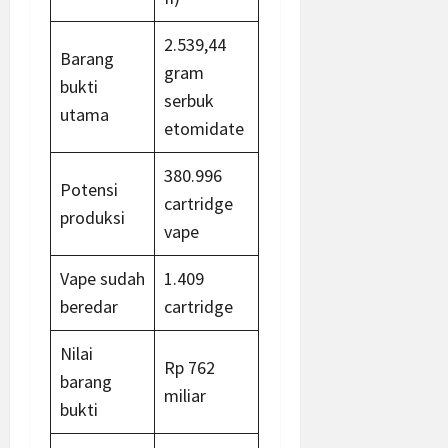
2.539,44
Barang
gram
bukti
serbuk
utama
etomidate
380.996
Potensi
cartridge
produksi
vape
Vape sudah
1.409
beredar
cartridge
Nilai
Rp 762
barang
miliar
bukti