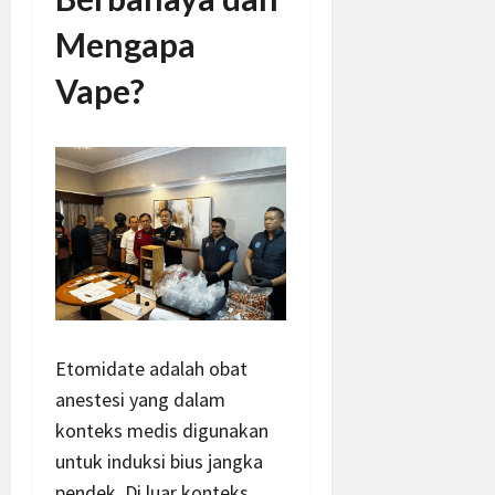
Mengapa
Vape?
Etomidate adalah obat
anestesi yang dalam
konteks medis digunakan
untuk induksi bius jangka
pendek. Di luar konteks