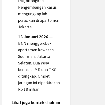
DM, ditangkap.
Pengembangan kasus
mengungkap lab
peracikan di apartemen
Jakarta
.
16 Januari 2026
—
BNN menggerebek
apartemen kawasan
Sudirman, Jakarta
Selatan. Dua WNA
berinisial MK dan TKG
ditangkap. Omset
jaringan ini diperkirakan
Rp 18 miliar.
Lihat juga konteks hukum