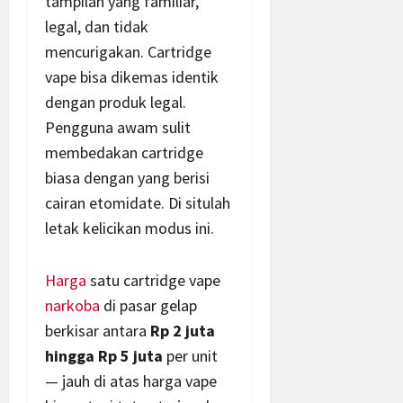
tampilan yang familiar,
legal, dan tidak
mencurigakan. Cartridge
vape bisa dikemas identik
dengan produk legal.
Pengguna awam sulit
membedakan cartridge
biasa dengan yang berisi
cairan etomidate. Di situlah
letak kelicikan modus ini.
Harga
satu cartridge vape
narkoba
di pasar gelap
berkisar antara
Rp 2 juta
hingga Rp 5 juta
per unit
— jauh di atas harga vape