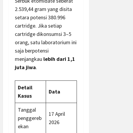
Serbuk etomidate seberat
2.539,44 gram yang disita
setara potensi 380.996
cartridge. Jika setiap
cartridge dikonsumsi 3–5
orang, satu laboratorium ini
saja berpotensi
menjangkau
lebih dari 1,1
juta jiwa
.
Detail
Data
Kasus
Tanggal
17 April
penggereb
2026
ekan