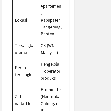
Apartemen
,
Lokasi
Kabupaten
Tangerang,
Banten
Tersangka
CK (WN
utama
Malaysia)
Pengelola
Peran
+ operator
tersangka
produksi
Etomidate
Zat
(Narkotika
narkotika
Golongan
II)