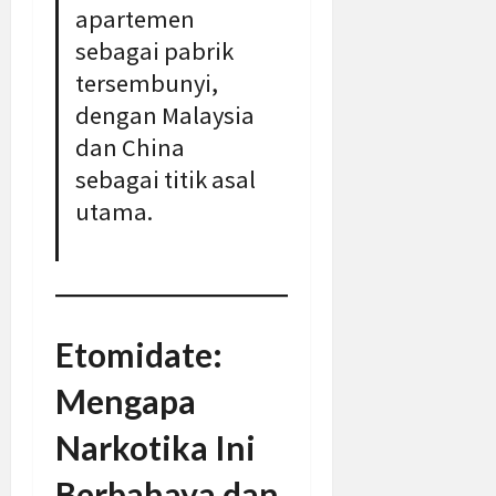
apartemen
sebagai pabrik
tersembunyi,
dengan Malaysia
dan China
sebagai titik asal
utama.
Etomidate:
Mengapa
Narkotika Ini
Berbahaya dan