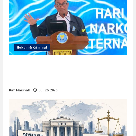
Hukum & Kriminal
Prabowo Berikan Anggaran Lebih untuk
BNN, Apa Strateginya dan Bagaimana
Dampaknya?
Kim Marshall
Juli 26, 2026