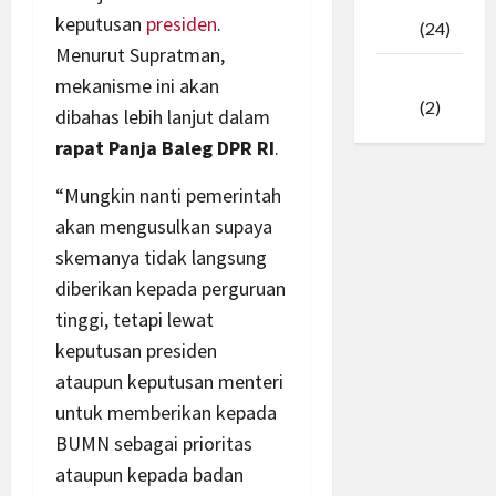
Februari
keputusan
presiden
.
2025
(24)
Menurut Supratman,
Januari
mekanisme ini akan
2025
(2)
dibahas lebih lanjut dalam
rapat Panja Baleg DPR RI
.
“Mungkin nanti pemerintah
akan mengusulkan supaya
skemanya tidak langsung
diberikan kepada perguruan
tinggi, tetapi lewat
keputusan presiden
ataupun keputusan menteri
untuk memberikan kepada
BUMN sebagai prioritas
ataupun kepada badan