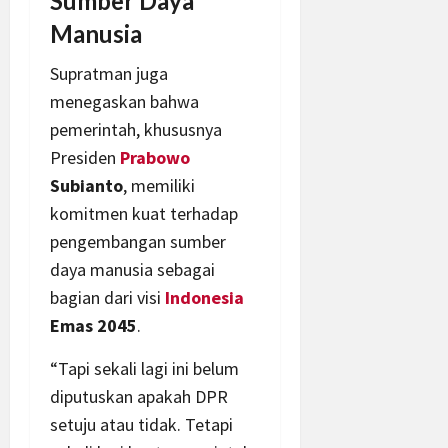
Sumber Daya
Manusia
Supratman juga
menegaskan bahwa
pemerintah, khususnya
Presiden
Prabowo
Subianto
, memiliki
komitmen kuat terhadap
pengembangan sumber
daya manusia sebagai
bagian dari visi
Indonesia
Emas 2045
.
“Tapi sekali lagi ini belum
diputuskan apakah DPR
setuju atau tidak. Tetapi