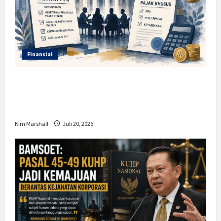
Finansial
Insentif PPh 0 Persen hingga 50 Tahun di
PFII, Apa Tujuan dan Siapa yang Bisa
Mendapatkannya?
Kim Marshall
Juli 20, 2026