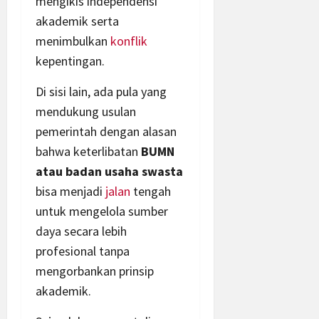
mengikis independensi
akademik serta
menimbulkan
konflik
kepentingan.
Di sisi lain, ada pula yang
mendukung usulan
pemerintah dengan alasan
bahwa keterlibatan
BUMN
atau badan usaha swasta
bisa menjadi
jalan
tengah
untuk mengelola sumber
daya secara lebih
profesional tanpa
mengorbankan prinsip
akademik.