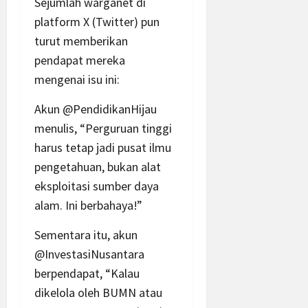
Sejumlah warganet di
platform X (Twitter) pun
turut memberikan
pendapat mereka
mengenai isu ini:
Akun @PendidikanHijau
menulis, “Perguruan tinggi
harus tetap jadi pusat ilmu
pengetahuan, bukan alat
eksploitasi sumber daya
alam. Ini berbahaya!”
Sementara itu, akun
@InvestasiNusantara
berpendapat, “Kalau
dikelola oleh BUMN atau