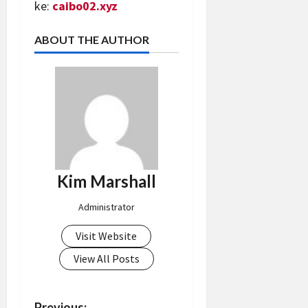
ke:
caibo02.xyz
ABOUT THE AUTHOR
Kim Marshall
Administrator
Visit Website
View All Posts
Previous: