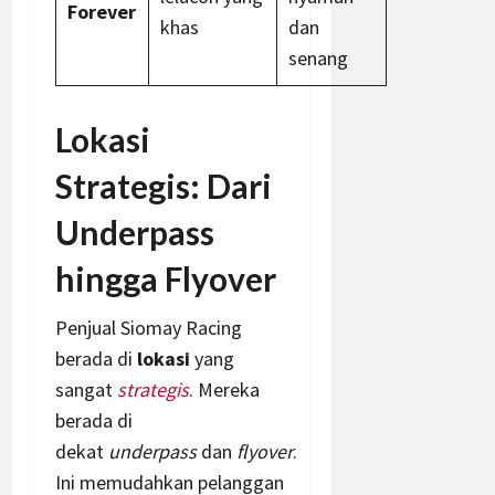
Forever
khas
dan
senang
Lokasi
Strategis: Dari
Underpass
hingga Flyover
Penjual Siomay Racing
berada di
lokasi
yang
sangat
strategis
. Mereka
berada di
dekat
underpass
dan
flyover
.
Ini memudahkan pelanggan