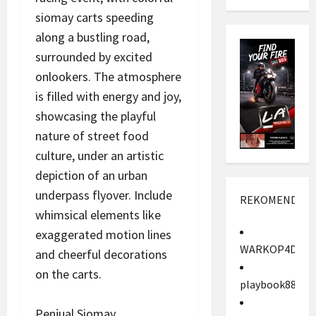
siomay carts speeding
along a bustling road,
surrounded by excited
onlookers. The atmosphere
is filled with energy and joy,
showcasing the playful
nature of street food
culture, under an artistic
depiction of an urban
underpass flyover. Include
REKOMENDASI
whimsical elements like
exaggerated motion lines
WARKOP4D
and cheerful decorations
on the carts.
playbook88
Penjual Siomay