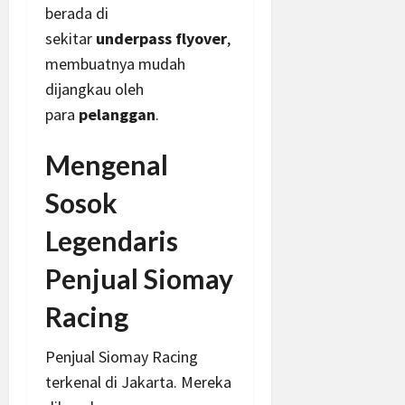
berada di
sekitar
underpass flyover
,
membuatnya mudah
dijangkau oleh
para
pelanggan
.
Mengenal
Sosok
Legendaris
Penjual Siomay
Racing
Penjual Siomay Racing
terkenal di Jakarta. Mereka