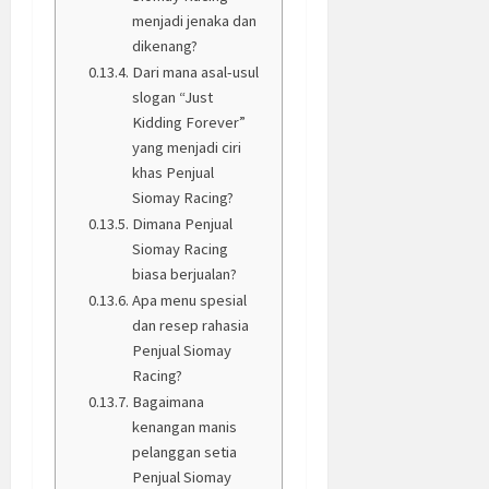
menjadi jenaka dan
dikenang?
Dari mana asal-usul
slogan “Just
Kidding Forever”
yang menjadi ciri
khas Penjual
Siomay Racing?
Dimana Penjual
Siomay Racing
biasa berjualan?
Apa menu spesial
dan resep rahasia
Penjual Siomay
Racing?
Bagaimana
kenangan manis
pelanggan setia
Penjual Siomay