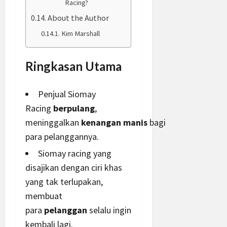
Racing?
About the Author
Kim Marshall
Ringkasan Utama
Penjual Siomay
Racing
berpulang
,
meninggalkan
kenangan
manis
bagi
para pelanggannya.
Siomay racing yang
disajikan dengan ciri khas
yang tak terlupakan,
membuat
para
pelanggan
selalu ingin
kembali lagi.