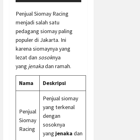
Penjual Siomay Racing
menjadi salah satu
pedagang siomay paling
populer di Jakarta. Ini
karena siomaynya yang
lezat dan
sosok
nya
yang
jenaka
dan ramah.
Nama
Deskripsi
Penjual siomay
yang terkenal
Penjual
dengan
Siomay
sosoknya
Racing
yang
jenaka
dan