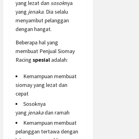
yang lezat dan
sosok
nya
yang
jenaka
. Dia selalu
menyambut pelanggan
dengan hangat.
Beberapa hal yang
membuat Penjual Siomay
Racing
spesial
adalah:
Kemampuan membuat
siomay yang lezat dan
cepat
Sosoknya
yang
jenaka
dan ramah
Kemampuan membuat
pelanggan tertawa dengan