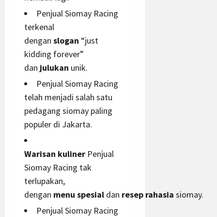
Penjual Siomay Racing
terkenal
dengan
slogan
“just
kidding forever”
dan
julukan
unik.
Penjual Siomay Racing
telah menjadi salah satu
pedagang siomay paling
populer di Jakarta.
Warisan
kuliner
Penjual
Siomay Racing tak
terlupakan,
dengan
menu
spesial
dan
resep
rahasia
siomay.
Penjual Siomay Racing