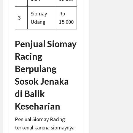
Siomay
Rp
3
Udang
15.000
Penjual Siomay
Racing
Berpulang
Sosok Jenaka
di Balik
Keseharian
Penjual Siomay Racing
terkenal karena siomaynya