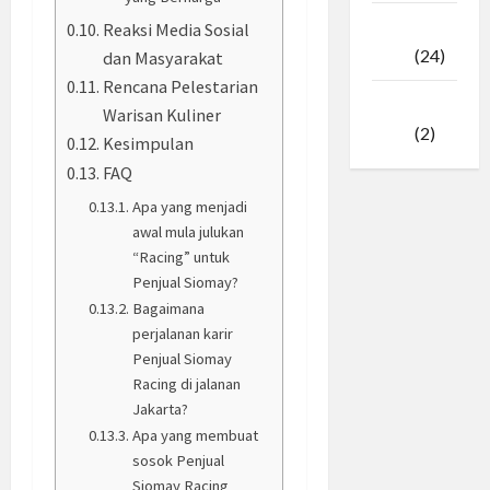
Februari
Reaksi Media Sosial
2025
(24)
dan Masyarakat
Rencana Pelestarian
Januari
Warisan Kuliner
2025
(2)
Kesimpulan
FAQ
Apa yang menjadi
awal mula julukan
“Racing” untuk
Penjual Siomay?
Bagaimana
perjalanan karir
Penjual Siomay
Racing di jalanan
Jakarta?
Apa yang membuat
sosok Penjual
Siomay Racing