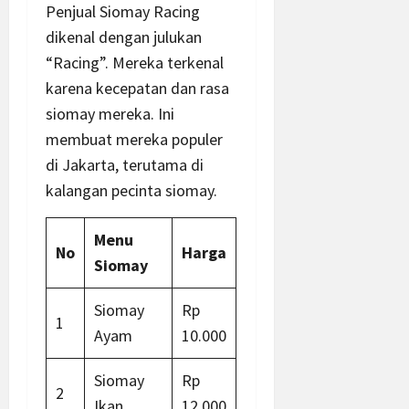
Penjual Siomay Racing
dikenal dengan julukan
“Racing”. Mereka terkenal
karena kecepatan dan rasa
siomay mereka. Ini
membuat mereka populer
di Jakarta, terutama di
kalangan pecinta siomay.
Menu
No
Harga
Siomay
Siomay
Rp
1
Ayam
10.000
Siomay
Rp
2
Ikan
12.000