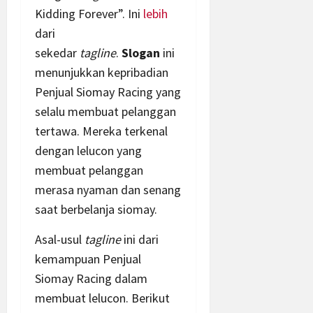
Kidding Forever”. Ini
lebih
dari
sekedar
tagline
.
Slogan
ini
menunjukkan kepribadian
Penjual Siomay Racing yang
selalu membuat pelanggan
tertawa. Mereka terkenal
dengan lelucon yang
membuat pelanggan
merasa nyaman dan senang
saat berbelanja siomay.
Asal-usul
tagline
ini dari
kemampuan Penjual
Siomay Racing dalam
membuat lelucon. Berikut