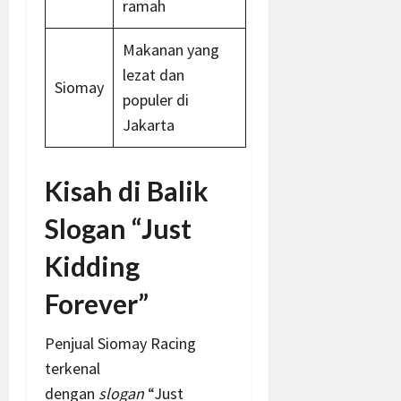
ramah
Makanan yang
lezat dan
Siomay
populer di
Jakarta
Kisah di Balik
Slogan “Just
Kidding
Forever”
Penjual Siomay Racing
terkenal
dengan
slogan
“Just