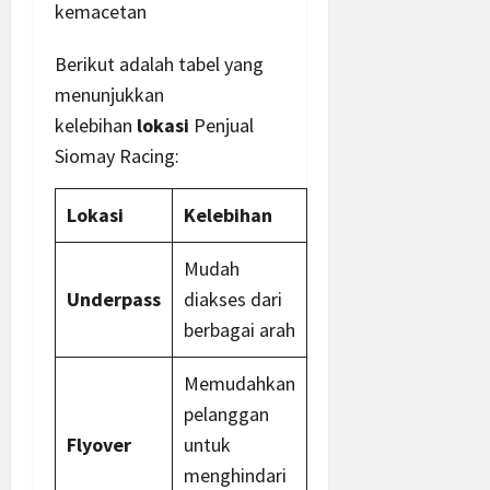
kemacetan
Berikut adalah tabel yang
menunjukkan
kelebihan
lokasi
Penjual
Siomay Racing:
Lokasi
Kelebihan
Mudah
Underpass
diakses dari
berbagai arah
Memudahkan
pelanggan
Flyover
untuk
menghindari