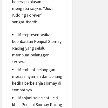
beberapa alasan
mengapa
slogan
“Just
Kidding Forever”
sangat
ikonik
:
Merepresentasikan
kepribadian Penjual Siomay
Racing yang selalu
membuat pelanggan
tertawa
Membuat pelanggan
merasa nyaman dan senang
ketika berbelanja siomay di
tempatnya
Menjadi salah satu ciri
khas Penjual Siomay Racing