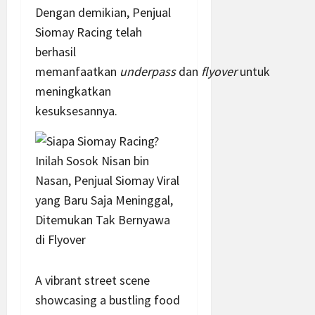
Dengan demikian, Penjual
Siomay Racing telah
berhasil
memanfaatkan
underpass
dan
flyover
untuk
meningkatkan
kesuksesannya.
A vibrant street scene
showcasing a bustling food