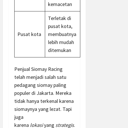
kemacetan
Terletak di
pusat kota,
Pusat kota
membuatnya
lebih mudah
ditemukan
Penjual Siomay Racing
telah menjadi salah satu
pedagang siomay paling
populer di Jakarta. Mereka
tidak hanya terkenal karena
siomaynya yang lezat. Tapi
juga
karena
lokasi
yang
strategis
.