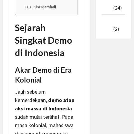
Februari
Kim Marshall
2025
(24)
Januari
Sejarah
2025
(2)
Singkat Demo
di Indonesia
Akar Demo di Era
Kolonial
Jauh sebelum
kemerdekaan,
demo atau
aksi massa di Indonesia
sudah mulai terlihat. Pada
masa kolonial, mahasiswa
dan pemuda menggelar