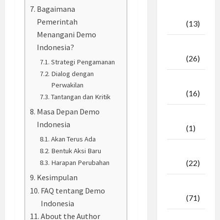
Bagaimana
Oktober
Pemerintah
2025
(13)
Menangani Demo
September
Indonesia?
2025
(26)
Strategi Pengamanan
Dialog dengan
Agustus
Perwakilan
2025
(16)
Tantangan dan Kritik
Masa Depan Demo
Juli
Indonesia
2025
(1)
Akan Terus Ada
April
Bentuk Aksi Baru
Harapan Perubahan
2025
(22)
Kesimpulan
Maret
FAQ tentang Demo
2025
(71)
Indonesia
About the Author