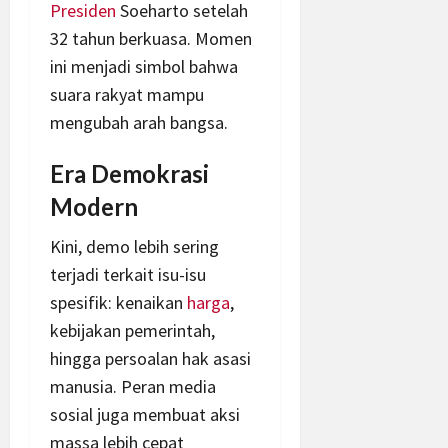
Presiden
Soeharto setelah
32 tahun berkuasa. Momen
ini menjadi simbol bahwa
suara rakyat mampu
mengubah arah bangsa.
Era Demokrasi
Modern
Kini, demo lebih sering
terjadi terkait isu-isu
spesifik: kenaikan
harga
,
kebijakan pemerintah,
hingga persoalan hak asasi
manusia. Peran media
sosial juga membuat aksi
massa lebih cepat