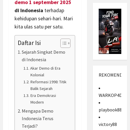
demo 1 september 2025
di Indonesia
terhadap
kehidupan sehari-hari. Mari
kita ulas satu per satu.
Daftar Isi
Sejarah Singkat Demo
di Indonesia
Akar Demo di Era
REKOMENDASI
Kolonial
Reformasi 1998: Titik
Balik Sejarah
WARKOP4D
Era Demokrasi
Modern
playbook88
Mengapa Demo
Indonesia Terus
victory88
Terjadi?