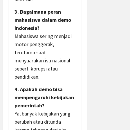
3. Bagaimana peran
mahasiswa dalam demo
Indonesia?
Mahasiswa sering menjadi
motor penggerak,
terutama saat
menyuarakan isu nasional
seperti korupsi atau
pendidikan.
4. Apakah demo bisa
mempengaruhi kebijakan
pemerintah?
Ya, banyak kebijakan yang
berubah atau ditunda
karena tekanan dari aksi