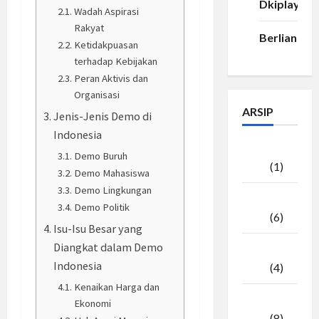
Dkiplay88
Wadah Aspirasi
Rakyat
Berlian33
Ketidakpuasan
terhadap Kebijakan
Peran Aktivis dan
Organisasi
ARSIP
Jenis-Jenis Demo di
Indonesia
Agustus
Demo Buruh
2026
(1)
Demo Mahasiswa
Demo Lingkungan
Juli
Demo Politik
2026
(6)
Isu-Isu Besar yang
Diangkat dalam Demo
Juni
Indonesia
2026
(4)
Kenaikan Harga dan
Mei
Ekonomi
2026
(8)