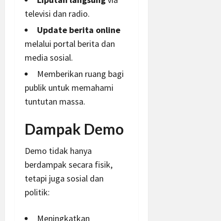
televisi dan radio.
Update
berita
online
melalui portal berita dan
media sosial.
Memberikan ruang bagi
publik untuk memahami
tuntutan massa.
Dampak Demo
Demo tidak hanya
berdampak secara fisik,
tetapi juga sosial dan
politik:
Meningkatkan