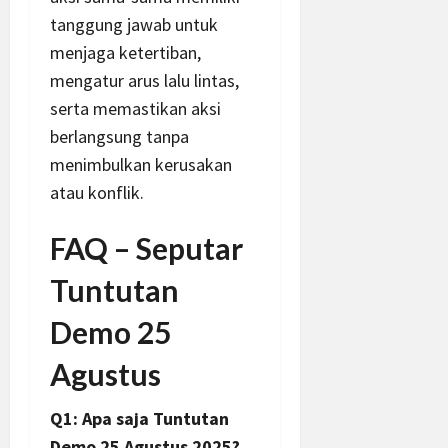
tanggung jawab untuk
menjaga ketertiban,
mengatur arus lalu lintas,
serta memastikan aksi
berlangsung tanpa
menimbulkan kerusakan
atau konflik.
FAQ – Seputar
Tuntutan
Demo 25
Agustus
Q1: Apa saja Tuntutan
Demo 25 Agustus 2025?