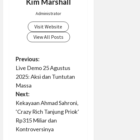
Kim Marshall
Administrator
Visit Website
View All Posts
P
Previous:
Live Demo 25 Agustus
o
2025: Aksi dan Tuntutan
s
Massa
Next:
t
Kekayaan Ahmad Sahroni,
n
‘Crazy Rich Tanjung Priok’
Rp315 Miliar dan
a
Kontroversinya
v