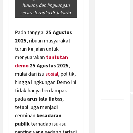
Bagaimana
hukum, dan lingkungan
Dampaknya?
secara terbuka di Jakarta.
Insentif
Pada tanggal
25 Agustus
PPh 0
2025
, ribuan masyarakat
Persen
hingga 50
turun ke jalan untuk
Tahun di
menyuarakan
tuntutan
PFII, Apa
demo
25 Agustus 2025
,
Tujuan
mulai dari isu
sosial
, politik,
dan Siapa
hingga lingkungan.Demo ini
yang Bisa
tidak hanya berdampak
Mendapatkan
pada
arus lalu lintas
,
Bamsoet:
tetapi juga menjadi
Pasal 45-
cerminan
kesadaran
49 KUHP
publik
terhadap isu-isu
Jadi
penting yang sedang terjadi