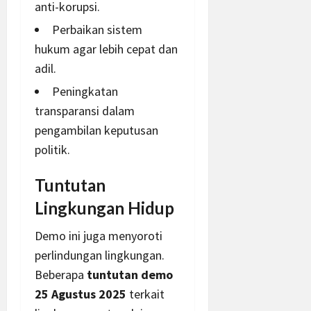
anti-korupsi.
Perbaikan sistem
hukum agar lebih cepat dan
adil.
Peningkatan
transparansi dalam
pengambilan keputusan
politik.
Tuntutan
Lingkungan Hidup
Demo ini juga menyoroti
perlindungan lingkungan.
Beberapa
tuntutan demo
25 Agustus 2025
terkait