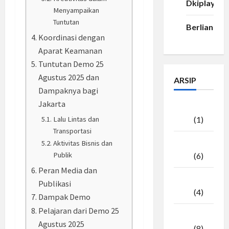
Dkiplay88
Menyampaikan
Tuntutan
Berlian33
Koordinasi dengan
Aparat Keamanan
Tuntutan Demo 25
Agustus 2025 dan
ARSIP
Dampaknya bagi
Jakarta
Agustus
Lalu Lintas dan
2026
(1)
Transportasi
Juli
Aktivitas Bisnis dan
Publik
2026
(6)
Peran Media dan
Juni
Publikasi
2026
(4)
Dampak Demo
Pelajaran dari Demo 25
Mei
Agustus 2025
2026
(8)