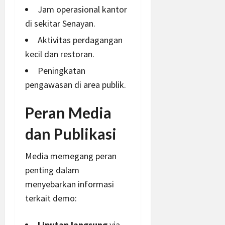
Jam operasional kantor
di sekitar Senayan.
Aktivitas perdagangan
kecil dan restoran.
Peningkatan
pengawasan di area publik.
Peran Media
dan Publikasi
Media memegang peran
penting dalam
menyebarkan informasi
terkait demo:
Liputan langsung
via