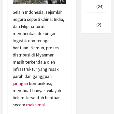
Februari
2025
(24)
Selain Indonesia, sejumlah
Januari
negara seperti China, India,
2025
(2)
dan Filipina turut
memberikan dukungan
logistik dan tenaga
bantuan. Namun, proses
distribusi di Myanmar
masih terkendala oleh
infrastruktur yang rusak
parah dan gangguan
jaringan
komunikasi,
membuat banyak wilayah
belum tersentuh bantuan
secara
maksimal
.