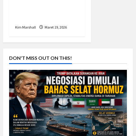
Jeda Perang Pakistan
Afghanistan Saat Idul
Fitri 2026
Kim Marshall
Maret 19, 2026
DON'T MISS OUT ON THIS!