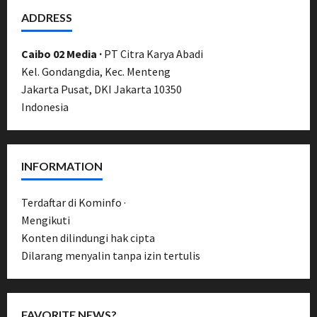
ADDRESS
Caibo 02 Media ·
PT Citra Karya Abadi
Kel. Gondangdia, Kec. Menteng
Jakarta Pusat, DKI Jakarta 10350
Indonesia
INFORMATION
Terdaftar di Kominfo ·
UU Pers No. 40/1999
Mengikuti
Pedoman Media Siber
Konten dilindungi hak cipta
Dilarang menyalin tanpa izin tertulis
FAVORITE NEWS?