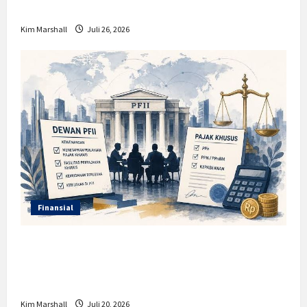
Dampaknya?
Kim Marshall
Juli 26, 2026
Finansial
Insentif PPh 0 Persen hingga 50 Tahun di
PFII, Apa Tujuan dan Siapa yang Bisa
Mendapatkannya?
Kim Marshall
Juli 20, 2026