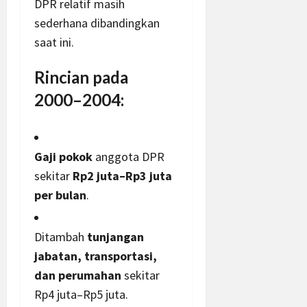
DPR relatif masih
sederhana dibandingkan
saat ini.
Rincian pada
2000–2004:
Gaji pokok
anggota DPR
sekitar
Rp2 juta–Rp3 juta
per bulan
.
Ditambah
tunjangan
jabatan, transportasi,
dan perumahan
sekitar
Rp4 juta–Rp5 juta.