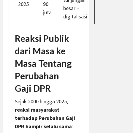
2025
90
besar +
juta
digitalisasi
Reaksi Publik
dari Masa ke
Masa Tentang
Perubahan
Gaji DPR
Sejak 2000 hingga 2025,
reaksi masyarakat
terhadap Perubahan Gaji
DPR hampir selalu sama
: