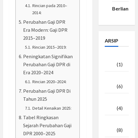
Rincian pada 2010–
Berlian33
2014:
Perubahan Gaji DPR
Era Modern: Gaji DPR
2015–2019
ARSIP
Rincian 2015–2019:
Peningkatan Signifikan
Agustus
Perubahan Gaji DPR di
2026
(1)
Era 2020–2024
Juli
Rincian 2020–2024:
2026
(6)
Perubahan Gaji DPR Di
Tahun 2025
Juni
2026
(4)
Detail Kenaikan 2025:
Tabel Ringkasan
Mei
Sejarah Perubahan Gaji
2026
(8)
DPR 2000–2025