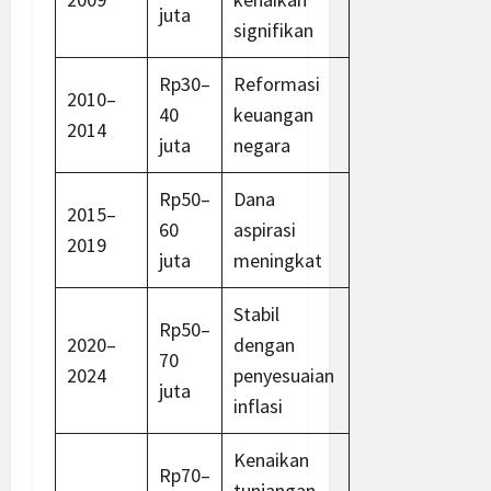
juta
signifikan
Rp30–
Reformasi
2010–
40
keuangan
2014
juta
negara
Rp50–
Dana
2015–
60
aspirasi
2019
juta
meningkat
Stabil
Rp50–
2020–
dengan
70
2024
penyesuaian
juta
inflasi
Kenaikan
Rp70–
tunjangan