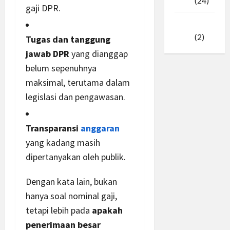
2025
(24)
gaji DPR.
Januari
2025
(2)
Tugas dan tanggung
jawab DPR
yang dianggap
belum sepenuhnya
maksimal, terutama dalam
legislasi dan pengawasan.
Transparansi
anggaran
yang kadang masih
dipertanyakan oleh publik.
Dengan kata lain, bukan
hanya soal nominal gaji,
tetapi lebih pada
apakah
penerimaan besar