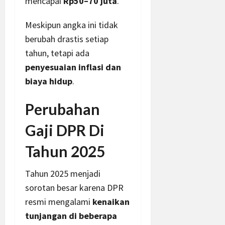
mencapai
Rp50–70 juta
.
Meskipun angka ini tidak
berubah drastis setiap
tahun, tetapi ada
penyesuaian inflasi dan
biaya hidup
.
Perubahan
Gaji DPR Di
Tahun 2025
Tahun 2025 menjadi
sorotan besar karena DPR
resmi mengalami
kenaikan
tunjangan di beberapa