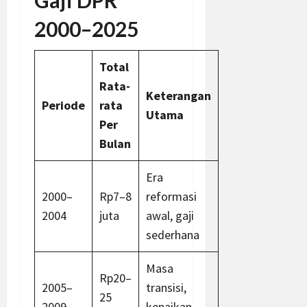
Gaji DPR
2000–2025
Total
Rata-
Keterangan
Periode
rata
Utama
Per
Bulan
Era
2000–
Rp7–8
reformasi
2004
juta
awal, gaji
sederhana
Masa
Rp20–
2005–
transisi,
25
2009
kenaikan