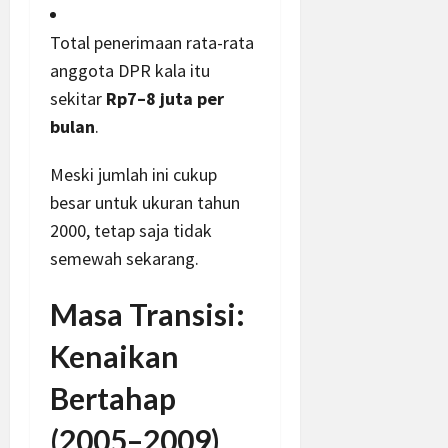
Total penerimaan rata-rata
anggota DPR kala itu
sekitar
Rp7–8 juta per
bulan
.
Meski jumlah ini cukup
besar untuk ukuran tahun
2000, tetap saja tidak
semewah sekarang.
Masa Transisi:
Kenaikan
Bertahap
(2005–2009)