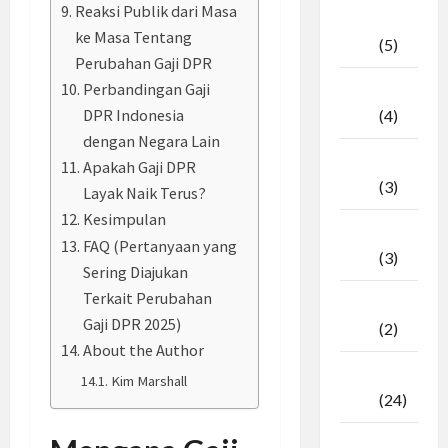
Reaksi Publik dari Masa
April
ke Masa Tentang
2026
(5)
Perubahan Gaji DPR
Perbandingan Gaji
Maret
DPR Indonesia
2026
(4)
dengan Negara Lain
Februari
Apakah Gaji DPR
2026
(3)
Layak Naik Terus?
Kesimpulan
Januari
FAQ (Pertanyaan yang
2026
(3)
Sering Diajukan
Terkait Perubahan
Desember
Gaji DPR 2025)
2025
(2)
About the Author
November
Kim Marshall
2025
(24)
Oktober