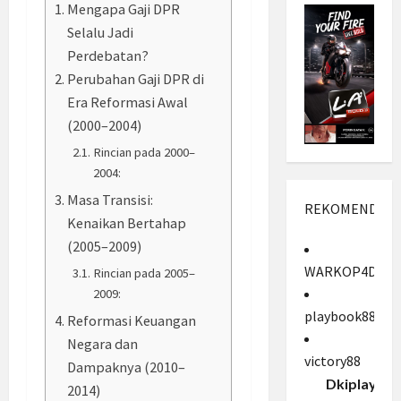
Mengapa Gaji DPR
Selalu Jadi
Perdebatan?
Perubahan Gaji DPR di
Era Reformasi Awal
(2000–2004)
Rincian pada 2000–
2004:
Masa Transisi:
REKOMENDASI
Kenaikan Bertahap
(2005–2009)
WARKOP4D
Rincian pada 2005–
2009:
playbook88
Reformasi Keuangan
Negara dan
victory88
Dampaknya (2010–
Dkiplay88
2014)