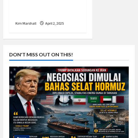
Blusukan di Surakarta
Serap Aspirasi Warga
Kim Marshall
April 2, 2025
DON'T MISS OUT ON THIS!