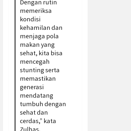
Dengan rutin
memeriksa
kondisi
kehamilan dan
menjaga pola
makan yang
sehat, kita bisa
mencegah
stunting serta
memastikan
generasi
mendatang
tumbuh dengan
sehat dan
cerdas,” kata
Zulhas.