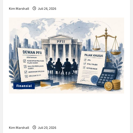
Kim Marshall
Juli 26, 2026
Finansial
Insentif PPh 0 Persen hingga 50 Tahun di
PFII, Apa Tujuan dan Siapa yang Bisa
Mendapatkannya?
Kim Marshall
Juli 20, 2026