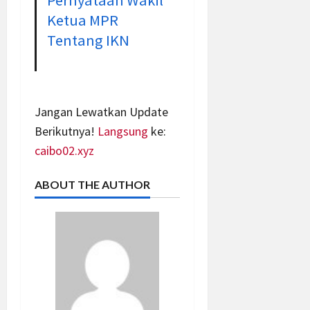
Pernyataan Wakil
Ketua MPR
Tentang IKN
Jangan Lewatkan Update
Berikutnya!
Langsung
ke:
caibo02.xyz
ABOUT THE AUTHOR