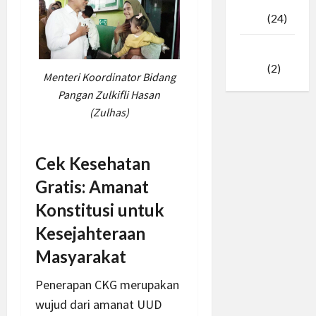
Februari
2025
(24)
Januari
2025
(2)
Menteri Koordinator Bidang
Pangan Zulkifli Hasan
(Zulhas)
Cek Kesehatan
Gratis: Amanat
Konstitusi untuk
Kesejahteraan
Masyarakat
Penerapan CKG merupakan
wujud dari amanat UUD