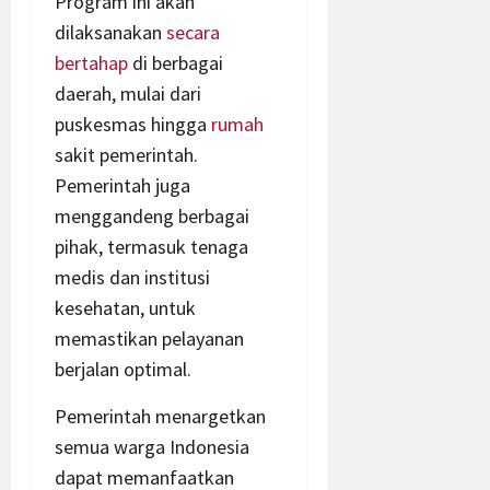
Program ini akan
dilaksanakan
secara
bertahap
di berbagai
daerah, mulai dari
puskesmas hingga
rumah
sakit pemerintah.
Pemerintah juga
menggandeng berbagai
pihak, termasuk tenaga
medis dan institusi
kesehatan, untuk
memastikan pelayanan
berjalan optimal.
Pemerintah menargetkan
semua warga Indonesia
dapat memanfaatkan