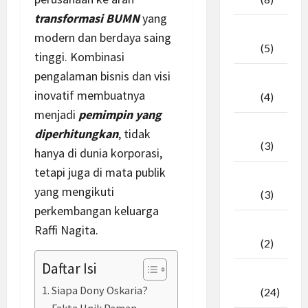
transformasi BUMN
yang
April
modern dan berdaya saing
2026
(5)
tinggi. Kombinasi
pengalaman bisnis dan visi
Maret
inovatif membuatnya
2026
(4)
menjadi
pemimpin yang
Februari
diperhitungkan
, tidak
2026
(3)
hanya di dunia korporasi,
tetapi juga di mata publik
Januari
yang mengikuti
2026
(3)
perkembangan keluarga
Desember
Raffi Nagita.
2025
(2)
Daftar Isi
November
Siapa Dony Oskaria?
2025
(24)