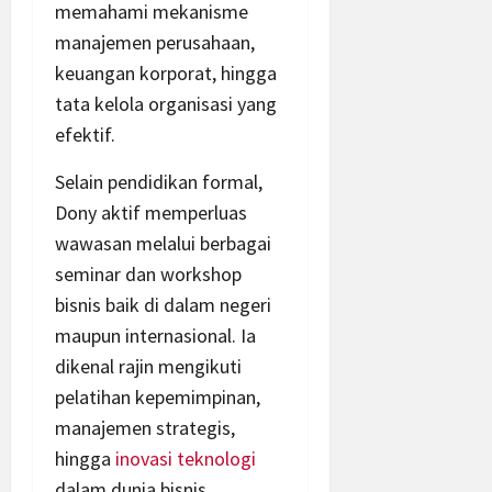
memahami mekanisme
manajemen perusahaan,
keuangan korporat, hingga
tata kelola organisasi yang
efektif.
Selain pendidikan formal,
Dony aktif memperluas
wawasan melalui berbagai
seminar dan workshop
bisnis baik di dalam negeri
maupun internasional. Ia
dikenal rajin mengikuti
pelatihan kepemimpinan,
manajemen strategis,
hingga
inovasi
teknologi
dalam dunia bisnis.