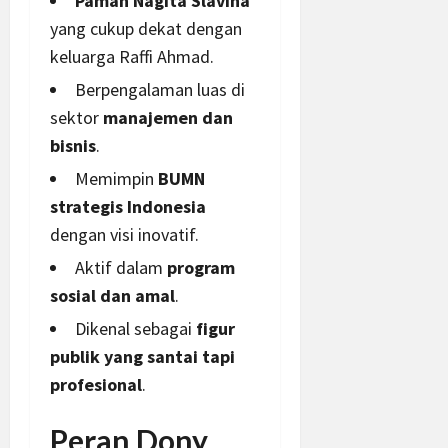
Paman Nagita Slavina
yang cukup dekat dengan
keluarga Raffi Ahmad.
Berpengalaman luas di
sektor
manajemen dan
bisnis
.
Memimpin
BUMN
strategis Indonesia
dengan visi inovatif.
Aktif dalam
program
sosial dan amal
.
Dikenal sebagai
figur
publik yang santai tapi
profesional
.
Peran Dony