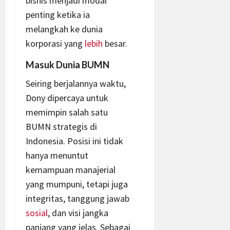
bisnis menjadi modal
penting ketika ia
melangkah ke dunia
korporasi yang
lebih
besar.
Masuk Dunia BUMN
Seiring berjalannya waktu,
Dony dipercaya untuk
memimpin salah satu
BUMN strategis di
Indonesia. Posisi ini tidak
hanya menuntut
kemampuan manajerial
yang mumpuni, tetapi juga
integritas, tanggung jawab
sosial
, dan visi jangka
panjang yang jelas. Sebagai