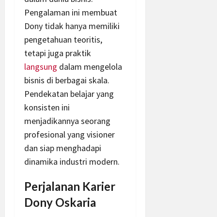
Pengalaman ini membuat
Dony tidak hanya memiliki
pengetahuan teoritis,
tetapi juga praktik
langsung
dalam mengelola
bisnis di berbagai skala.
Pendekatan belajar yang
konsisten ini
menjadikannya seorang
profesional yang visioner
dan siap menghadapi
dinamika industri modern.
Perjalanan Karier
Dony Oskaria