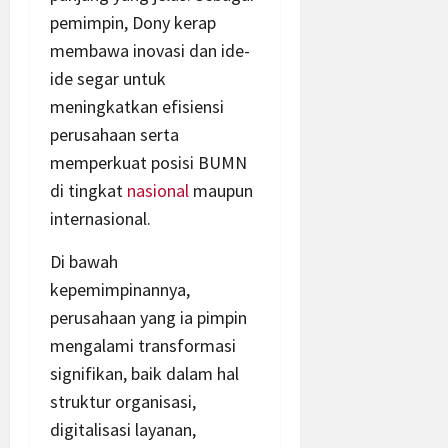
pemimpin, Dony kerap
membawa inovasi dan ide-
ide segar untuk
meningkatkan efisiensi
perusahaan serta
memperkuat posisi BUMN
di tingkat
nasional
maupun
internasional.
Di bawah
kepemimpinannya,
perusahaan yang ia pimpin
mengalami transformasi
signifikan, baik dalam hal
struktur organisasi,
digitalisasi layanan,