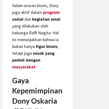
Selain urusan bisnis, Dony
juga aktif dalam
program
sosial
dan
kegiatan amal
yang dilakukan oleh
keluarga Raffi Nagita. Hal
ini menunjukkan bahwa ia
bukan hanya
figur bisnis
,
tetapi juga
sosok yang
peduli dengan
masyarakat
.
Gaya
Kepemimpinan
Dony Oskaria