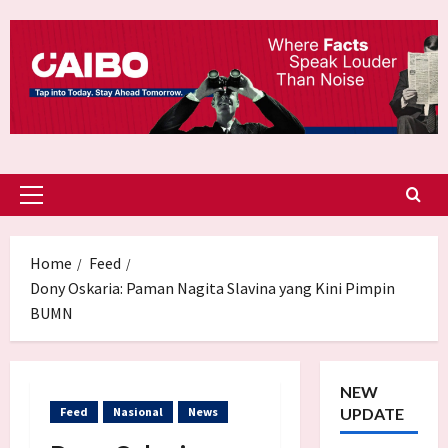
Skip
to
content
Primary
Menu
Home
Feed
Dony Oskaria: Paman Nagita Slavina yang Kini Pimpin
BUMN
NEW
Feed
Nasional
News
UPDATE