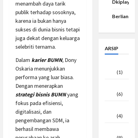
Dkiplay88
menambah daya tarik
publik terhadap sosoknya,
Berlian33
karena ia bukan hanya
sukses di dunia bisnis tetapi
juga dekat dengan keluarga
selebriti ternama.
ARSIP
Dalam
karier BUMN
, Dony
Agustus
Oskaria menunjukkan
2026
(1)
performa yang luar biasa.
Dengan menerapkan
Juli
strategi bisnis BUMN
yang
2026
(6)
fokus pada efisiensi,
Juni
digitalisasi, dan
2026
(4)
pengembangan SDM, ia
berhasil membawa
Mei
perusahaan ke arah
2026
(8)