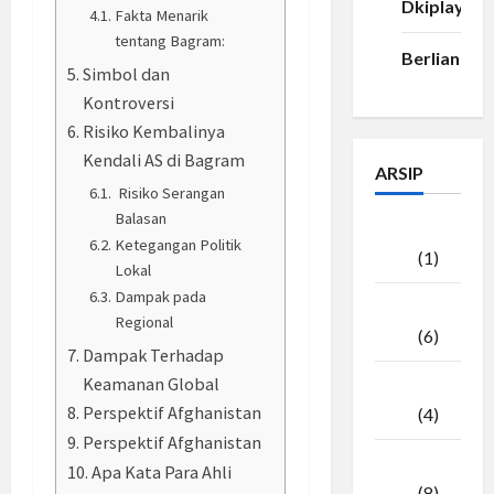
Dkiplay88
Fakta Menarik
tentang Bagram:
Berlian33
Simbol dan
Kontroversi
Risiko Kembalinya
Kendali AS di Bagram
ARSIP
Risiko Serangan
Balasan
Agustus
Ketegangan Politik
2026
(1)
Lokal
Dampak pada
Juli
Regional
2026
(6)
Dampak Terhadap
Keamanan Global
Juni
Perspektif Afghanistan
2026
(4)
Perspektif Afghanistan
Mei
Apa Kata Para Ahli
2026
(8)