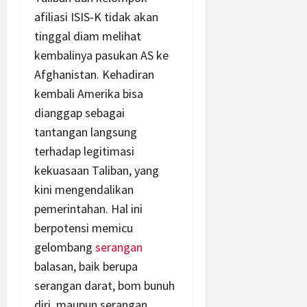
afiliasi ISIS-K tidak akan
tinggal diam melihat
kembalinya pasukan AS ke
Afghanistan. Kehadiran
kembali Amerika bisa
dianggap sebagai
tantangan langsung
terhadap legitimasi
kekuasaan Taliban, yang
kini mengendalikan
pemerintahan. Hal ini
berpotensi memicu
gelombang
serangan
balasan, baik berupa
serangan darat, bom bunuh
diri, maupun serangan