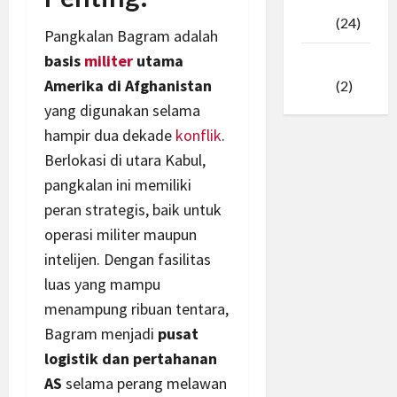
Februari
2025
(24)
Pangkalan Bagram adalah
basis
militer
utama
Januari
Amerika di Afghanistan
2025
(2)
yang digunakan selama
hampir dua dekade
konflik
.
Berlokasi di utara Kabul,
pangkalan ini memiliki
peran strategis, baik untuk
operasi militer maupun
intelijen. Dengan fasilitas
luas yang mampu
menampung ribuan tentara,
Bagram menjadi
pusat
logistik dan pertahanan
AS
selama perang melawan