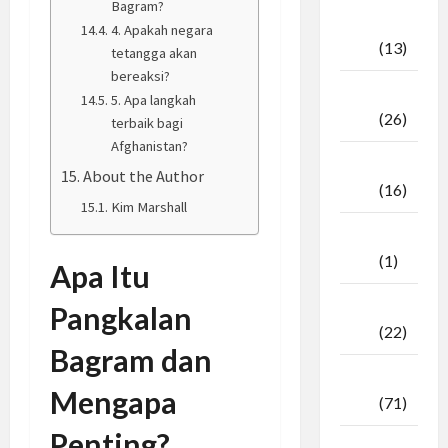
Bagram?
Oktober
4. Apakah negara
2025
(13)
tetangga akan
bereaksi?
September
5. Apa langkah
2025
(26)
terbaik bagi
Afghanistan?
Agustus
About the Author
2025
(16)
Kim Marshall
Juli
2025
(1)
Apa Itu
April
Pangkalan
2025
(22)
Bagram dan
Maret
Mengapa
2025
(71)
Penting?