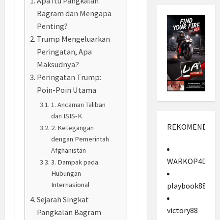
Apa Itu Pangkalan
Bagram dan Mengapa
Penting?
Trump Mengeluarkan
Peringatan, Apa
Maksudnya?
Peringatan Trump:
Poin-Poin Utama
1. Ancaman Taliban
dan ISIS-K
REKOMENDASI
2. Ketegangan
dengan Pemerintah
Afghanistan
WARKOP4D
3. Dampak pada
Hubungan
Internasional
playbook88
Sejarah Singkat
victory88
Pangkalan Bagram