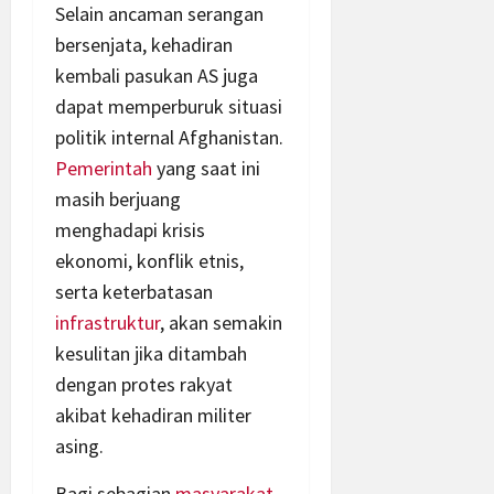
Selain ancaman serangan
bersenjata, kehadiran
kembali pasukan AS juga
dapat memperburuk situasi
politik internal Afghanistan.
Pemerintah
yang saat ini
masih berjuang
menghadapi krisis
ekonomi, konflik etnis,
serta keterbatasan
infrastruktur
, akan semakin
kesulitan jika ditambah
dengan protes rakyat
akibat kehadiran militer
asing.
Bagi sebagian
masyarakat