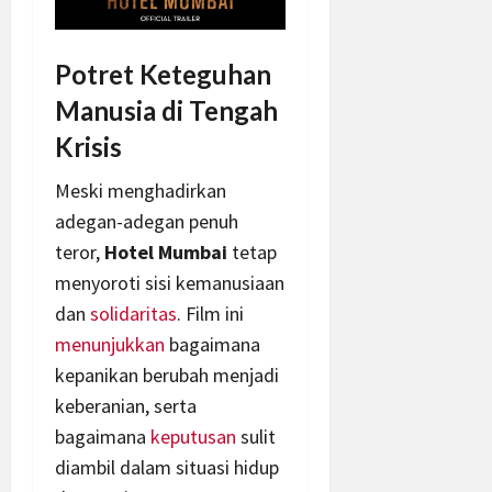
Potret Keteguhan
Manusia di Tengah
Krisis
Meski menghadirkan
adegan-adegan penuh
teror,
Hotel Mumbai
tetap
menyoroti sisi kemanusiaan
dan
solidaritas
. Film ini
menunjukkan
bagaimana
kepanikan berubah menjadi
keberanian, serta
bagaimana
keputusan
sulit
diambil dalam situasi hidup