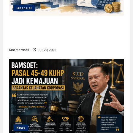
Finansial
Insentif PPh 0 Persen hingga 50 Tahun di
PFII, Apa Tujuan dan Siapa yang Bisa
Mendapatkannya?
Kim Marshall
Juli 20, 2026
News