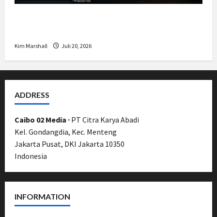
Bamsoet: Pasal 45-49 KUHP Jadi
Kemajuan Berantas Kejahatan Korporasi
Kim Marshall
Juli 20, 2026
ADDRESS
Caibo 02 Media ·
PT Citra Karya Abadi
Kel. Gondangdia, Kec. Menteng
Jakarta Pusat, DKI Jakarta 10350
Indonesia
INFORMATION