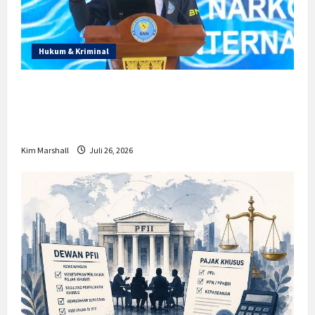
Hukum & Kriminal
Prabowo Berikan Anggaran Lebih untuk
BNN, Apa Strateginya dan Bagaimana
Dampaknya?
Kim Marshall
Juli 26, 2026