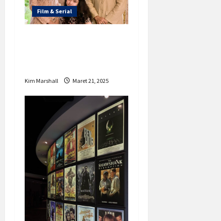
Film & Serial
Film Sumala Tayang,
Fakta Seru dan Asal
Usul Bikin Merinding
Kim Marshall
Maret 21, 2025