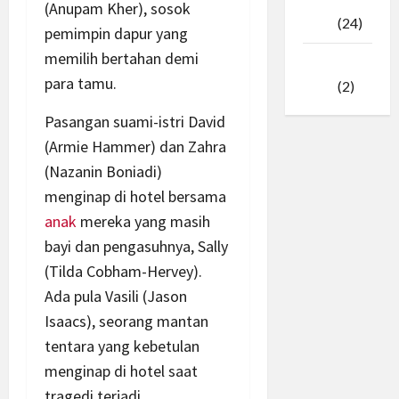
Februari
(Anupam Kher), sosok
2025
(24)
pemimpin dapur yang
memilih bertahan demi
Januari
para tamu.
2025
(2)
Pasangan suami-istri David
(Armie Hammer) dan Zahra
(Nazanin Boniadi)
menginap di hotel bersama
anak
mereka yang masih
bayi dan pengasuhnya, Sally
(Tilda Cobham-Hervey).
Ada pula Vasili (Jason
Isaacs), seorang mantan
tentara yang kebetulan
menginap di hotel saat
tragedi terjadi.