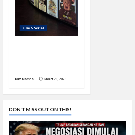
Film & Serial
Rekomendasi Film dan
Serial Terbaru yang
Wajib Ditonton
Minggu Ini
Kim Marshall
Maret 21, 2025
DON'T MISS OUT ON THIS!