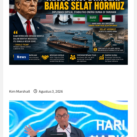
News
Trump Batalkan Serangan ke Iran,
Negosiasi Dimulai Bahas Selat Hormuz
Kim Marshall
Agustus 3, 2026