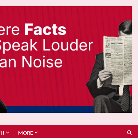
CH
MORE