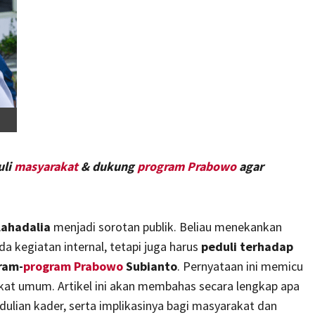
uli
masyarakat
& dukung
program
Prabowo
agar
Lahadalia
menjadi sorotan publik. Beliau menekankan
a kegiatan internal, tetapi juga harus
peduli terhadap
ram-
program Prabowo
Subianto
. Pernyataan ini memicu
akat umum. Artikel ini akan membahas secara lengkap apa
dulian kader, serta implikasinya bagi masyarakat dan