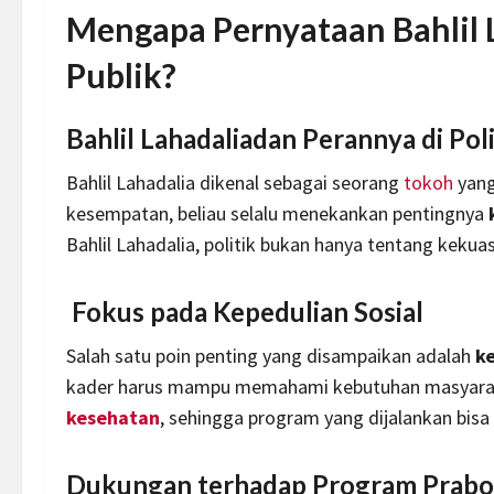
Mengapa Pernyataan Bahlil 
Publik?
Bahlil Lahadaliadan Perannya di Pol
Bahlil Lahadalia dikenal sebagai seorang
tokoh
yang
kesempatan, beliau selalu menekankan pentingnya
Bahlil Lahadalia, politik bukan hanya tentang keku
Fokus pada Kepedulian Sosial
Salah satu poin penting yang disampaikan adalah
k
kader harus mampu memahami kebutuhan masyarak
kesehatan
, sehingga program yang dijalankan bisa
Dukungan terhadap Program Prab