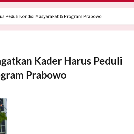
rus Peduli Kondisi Masyarakat & Program Prabowo
Ingatkan Kader Harus Peduli
rogram Prabowo