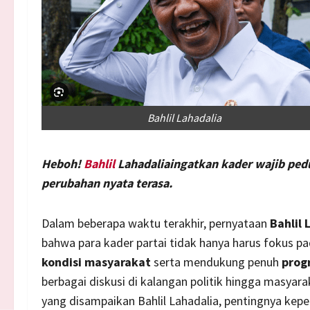
Bahlil Lahadalia
Heboh!
Bahlil
Lahadaliaingatkan kader wajib ped
perubahan nyata terasa.
Dalam beberapa waktu terakhir, pernyataan
Bahlil 
bahwa para kader partai tidak hanya harus fokus pad
kondisi masyarakat
serta mendukung penuh
prog
berbagai diskusi di kalangan politik hingga masyar
yang disampaikan Bahlil Lahadalia, pentingnya kepe