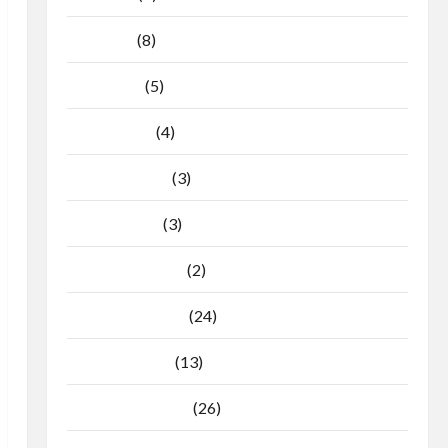
Mei 2026
(8)
April 2026
(5)
Maret 2026
(4)
Februari 2026
(3)
Januari 2026
(3)
Desember 2025
(2)
November 2025
(24)
Oktober 2025
(13)
September 2025
(26)