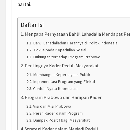
partai.
Daftar Isi
Mengapa Pernyataan Bahlil Lahadalia Mendapat Per
Bahlil Lahadaliadan Perannya di Politik Indonesia
Fokus pada Kepedulian Sosial
Dukungan terhadap Program Prabowo
Pentingnya Kader Peduli Masyarakat
Membangun Kepercayaan Publik
Implementasi Program yang Efektif
Contoh Nyata Kepedulian
Program Prabowo dan Harapan Kader
Visi dan Misi Prabowo
Peran Kader dalam Program
Dampak Positif bagi Masyarakat
Strategi Kader dalam Menjadi Peduli