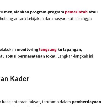
ntu
menjalankan program-program
pemerintah
atau
hubung antara kebijakan dan masyarakat, sehingga
melakukan
monitoring
langsung
ke lapangan
,
ntu
solusi permasalahan lokal
. Langkah-langkah ini
an Kader
n kesejahteraan rakyat, terutama dalam
pemberdayaan