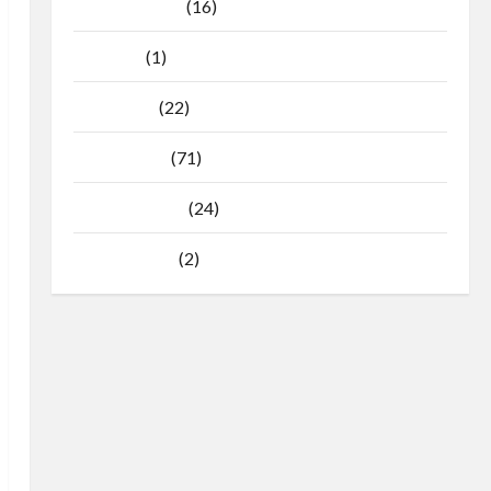
Agustus 2025
(16)
Juli 2025
(1)
April 2025
(22)
Maret 2025
(71)
Februari 2025
(24)
Januari 2025
(2)