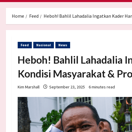
Home
Feed
Heboh! Bahlil Lahadalia Ingatkan Kader Ha
Feed
Nasional
News
Heboh! Bahlil Lahadalia 
Kondisi Masyarakat & P
Kim Marshall
September 23, 2025
6 minutes read