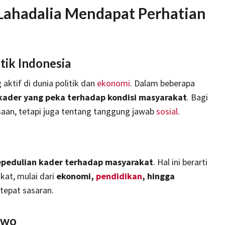
Lahadalia Mendapat Perhatian
itik Indonesia
 aktif di dunia politik dan
ekonomi
. Dalam beberapa
kader yang peka terhadap kondisi masyarakat
. Bagi
asaan, tetapi juga tentang tanggung jawab
sosial
.
epedulian kader terhadap masyarakat
. Hal ini berarti
at, mulai dari
ekonomi,
pendidikan
, hingga
 tepat sasaran.
owo