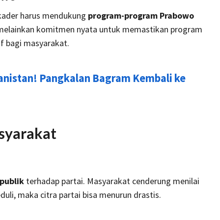
a kader harus mendukung
program-program Prabowo
s, melainkan komitmen nyata untuk memastikan program
if bagi masyarakat.
anistan! Pangkalan Bagram Kembali ke
syarakat
publik
terhadap partai. Masyarakat cenderung menilai
duli, maka citra partai bisa menurun drastis.