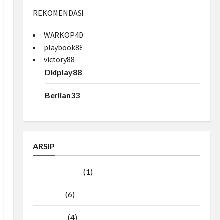
REKOMENDASI
WARKOP4D
playbook88
victory88
Dkiplay88
Berlian33
ARSIP
Agustus 2026
(1)
Juli 2026
(6)
Juni 2026
(4)