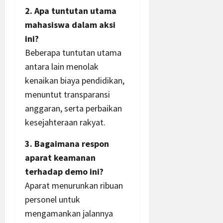
2. Apa tuntutan utama
mahasiswa dalam aksi
ini?
Beberapa tuntutan utama
antara lain menolak
kenaikan biaya pendidikan,
menuntut transparansi
anggaran, serta perbaikan
kesejahteraan rakyat.
3. Bagaimana respon
aparat keamanan
terhadap demo ini?
Aparat menurunkan ribuan
personel untuk
mengamankan jalannya