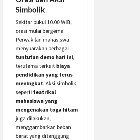
Simbolik
Sekitar pukul 10.00 WIB,
orasi mulai bergema.
Perwakilan mahasiswa
menyuarakan berbagai
tuntutan demo hari ini
,
terutama terkait
biaya
pendidikan yang terus
meningkat
. Aksi simbolik
seperti
teatrikal
mahasiswa yang
mengenakan toga hitam
juga dilakukan,
menggambarkan beban
berat yang ditanggung