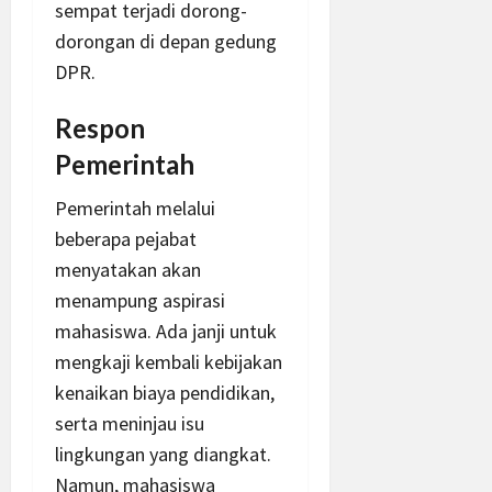
sempat terjadi dorong-
dorongan di depan gedung
DPR.
Respon
Pemerintah
Pemerintah melalui
beberapa pejabat
menyatakan akan
menampung aspirasi
mahasiswa. Ada janji untuk
mengkaji kembali kebijakan
kenaikan biaya pendidikan,
serta meninjau isu
lingkungan yang diangkat.
Namun, mahasiswa