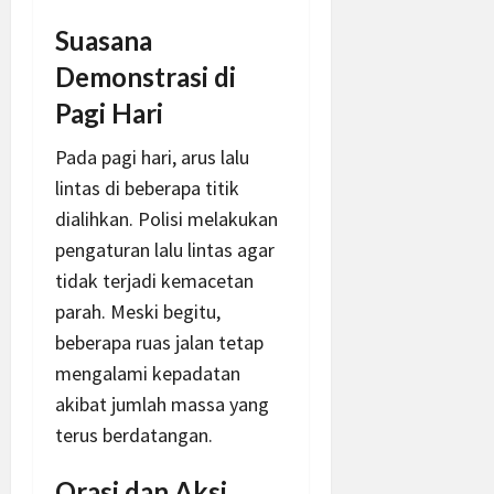
Suasana
Demonstrasi di
Pagi Hari
Pada pagi hari, arus lalu
lintas di beberapa titik
dialihkan. Polisi melakukan
pengaturan lalu lintas agar
tidak terjadi kemacetan
parah. Meski begitu,
beberapa ruas jalan tetap
mengalami kepadatan
akibat jumlah massa yang
terus berdatangan.
Orasi dan Aksi