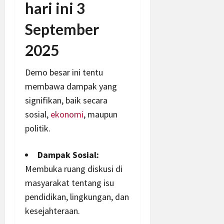
hari ini 3
September
2025
Demo besar ini tentu
membawa dampak yang
signifikan, baik secara
sosial,
ekonomi
, maupun
politik.
Dampak Sosial:
Membuka ruang diskusi di
masyarakat tentang isu
pendidikan, lingkungan, dan
kesejahteraan.