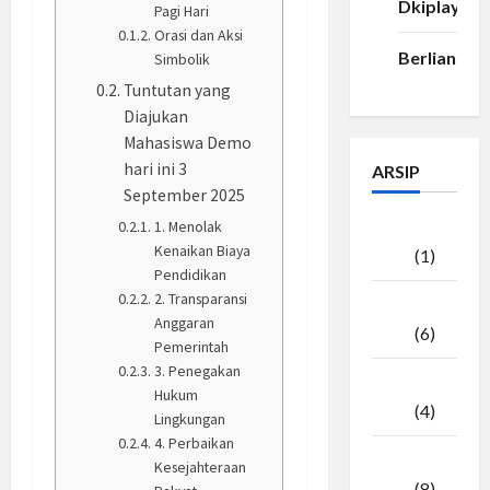
Dkiplay88
Pagi Hari
Orasi dan Aksi
Berlian33
Simbolik
Tuntutan yang
Diajukan
Mahasiswa Demo
hari ini 3
ARSIP
September 2025
1. Menolak
Agustus
Kenaikan Biaya
2026
(1)
Pendidikan
2. Transparansi
Juli
Anggaran
2026
(6)
Pemerintah
3. Penegakan
Juni
Hukum
2026
(4)
Lingkungan
4. Perbaikan
Mei
Kesejahteraan
2026
(8)