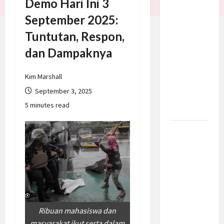
Demo Hari Ini 3
Trump
September 2025:
Batalkan
Tuntutan, Respon,
Serangan
ke Iran,
dan Dampaknya
Negosiasi
Dimulai
Kim Marshall
Bahas
September 3, 2025
Selat
5 minutes read
Hormuz
Prabowo
Berikan
Anggaran
Lebih
untuk
BNN, Apa
Strateginya
Ribuan mahasiswa dan
dan
masyarakat ikut serta dalam