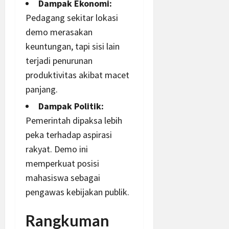
Dampak Ekonomi:
Pedagang sekitar lokasi
demo merasakan
keuntungan, tapi sisi lain
terjadi penurunan
produktivitas akibat macet
panjang.
Dampak Politik:
Pemerintah dipaksa lebih
peka terhadap aspirasi
rakyat. Demo ini
memperkuat posisi
mahasiswa sebagai
pengawas kebijakan publik.
Rangkuman