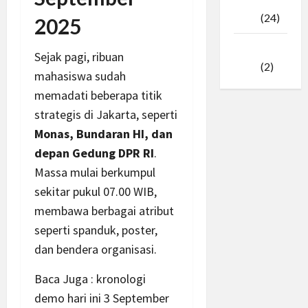
Februari
2025
(24)
2025
Januari
Sejak pagi, ribuan
2025
(2)
mahasiswa sudah
memadati beberapa titik
strategis di Jakarta, seperti
Monas, Bundaran HI, dan
depan Gedung DPR RI
.
Massa mulai berkumpul
sekitar pukul 07.00 WIB,
membawa berbagai atribut
seperti spanduk, poster,
dan bendera organisasi.
Baca Juga : kronologi
demo hari ini 3 September