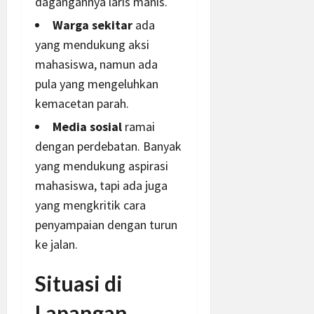
dagangannya laris manis.
Warga sekitar
ada
yang mendukung aksi
mahasiswa, namun ada
pula yang mengeluhkan
kemacetan parah.
Media
sosial
ramai
dengan perdebatan. Banyak
yang mendukung aspirasi
mahasiswa, tapi ada juga
yang mengkritik cara
penyampaian dengan turun
ke jalan.
Situasi di
Lapangan