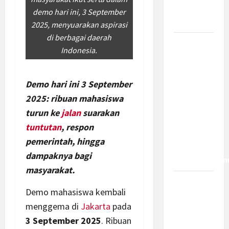
Bagaimana
demo hari ini, 3 September
Dampaknya?
2025, menyuarakan aspirasi
di berbagai daerah
Insentif
Indonesia.
PPh 0
Persen
hingga 50
Demo hari ini 3 September
Tahun di
2025: ribuan mahasiswa
PFII, Apa
turun ke
jalan
suarakan
Tujuan
tuntutan
, respon
dan Siapa
pemerintah, hingga
yang Bisa
dampaknya bagi
Mendapatkan
masyarakat.
Bamsoet:
Demo mahasiswa kembali
Pasal 45-
menggema di
Jakarta
pada
49 KUHP
3 September 2025
. Ribuan
Jadi