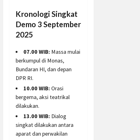
Kronologi Singkat
Demo 3 September
2025
07.00 WIB:
Massa mulai
berkumpul di Monas,
Bundaran HI, dan depan
DPR RI.
10.00 WIB:
Orasi
bergema, aksi teatrikal
dilakukan.
13.00 WIB:
Dialog
singkat dilakukan antara
aparat dan perwakilan