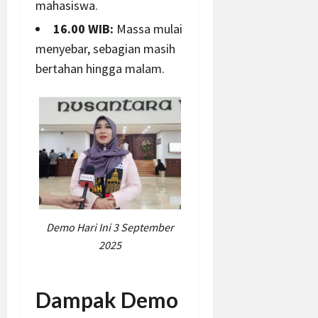
mahasiswa.
16.00 WIB:
Massa mulai
menyebar, sebagian masih
bertahan hingga malam.
Demo Hari Ini 3 September
2025
Dampak Demo