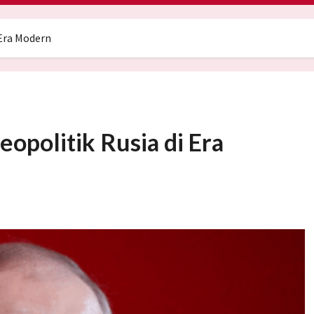
 Era Modern
eopolitik Rusia di Era