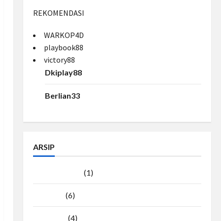
REKOMENDASI
WARKOP4D
playbook88
victory88
Dkiplay88
Berlian33
ARSIP
Agustus 2026
(1)
Juli 2026
(6)
Juni 2026
(4)