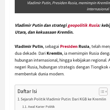
Vladimir Putin, Presiden Rusia, memimpin Kremli
internasional 
Vladimir Putin dan strategi
geopolitik
Rusia
: keb
Utara, dan kekuasaan Kremlin.
Vladimir Putin
, sebagai
Presiden
Rusia
, telah men
dua dekade. Dari
Kremlin
, ia memimpin Rusia den
hubungan internasional, hingga kebijakan regional.
negeri Rusia, hubungan strategis dengan Tiongkok d
membentuk dunia modern.
Daftar Isi
Sejarah Politik Vladimir Putin: Dari KGB ke Kremlin
Awal Karier Politik