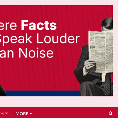
CH
MORE