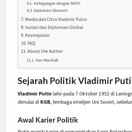
Ketegangan dengan NATO
Diplomasi Ekonomi
Media dan Citra Vladimir Putin
Isolasi dan Diplomasi Global
Kesimpulan
FAQ
About the Author
Kim Marshall
Sejarah Politik Vladimir Put
Vladimir Putin
lahir pada 7 Oktober 1952 di Leningra
dimulai di
KGB
, lembaga intelijen Uni Soviet, sebel
Awal Karier Politik
Putin meniti karier di pemerintahan Saint Petersbu