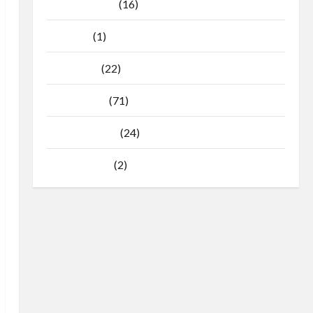
Agustus 2025
(16)
Juli 2025
(1)
April 2025
(22)
Maret 2025
(71)
Februari 2025
(24)
Januari 2025
(2)