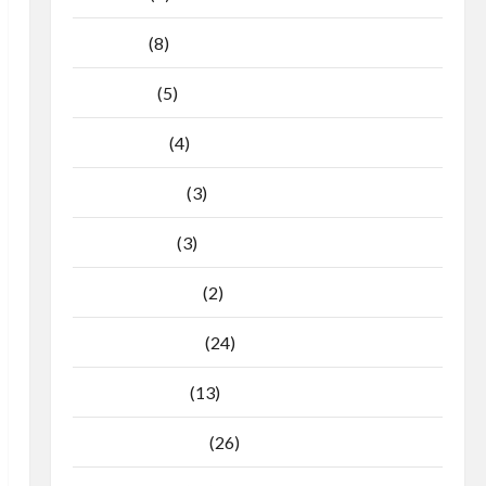
Mei 2026
(8)
April 2026
(5)
Maret 2026
(4)
Februari 2026
(3)
Januari 2026
(3)
Desember 2025
(2)
November 2025
(24)
Oktober 2025
(13)
September 2025
(26)