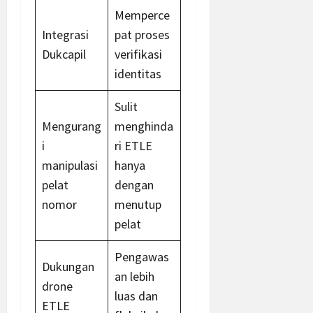
Memperce
Integrasi
pat proses
Dukcapil
verifikasi
identitas
Sulit
Mengurang
menghinda
i
ri ETLE
manipulasi
hanya
pelat
dengan
nomor
menutup
pelat
Pengawas
Dukungan
an lebih
drone
luas dan
ETLE