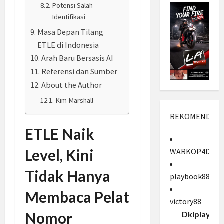
Potensi Salah
Identifikasi
Masa Depan Tilang
ETLE di Indonesia
Arah Baru Bersasis AI
Referensi dan Sumber
About the Author
Kim Marshall
REKOMENDASI
ETLE Naik
Level, Kini
WARKOP4D
Tidak Hanya
playbook88
Membaca Pelat
victory88
Nomor
Dkiplay88