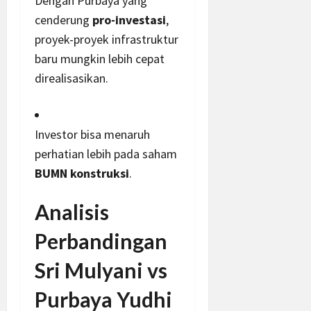
Dengan Purbaya yang
cenderung
pro-investasi
,
proyek-proyek infrastruktur
baru mungkin lebih cepat
direalisasikan.
Investor bisa menaruh
perhatian lebih pada saham
BUMN konstruksi
.
Analisis
Perbandingan
Sri Mulyani vs
Purbaya Yudhi