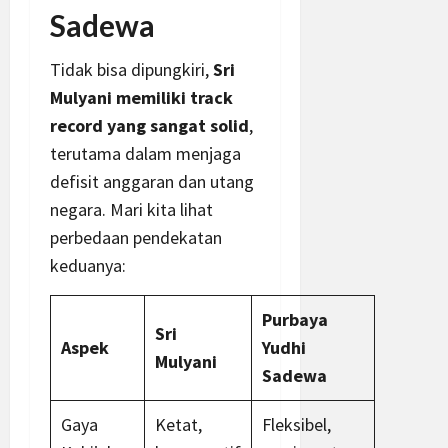
Sadewa
Tidak bisa dipungkiri,
Sri
Mulyani memiliki track
record yang sangat solid
,
terutama dalam menjaga
defisit anggaran dan utang
negara. Mari kita lihat
perbedaan pendekatan
keduanya:
Purbaya
Sri
Aspek
Yudhi
Mulyani
Sadewa
Gaya
Ketat,
Fleksibel,