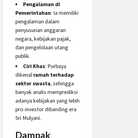
Pengalaman di
Pemerintahan
: Ia memiliki
pengalaman dalam
penyusunan
anggaran
negara
, kebijakan pajak,
dan pengelolaan utang
publik.
Ciri Khas
: Purbaya
dikenal
ramah terhadap
sektor swasta
, sehingga
banyak analis memprediksi
adanya kebijakan yang
lebih
pro-investor dibanding era
Sri Mulyani.
Dampak