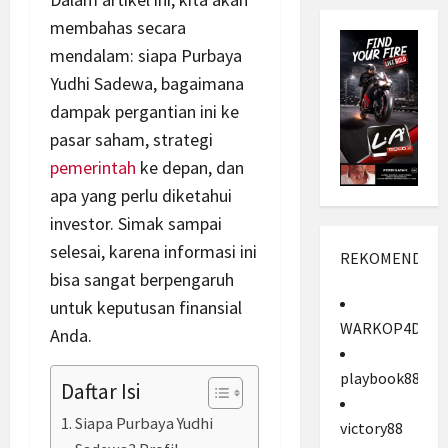
membahas secara
mendalam: siapa Purbaya
Yudhi Sadewa, bagaimana
dampak pergantian ini ke
pasar saham, strategi
pemerintah
ke depan, dan
apa yang perlu diketahui
investor. Simak sampai
selesai, karena informasi ini
REKOMENDASI
bisa sangat berpengaruh
untuk keputusan finansial
WARKOP4D
Anda.
playbook88
Daftar Isi
Siapa Purbaya Yudhi
victory88