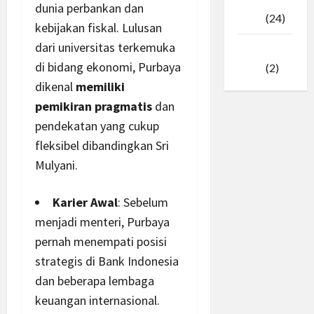
Februari
dunia perbankan dan
2025
(24)
kebijakan fiskal. Lulusan
dari universitas terkemuka
Januari
di bidang ekonomi, Purbaya
2025
(2)
dikenal
memiliki
pemikiran pragmatis
dan
pendekatan yang cukup
fleksibel dibandingkan Sri
Mulyani.
Karier Awal
: Sebelum
menjadi menteri, Purbaya
pernah menempati posisi
strategis di Bank Indonesia
dan beberapa lembaga
keuangan internasional.