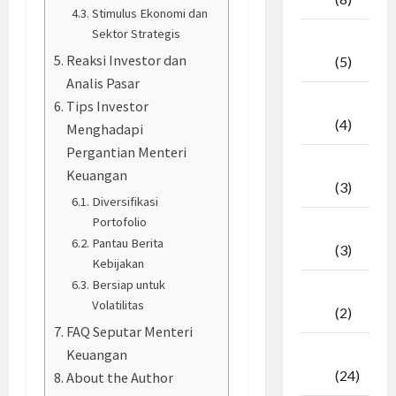
Stimulus Ekonomi dan
Sektor Strategis
April
Reaksi Investor dan
2026
(5)
Analis Pasar
Maret
Tips Investor
2026
(4)
Menghadapi
Pergantian Menteri
Februari
Keuangan
2026
(3)
Diversifikasi
Portofolio
Januari
Pantau Berita
2026
(3)
Kebijakan
Bersiap untuk
Desember
Volatilitas
2025
(2)
FAQ Seputar Menteri
November
Keuangan
2025
(24)
About the Author