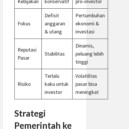
Kebijakan
konservatif
pro-investor
Defisit
Pertumbuhan
Fokus
anggaran
ekonomi &
& utang
investasi
Dinamis,
Reputasi
Stabilitas
peluang lebih
Pasar
tinggi
Terlalu
Volatilitas
Risiko
kaku untuk
pasar bisa
investor
meningkat
Strategi
Pemerintah ke