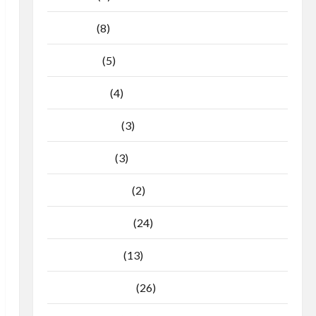
Mei 2026
(8)
April 2026
(5)
Maret 2026
(4)
Februari 2026
(3)
Januari 2026
(3)
Desember 2025
(2)
November 2025
(24)
Oktober 2025
(13)
September 2025
(26)