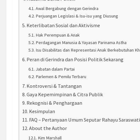
Awal Bergabung dengan Gerindra
Perjuangan Legislasi & Isu-isu yang Diusung
Keterlibatan Sosial dan Aktivisme
Hak Perempuan & Anak
Perdagangan Manusia & Yayasan Parinama Astha
Isu Disabilitas dan Representasi Anak Berkebutuhan K
Peran di Gerindra dan Posisi Politik Sekarang
Jabatan dalam Partai
Parlemen & Pemilu Terbaru
Kontroversi & Tantangan
Gaya Kepemimpinan & Citra Publik
Rekognisi & Penghargaan
Kesimpulan
FAQ – Pertanyaan Umum Seputar Rahayu Saraswat
About the Author
Kim Marshall