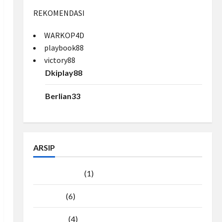
REKOMENDASI
WARKOP4D
playbook88
victory88
Dkiplay88
Berlian33
ARSIP
Agustus 2026
(1)
Juli 2026
(6)
Juni 2026
(4)