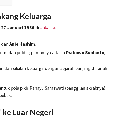
akang Keluarga
r
27 Januari 1986
di
Jakarta
.
dan
Anie Hashim
.
nomi
dan politik; pamannya adalah
Prabowo Subianto
,
dari silsilah keluarga dengan sejarah panjang di ranah
ntuk pola pikir Rahayu Saraswati (panggilan akrabnya)
publik.
 ke Luar Negeri