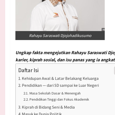
Rahayu Saraswati Djojohadikusumo
Ungkap fakta mengejutkan Rahayu Saraswati Djojo
karier, kiprah
sosial
, dan isu panas yang ia angkat
Daftar Isi
Kehidupan Awal & Latar Belakang Keluarga
Pendidikan — dari SD sampai ke Luar Negeri
Masa Sekolah Dasar & Menengah
Pendidikan Tinggi dan Fokus Akademik
Kiprah di Bidang Seni & Media
Masuk ke Dunia Politik