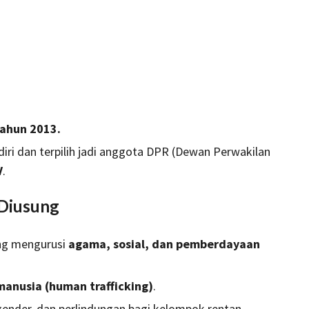
ahun 2013.
diri dan terpilih jadi anggota DPR (Dewan Perwakilan
V
.
 Diusung
ang mengurusi
agama, sosial, dan pemberdayaan
anusia (human trafficking)
.
gender, dan perlindungan bagi kelompok rentan.