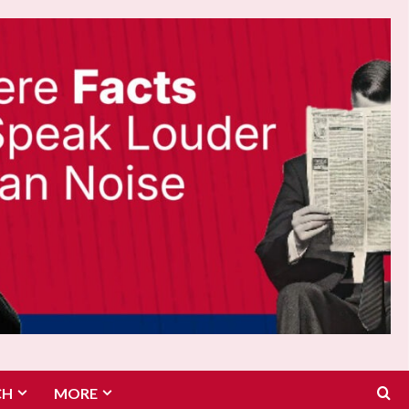
CH
MORE