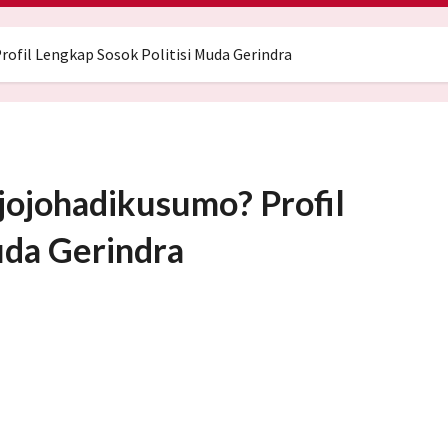
ofil Lengkap Sosok Politisi Muda Gerindra
jojohadikusumo? Profil
uda Gerindra