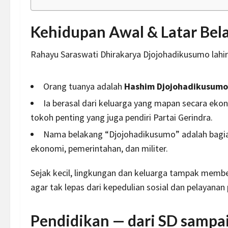
Kehidupan Awal & Latar Bel
Rahayu Saraswati Dhirakarya Djojohadikusumo lahi
Orang tuanya adalah
Hashim Djojohadikusumo
Ia berasal dari keluarga yang mapan secara
eko
tokoh
penting yang juga pendiri Partai Gerindra.
Nama belakang “Djojohadikusumo” adalah bagian 
ekonomi, pemerintahan, dan
militer
.
Sejak kecil, lingkungan dan keluarga tampak membe
agar tak lepas dari kepedulian sosial dan pelayanan 
Pendidikan — dari SD sampai