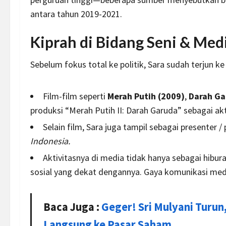
antara tahun 2019-2021.
Kiprah di Bidang Seni & Med
Sebelum fokus total ke politik, Sara sudah terjun ke
Film-film seperti
Merah Putih (2009)
,
Darah Ga
produksi
“Merah Putih II: Darah Garuda” sebagai akt
Selain film, Sara juga tampil sebagai presenter 
Indonesia
.
Aktivitasnya di media tidak hanya sebagai hibu
sosial yang dekat dengannya. Gaya komunikasi media
Baca Juga :
Geger! Sri Mulyani Turun
Langsung ke Pasar Saham