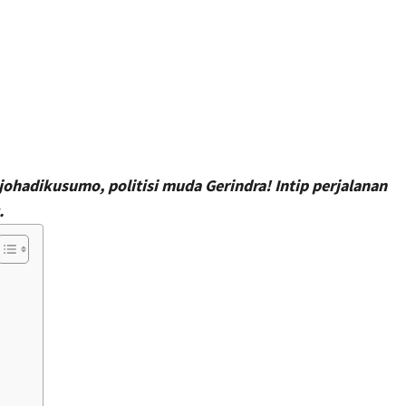
hadikusumo, politisi muda Gerindra! Intip perjalanan
.