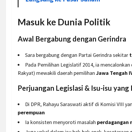
Masuk ke Dunia Politik
Awal Bergabung dengan Gerindra
Sara bergabung dengan Partai Gerindra sekitar
t
Pada Pemilihan Legislatif 2014, ia mencalonkan 
Rakyat) mewakili daerah pemilihan
Jawa Tengah I
Perjuangan Legislasi & Isu-isu yang
Di DPR, Rahayu Saraswati aktif di Komisi VIII y
perempuan
Ia konsisten menyoroti masalah
perdagangan m
Juga vokal dalam isu hak-hak anak, kesetaraan 