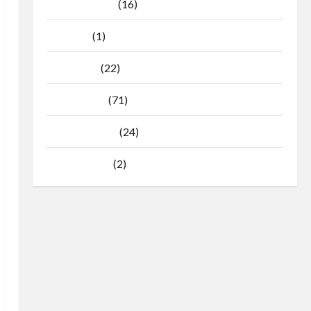
Agustus 2025
(16)
Juli 2025
(1)
April 2025
(22)
Maret 2025
(71)
Februari 2025
(24)
Januari 2025
(2)