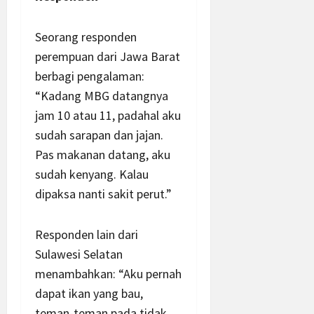
Seorang responden
perempuan dari Jawa Barat
berbagi pengalaman:
“Kadang MBG datangnya
jam 10 atau 11, padahal aku
sudah sarapan dan jajan.
Pas makanan datang, aku
sudah kenyang. Kalau
dipaksa nanti sakit perut.”
Responden lain dari
Sulawesi Selatan
menambahkan: “Aku pernah
dapat ikan yang bau,
teman-teman pada tidak