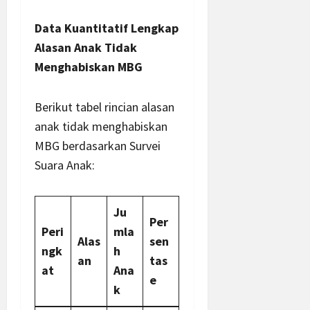
Data Kuantitatif Lengkap
Alasan Anak Tidak
Menghabiskan MBG
Berikut tabel rincian alasan
anak tidak menghabiskan
MBG berdasarkan Survei
Suara Anak:
Ju
Per
Peri
mla
Alas
sen
ngk
h
an
tas
at
Ana
e
k