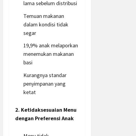
lama sebelum distribusi
Temuan makanan
dalam kondisi tidak
segar
19,9% anak melaporkan
menemukan makanan
basi
Kurangnya standar
penyimpanan yang
ketat
2. Ketidaksesuaian Menu
dengan Preferensi Anak
Menu tidak