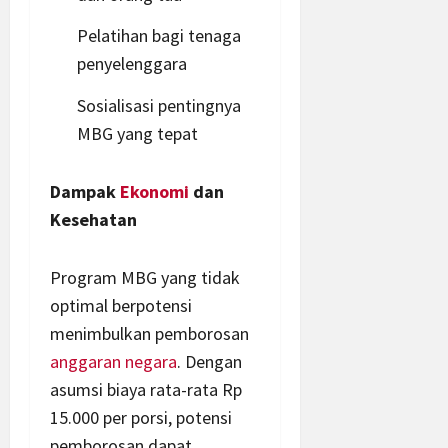
Pelatihan bagi tenaga
penyelenggara
Sosialisasi pentingnya
MBG yang tepat
Dampak
Ekonomi
dan
Kesehatan
Program MBG yang tidak
optimal berpotensi
menimbulkan pemborosan
anggaran
negara
. Dengan
asumsi biaya rata-rata Rp
15.000 per porsi, potensi
pemborosan dapat