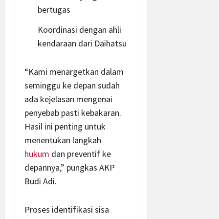
bertugas
Koordinasi dengan ahli
kendaraan dari Daihatsu
“Kami menargetkan dalam
seminggu ke depan sudah
ada kejelasan mengenai
penyebab pasti kebakaran.
Hasil ini penting untuk
menentukan langkah
hukum
dan preventif ke
depannya,” pungkas AKP
Budi Adi.
Proses identifikasi sisa