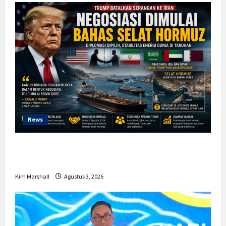
News
Trump Batalkan Serangan ke Iran,
Negosiasi Dimulai Bahas Selat Hormuz
Kim Marshall
Agustus 3, 2026