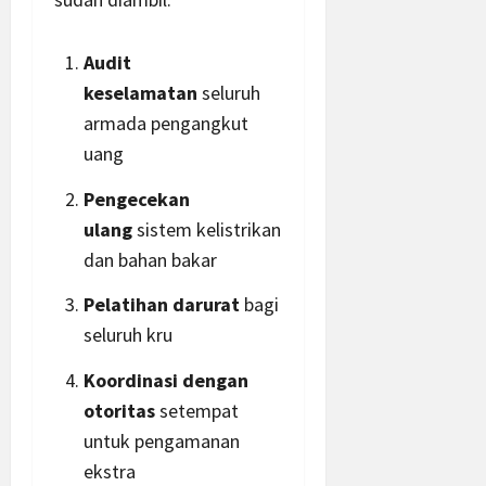
Audit
keselamatan
seluruh
armada pengangkut
uang
Pengecekan
ulang
sistem kelistrikan
dan bahan bakar
Pelatihan darurat
bagi
seluruh kru
Koordinasi dengan
otoritas
setempat
untuk pengamanan
ekstra