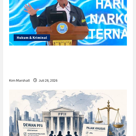
Hukum & Kriminal
Prabowo Berikan Anggaran Lebih untuk
BNN, Apa Strateginya dan Bagaimana
Dampaknya?
Kim Marshall
Juli 26, 2026