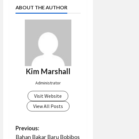
ABOUT THE AUTHOR
Kim Marshall
Administrator
Visit Website
View All Posts
P
Previous:
Bahan Bakar Baru Bobibos