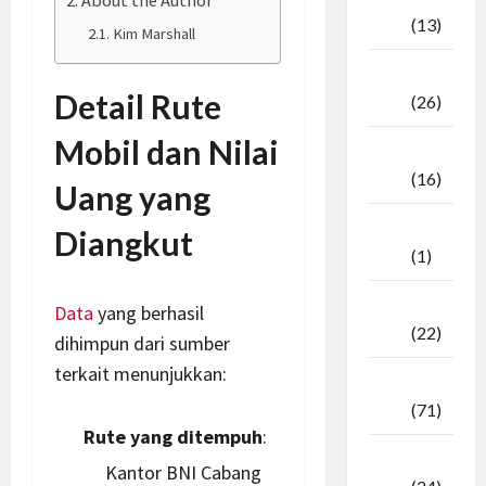
About the Author
2025
(13)
Kim Marshall
September
Detail Rute
2025
(26)
Mobil dan Nilai
Agustus
2025
(16)
Uang yang
Juli
Diangkut
2025
(1)
April
Data
yang berhasil
2025
(22)
dihimpun dari sumber
terkait menunjukkan:
Maret
2025
(71)
Rute yang ditempuh
:
Februari
Kantor BNI Cabang