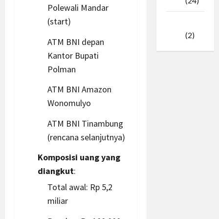
2025
(24)
Polewali Mandar
(start)
Januari
2025
(2)
ATM BNI depan
Kantor Bupati
Polman
ATM BNI Amazon
Wonomulyo
ATM BNI Tinambung
(rencana selanjutnya)
Komposisi uang yang
diangkut
:
Total awal: Rp 5,2
miliar