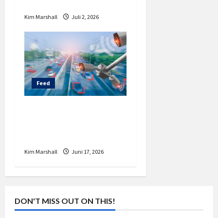
Diungkap KPK
Kim Marshall
Juli 2, 2026
Feed
Teknologi Baru
Deteksi Wajah untuk
Tilang ETLE!
Kim Marshall
Juni 17, 2026
DON'T MISS OUT ON THIS!