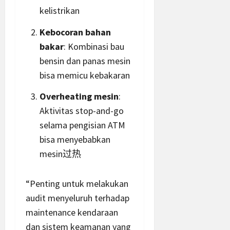
kelistrikan
Kebocoran bahan
bakar
: Kombinasi bau
bensin dan panas mesin
bisa memicu kebakaran
Overheating mesin
:
Aktivitas stop-and-go
selama pengisian ATM
bisa menyebabkan
mesin过热
“Penting untuk melakukan
audit menyeluruh terhadap
maintenance kendaraan
dan sistem keamanan yang