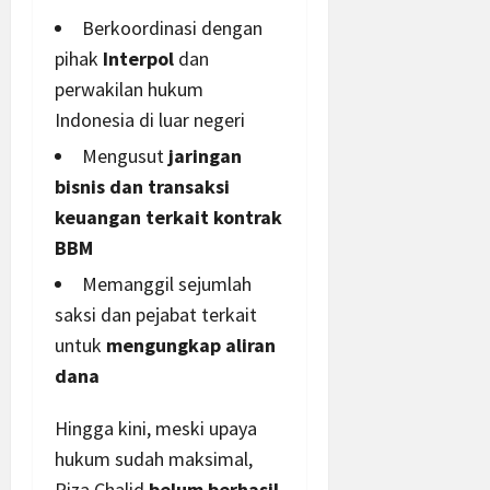
Berkoordinasi dengan
pihak
Interpol
dan
perwakilan hukum
Indonesia di luar negeri
Mengusut
jaringan
bisnis dan transaksi
keuangan terkait kontrak
BBM
Memanggil sejumlah
saksi dan pejabat terkait
untuk
mengungkap aliran
dana
Hingga kini, meski upaya
hukum sudah maksimal,
Riza Chalid
belum berhasil