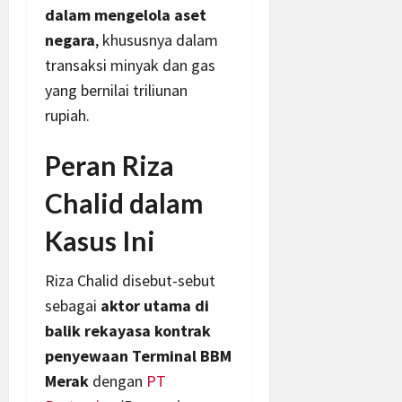
dalam mengelola aset
negara
, khususnya dalam
transaksi minyak dan gas
yang bernilai triliunan
rupiah.
Peran Riza
Chalid dalam
Kasus Ini
Riza Chalid disebut-sebut
sebagai
aktor utama di
balik rekayasa kontrak
penyewaan Terminal BBM
Merak
dengan
PT