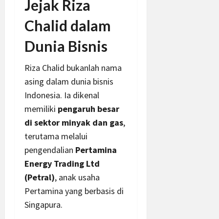
Jejak Riza
Chalid dalam
Dunia Bisnis
Riza Chalid bukanlah nama
asing dalam dunia bisnis
Indonesia. Ia dikenal
memiliki
pengaruh besar
di sektor minyak dan gas
,
terutama melalui
pengendalian
Pertamina
Energy Trading Ltd
(Petral)
, anak usaha
Pertamina yang berbasis di
Singapura.