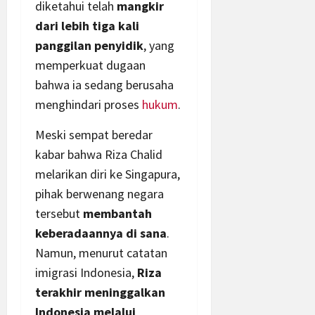
diketahui telah
mangkir
dari lebih tiga kali
panggilan penyidik
, yang
memperkuat dugaan
bahwa ia sedang berusaha
menghindari proses
hukum
.
Meski sempat beredar
kabar bahwa Riza Chalid
melarikan diri ke Singapura,
pihak berwenang negara
tersebut
membantah
keberadaannya di sana
.
Namun, menurut catatan
imigrasi Indonesia,
Riza
terakhir meninggalkan
Indonesia melalui