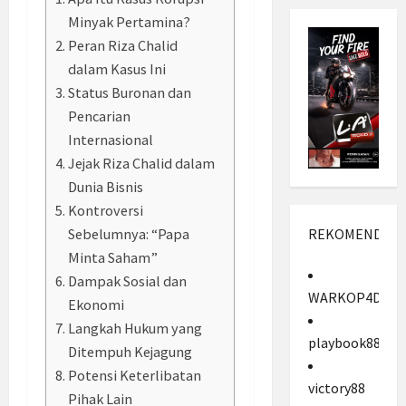
Minyak Pertamina?
Peran Riza Chalid
dalam Kasus Ini
Status Buronan dan
Pencarian
Internasional
Jejak Riza Chalid dalam
Dunia Bisnis
Kontroversi
Sebelumnya: “Papa
REKOMENDASI
Minta Saham”
Dampak Sosial dan
WARKOP4D
Ekonomi
Langkah Hukum yang
playbook88
Ditempuh Kejagung
Potensi Keterlibatan
victory88
Pihak Lain