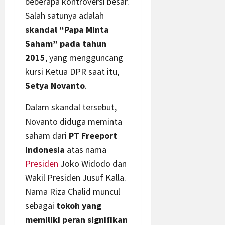
beberapa kontroversi besar.
Salah satunya adalah
skandal “Papa Minta
Saham” pada tahun
2015
, yang mengguncang
kursi Ketua DPR saat itu,
Setya Novanto
.
Dalam skandal tersebut,
Novanto diduga meminta
saham dari
PT Freeport
Indonesia
atas nama
Presiden
Joko Widodo dan
Wakil Presiden Jusuf Kalla.
Nama Riza Chalid muncul
sebagai
tokoh yang
memiliki peran signifikan