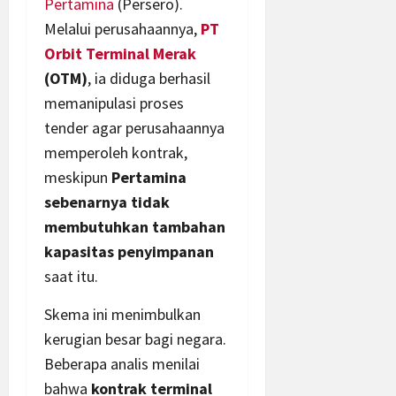
Pertamina
(Persero).
Melalui perusahaannya,
PT
Orbit Terminal Merak
(OTM)
, ia diduga berhasil
memanipulasi proses
tender agar perusahaannya
memperoleh kontrak,
meskipun
Pertamina
sebenarnya tidak
membutuhkan tambahan
kapasitas penyimpanan
saat itu.
Skema ini menimbulkan
kerugian besar bagi negara.
Beberapa analis menilai
bahwa
kontrak terminal