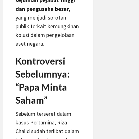
sejumlah pejabat tinggi
dan pengusaha besar
,
yang menjadi sorotan
publik terkait kemungkinan
kolusi dalam pengelolaan
aset negara.
Kontroversi
Sebelumnya:
“Papa Minta
Saham”
Sebelum terseret dalam
kasus Pertamina, Riza
Chalid sudah terlibat dalam