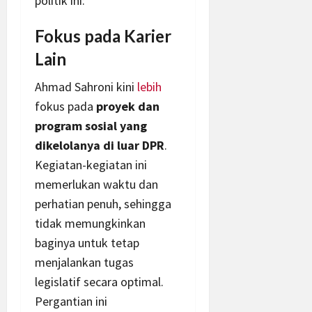
politik ini:
Fokus pada Karier
Lain
Ahmad Sahroni kini
lebih
fokus pada
proyek dan
program sosial yang
dikelolanya di luar DPR
.
Kegiatan-kegiatan ini
memerlukan waktu dan
perhatian penuh, sehingga
tidak memungkinkan
baginya untuk tetap
menjalankan tugas
legislatif secara optimal.
Pergantian ini