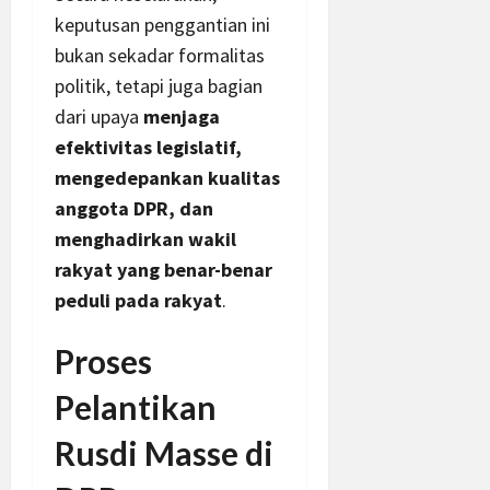
keputusan penggantian ini
bukan sekadar formalitas
politik, tetapi juga bagian
dari upaya
menjaga
efektivitas legislatif,
mengedepankan kualitas
anggota DPR, dan
menghadirkan wakil
rakyat yang benar-benar
peduli pada rakyat
.
Proses
Pelantikan
Rusdi Masse di