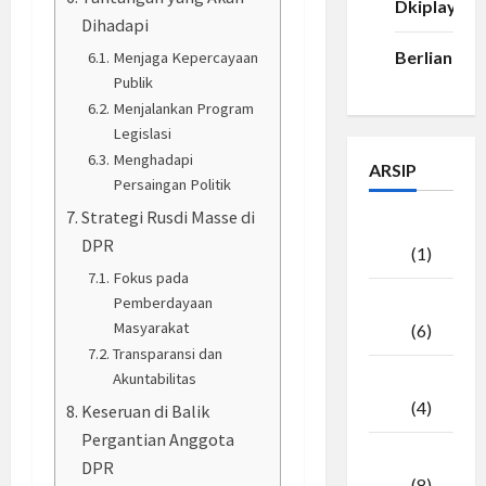
Dkiplay88
Dihadapi
Berlian33
Menjaga Kepercayaan
Publik
Menjalankan Program
Legislasi
Menghadapi
ARSIP
Persaingan Politik
Strategi Rusdi Masse di
Agustus
DPR
2026
(1)
Fokus pada
Pemberdayaan
Juli
Masyarakat
2026
(6)
Transparansi dan
Akuntabilitas
Juni
2026
(4)
Keseruan di Balik
Pergantian Anggota
Mei
DPR
2026
(8)