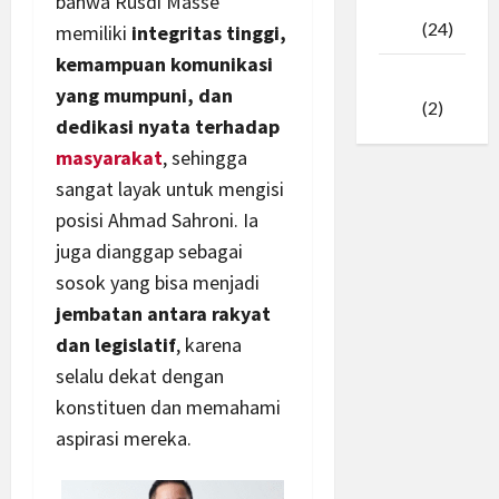
bahwa Rusdi Masse
Februari
2025
(24)
memiliki
integritas tinggi,
kemampuan komunikasi
Januari
yang mumpuni, dan
2025
(2)
dedikasi nyata terhadap
masyarakat
, sehingga
sangat layak untuk mengisi
posisi Ahmad Sahroni. Ia
juga dianggap sebagai
sosok yang bisa menjadi
jembatan antara rakyat
dan legislatif
, karena
selalu dekat dengan
konstituen dan memahami
aspirasi mereka.