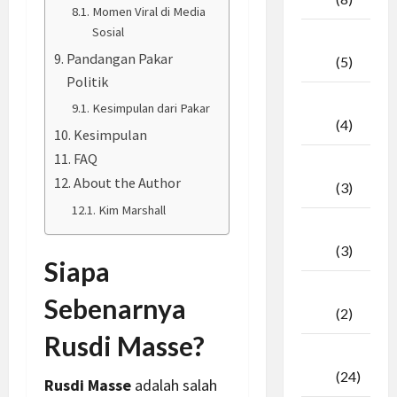
Momen Viral di Media
Sosial
April
Pandangan Pakar
2026
(5)
Politik
Maret
Kesimpulan dari Pakar
2026
(4)
Kesimpulan
FAQ
Februari
About the Author
2026
(3)
Kim Marshall
Januari
2026
(3)
Siapa
Desember
Sebenarnya
2025
(2)
Rusdi Masse?
November
2025
(24)
Rusdi Masse
adalah salah