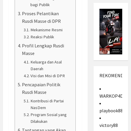
bagi Publik
Proses Pelantikan
Rusdi Masse di DPR
Mekanisme Resmi
Reaksi Publik
Profil Lengkap Rusdi
Masse
Keluarga dan Asal
Daerah
REKOMENDASI
Visi dan Misi di DPR
Pencapaian Politik
Rusdi Masse
WARKOP4D
Kontribusi di Partai
NasDem
playbook88
Program Sosial yang
Dilakukan
victory88
Tantangan yang Akan