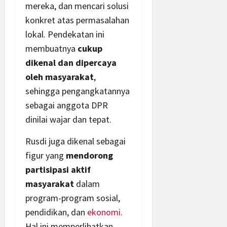
mereka, dan mencari solusi
konkret atas permasalahan
lokal. Pendekatan ini
membuatnya
cukup
dikenal dan dipercaya
oleh masyarakat
,
sehingga pengangkatannya
sebagai anggota DPR
dinilai wajar dan tepat.
Rusdi juga dikenal sebagai
figur yang
mendorong
partisipasi aktif
masyarakat
dalam
program-program sosial,
pendidikan, dan
ekonomi
.
Hal ini memperlihatkan