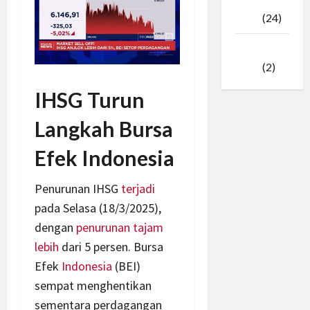
Februari
2025
(24)
Januari
2025
(2)
IHSG Turun
Langkah Bursa
Efek Indonesia
Penurunan IHSG
terjadi
pada Selasa (18/3/2025),
dengan
penurunan tajam
lebih
dari 5 persen. Bursa
Efek
Indonesia
(BEI)
sempat menghentikan
sementara perdagangan