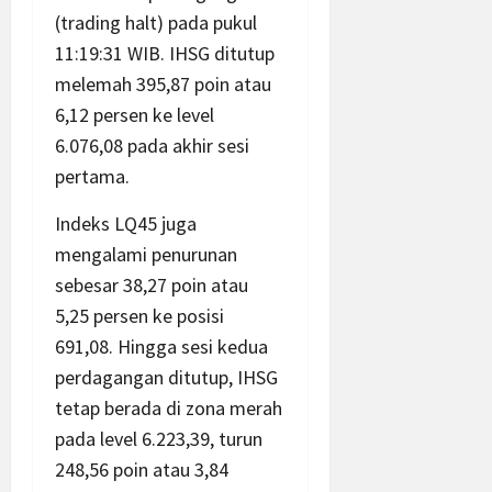
(trading halt) pada pukul
11:19:31 WIB. IHSG ditutup
melemah 395,87 poin atau
6,12 persen ke level
6.076,08 pada akhir sesi
pertama.
Indeks LQ45 juga
mengalami penurunan
sebesar 38,27 poin atau
5,25 persen ke posisi
691,08. Hingga sesi kedua
perdagangan ditutup, IHSG
tetap berada di zona merah
pada level 6.223,39, turun
248,56 poin atau 3,84