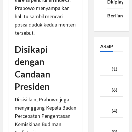
Dkiplay88
Prabowo menyampaikan
Berlian33
hal itu sambil mencari
posisi duduk kedua menteri
tersebut.
ARSIP
Disikapi
dengan
Agustus
2026
(1)
Candaan
Juli
Presiden
2026
(6)
Di sisi lain, Prabowo juga
Juni
menyinggung Kepala Badan
2026
(4)
Percepatan Pengentasan
Kemiskinan Budiman
Mei
2026
(8)