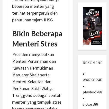
beberapa menteri yang
terlihat terpengaruh oleh
penurunan tajam IHSG.
Bikin Beberapa
Menteri Stres
Presiden menyebutkan
Menteri Perumahan dan
REKOMENDASI
Kawasan Permukiman
Maruarar Sirait serta
WARKOP4D
Menteri Kelautan dan
Perikanan Sakti Wahyu
playbook88
Trenggono sebagai contoh
menteri yang tampak stres
victory88
karena penurunan indeks.