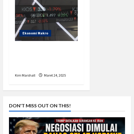
Ekonomi Makro
Saham BBCA Anjlok
Terungkap Aksi Net
Sell Asing
Kim Marshall
Maret 24, 2025
DON'T MISS OUT ON THIS!