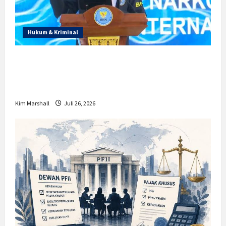
Hukum & Kriminal
Prabowo Berikan Anggaran Lebih untuk
BNN, Apa Strateginya dan Bagaimana
Dampaknya?
Kim Marshall
Juli 26, 2026