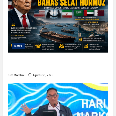
News
Trump Batalkan Serangan ke Iran,
Negosiasi Dimulai Bahas Selat Hormuz
Kim Marshall
Agustus 3, 2026