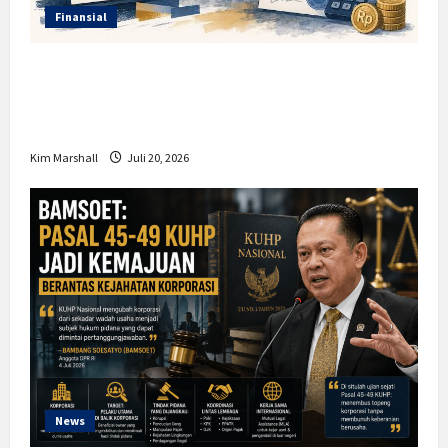
Finansial
Insentif PPh 0 Persen hingga 50 Tahun di
PFII, Apa Tujuan dan Siapa yang Bisa
Mendapatkannya?
Kim Marshall
Juli 20, 2026
News