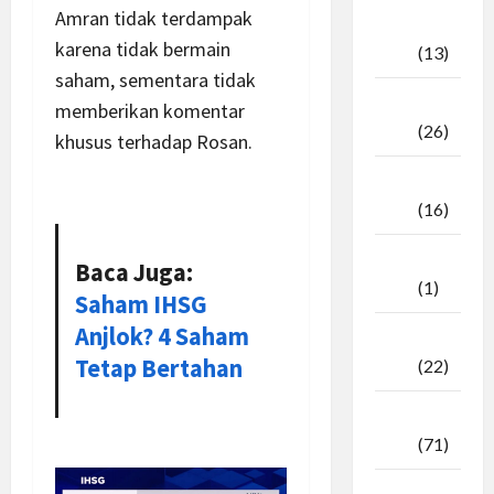
Amran tidak terdampak
Oktober
karena tidak bermain
2025
(13)
saham, sementara tidak
September
memberikan komentar
2025
(26)
khusus terhadap Rosan.
Agustus
2025
(16)
Juli
Baca Juga:
2025
(1)
Saham IHSG
Anjlok? 4 Saham
April
Tetap Bertahan
2025
(22)
Maret
2025
(71)