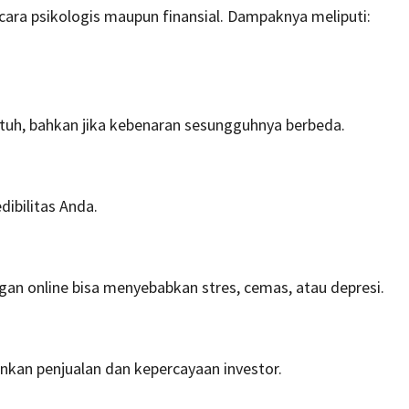
ecara psikologis maupun finansial. Dampaknya meliputi:
tuh, bahkan jika kebenaran sesungguhnya berbeda.
ibilitas Anda.
an online bisa menyebabkan stres, cemas, atau depresi.
nkan penjualan dan kepercayaan investor.