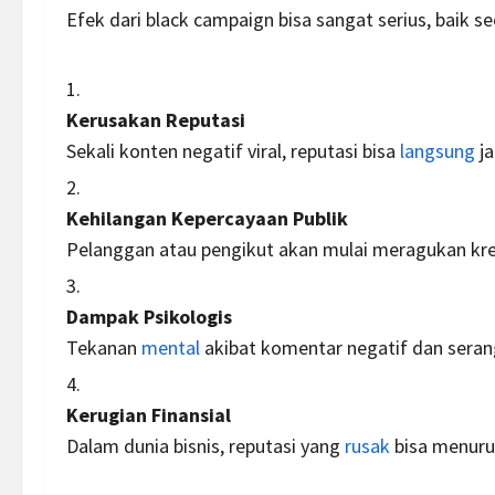
Efek dari black campaign bisa sangat serius, baik s
Kerusakan Reputasi
Sekali konten negatif viral, reputasi bisa
langsung
ja
Kehilangan Kepercayaan Publik
Pelanggan atau pengikut akan mulai meragukan kred
Dampak Psikologis
Tekanan
mental
akibat komentar negatif dan serang
Kerugian Finansial
Dalam dunia bisnis, reputasi yang
rusak
bisa menuru