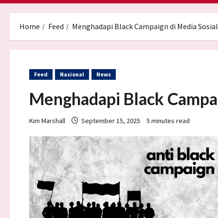
Home
Feed
Menghadapi Black Campaign di Media Sosial
Feed
Nasional
News
Menghadapi Black Campai
Kim Marshall
September 15, 2025
5 minutes read