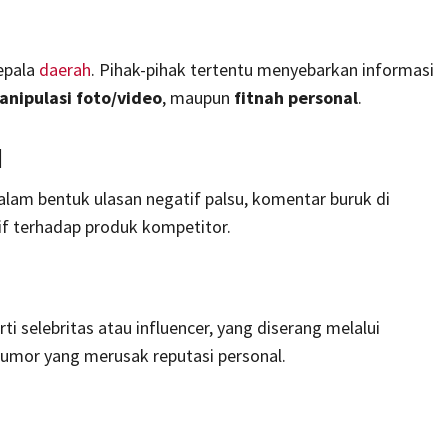
kepala
daerah
. Pihak-pihak tertentu menyebarkan informasi
anipulasi foto/video
, maupun
fitnah personal
.
d
alam bentuk ulasan negatif palsu, komentar buruk di
if terhadap produk kompetitor.
rti selebritas atau influencer, yang diserang melalui
 rumor yang merusak reputasi personal.