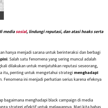
 di media
sosial
, lindungi reputasi, dan atasi hoaks serta
bukan hanya menjadi sarana untuk berinteraksi dan berbagi
pini
. Salah satu fenomena yang sering muncul adalah
gkali dilakukan untuk menjatuhkan reputasi seseorang,
a itu, penting untuk mengetahui strategi
menghadapi
. Fenomena ini menjadi perhatian serius karena efeknya
gkap bagaimana menghadapi black campaign di media
hingga strategi efektif untuk melawannya. Mari kita bahas