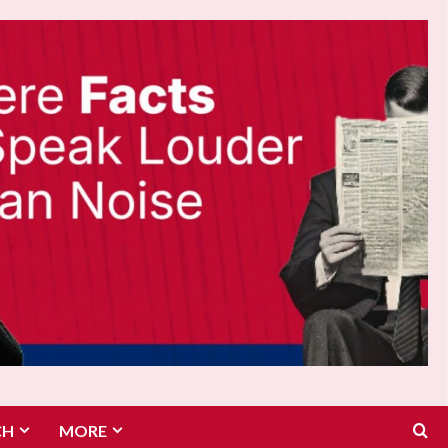
CH
MORE