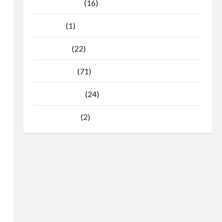
Agustus 2025
(16)
Juli 2025
(1)
April 2025
(22)
Maret 2025
(71)
Februari 2025
(24)
Januari 2025
(2)