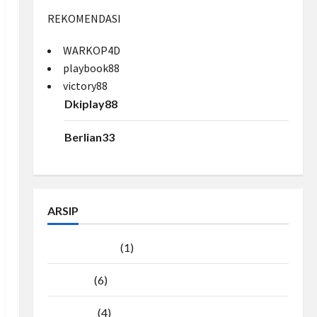
REKOMENDASI
WARKOP4D
playbook88
victory88
Dkiplay88
Berlian33
ARSIP
Agustus 2026
(1)
Juli 2026
(6)
Juni 2026
(4)