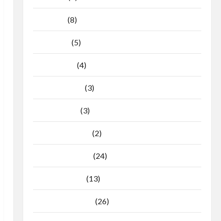
Mei 2026
(8)
April 2026
(5)
Maret 2026
(4)
Februari 2026
(3)
Januari 2026
(3)
Desember 2025
(2)
November 2025
(24)
Oktober 2025
(13)
September 2025
(26)