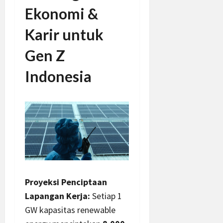
Ekonomi &
Karir untuk
Gen Z
Indonesia
Proyeksi Penciptaan
Lapangan Kerja:
Setiap 1
GW kapasitas renewable