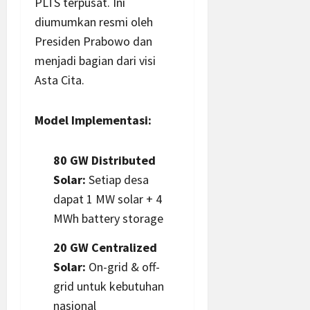
PLTS terpusat. Ini
diumumkan resmi oleh
Presiden Prabowo dan
menjadi bagian dari visi
Asta Cita.
Model Implementasi:
80 GW Distributed
Solar:
Setiap desa
dapat 1 MW solar + 4
MWh battery storage
20 GW Centralized
Solar:
On-grid & off-
grid untuk kebutuhan
nasional