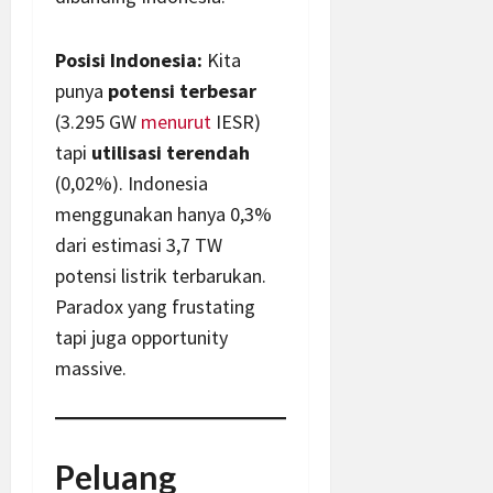
Posisi Indonesia:
Kita
punya
potensi terbesar
(3.295 GW
menurut
IESR)
tapi
utilisasi terendah
(0,02%). Indonesia
menggunakan hanya 0,3%
dari estimasi 3,7 TW
potensi listrik terbarukan.
Paradox yang frustating
tapi juga opportunity
massive.
Peluang