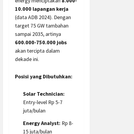
energy menciptakan
8.000-
10.000 lapangan kerja
(data ADB 2024). Dengan
target 75 GW tambahan
sampai 2035, artinya
600.000-750.000 jobs
akan tercipta dalam
dekade ini.
Posisi yang Dibutuhkan:
Solar Technician:
Entry-level Rp 5-7
juta/bulan
Energy Analyst:
Rp 8-
15 juta/bulan