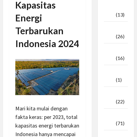
Kapasitas
Oktober
2025
(13)
Energi
Terbarukan
September
2025
(26)
Indonesia 2024
Agustus
2025
(16)
Juli
2025
(1)
April
2025
(22)
Mari kita mulai dengan
Maret
fakta keras: per 2023, total
2025
(71)
kapasitas energi terbarukan
Indonesia hanya mencapai