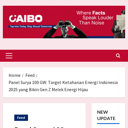
Skip
to
content
Primary
Menu
Home
Feed
Panel Surya 100 GW: Target Ketahanan Energi Indonesia
2025 yang Bikin Gen Z Melek Energi Hijau
NEW
Feed
UPDATE