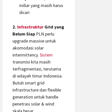
miliar yang masih harus
dicari
2.
Infrastruktur
Grid yang
Belum Siap
PLN perlu
upgrade massive untuk
akomodasi solar
intermittency.
Sistem
transmisi kita masih
terfragmentasi, terutama
di wilayah timur Indonesia.
Butuh smart grid
infrastructure dan flexible
generation untuk handle
penetrasi solar & wind
skala besar.