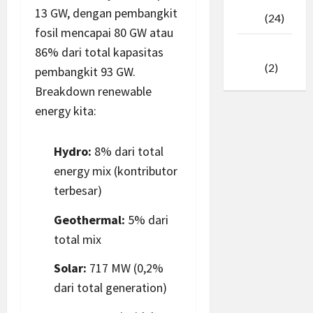
Februari
13 GW, dengan pembangkit
2025
(24)
fosil mencapai 80 GW atau
Januari
86% dari total kapasitas
2025
(2)
pembangkit 93 GW.
Breakdown renewable
energy kita:
Hydro:
8% dari total
energy mix (kontributor
terbesar)
Geothermal:
5% dari
total mix
Solar:
717 MW (0,2%
dari total generation)