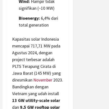
Wind:
Hampir tidak
signifikan (~10 MW)
Bioenergy:
6,4% dari
total generation
Kapasitas solar Indonesia
mencapai 717,71 MW pada
Agustus 2024, dengan
project terbesar adalah
PLTS Terapung Cirata di
Jawa Barat (145 MW) yang
diresmikan
November
2023.
Bandingkan dengan
Vietnam yang udah install
13 GW utility-scale solar
dan
9,5 GW rooftop solar