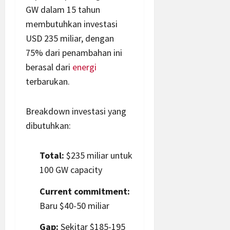
GW dalam 15 tahun
membutuhkan investasi
USD 235 miliar, dengan
75% dari penambahan ini
berasal dari
energi
terbarukan.
Breakdown investasi yang
dibutuhkan:
Total:
$235 miliar untuk
100 GW capacity
Current commitment:
Baru $40-50 miliar
Gap:
Sekitar $185-195