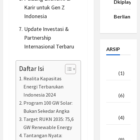
Dkiplay88
Karir untuk Gen Z
Indonesia
Berlian33
Update Investasi &
Partnership
Internasional Terbaru
ARSIP
Agustus
Daftar Isi
2026
(1)
Realita Kapasitas
Energi Terbarukan
Juli
Indonesia 2024
2026
(6)
Program 100 GW Solar:
Juni
Bukan Sekedar Angka
2026
(4)
Target RUKN 2035: 75,6
GW Renewable Energy
Mei
Tantangan Nyata:
2026
(8)