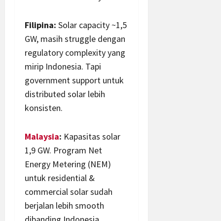
Filipina:
Solar capacity ~1,5
GW, masih struggle dengan
regulatory complexity yang
mirip Indonesia. Tapi
government support untuk
distributed solar lebih
konsisten.
Malaysia
:
Kapasitas solar
1,9 GW. Program Net
Energy Metering (NEM)
untuk residential &
commercial solar sudah
berjalan lebih smooth
dibanding Indonesia.