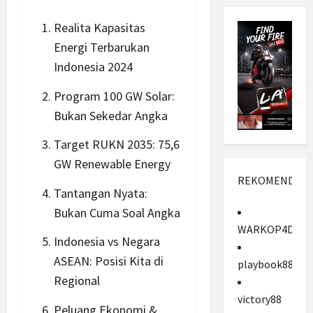
Realita Kapasitas
Energi Terbarukan
Indonesia 2024
Program 100 GW Solar:
Bukan Sekedar Angka
Target RUKN 2035: 75,6
GW Renewable Energy
REKOMENDASI
Tantangan Nyata:
Bukan Cuma Soal Angka
WARKOP4D
Indonesia vs Negara
ASEAN: Posisi Kita di
playbook88
Regional
victory88
Peluang Ekonomi &