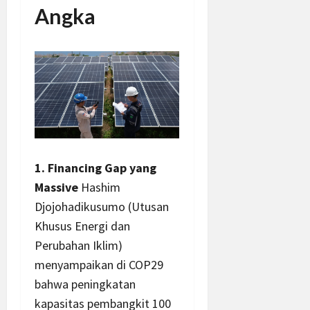
Angka
1. Financing Gap yang
Massive
Hashim
Djojohadikusumo (Utusan
Khusus Energi dan
Perubahan Iklim)
menyampaikan di COP29
bahwa peningkatan
kapasitas pembangkit 100