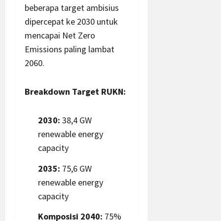
beberapa target ambisius
dipercepat ke 2030 untuk
mencapai Net Zero
Emissions paling lambat
2060.
Breakdown Target RUKN:
2030:
38,4 GW
renewable energy
capacity
2035:
75,6 GW
renewable energy
capacity
Komposisi 2040:
75%