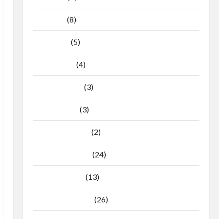
Mei 2026
(8)
April 2026
(5)
Maret 2026
(4)
Februari 2026
(3)
Januari 2026
(3)
Desember 2025
(2)
November 2025
(24)
Oktober 2025
(13)
September 2025
(26)