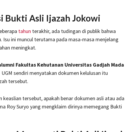
i Bukti Asli Ijazah Jokowi
beberapa
tahun
terakhir, ada tudingan di publik bahwa
su. Isu ini muncul terutama pada masa-masa menjelang
ahan meningkat.
alumni Fakultas Kehutanan Universitas Gadjah Mada
 UGM sendiri menyatakan dokumen kelulusan itu
ah tersebut.
 keaslian tersebut, apakah benar dokumen asli atau ada
nama Roy Suryo yang mengklaim dirinya memegang Bukti