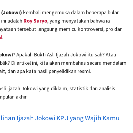
 (Jokowi)
kembali mengemuka dalam beberapa bulan
 ini adalah
Roy Suryo
, yang menyatakan bahwa ia
nyataan tersebut langsung memicu kontroversi, pro dan
l
.
Jokowi
? Apakah Bukti Asli Ijazah Jokowi itu sah? Atau
blik? Di artikel ini, kita akan membahas secara mendalam
ait, dan apa kata hasil penyelidikan resmi.
sli Ijazah Jokowi yang diklaim, statistik dan analisis
mpulan akhir.
alinan Ijazah Jokowi KPU yang Wajib Kamu