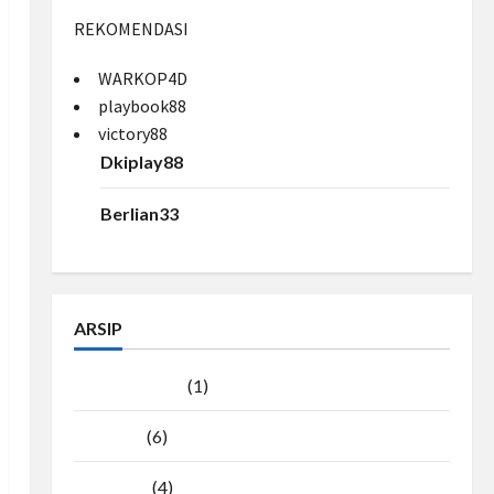
REKOMENDASI
WARKOP4D
playbook88
victory88
Dkiplay88
Berlian33
ARSIP
Agustus 2026
(1)
Juli 2026
(6)
Juni 2026
(4)