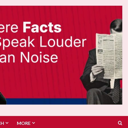
CH
MORE