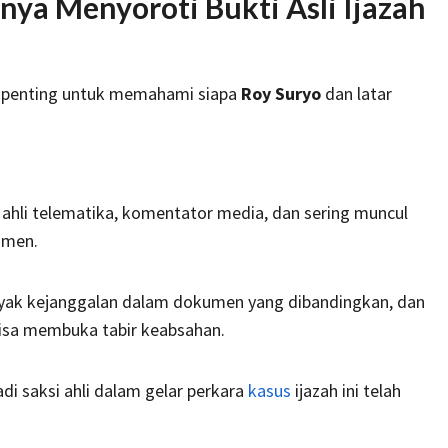
nya Menyoroti Bukti Asli Ijazah
wi, penting untuk memahami siapa
Roy Suryo
dan latar
 ahli telematika, komentator media, dan sering muncul
umen.
nyak kejanggalan dalam dokumen yang dibandingkan, dan
isa membuka tabir keabsahan.
i saksi ahli dalam gelar perkara
kasus
ijazah ini telah