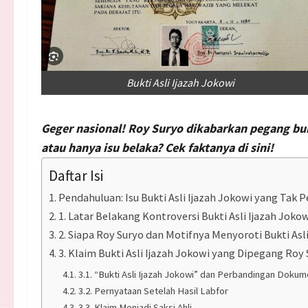
Bukti Asli Ijazah Jokowi
Geger
nasional
! Roy Suryo dikabarkan pegang buk
atau hanya isu belaka? Cek faktanya di sini!
Daftar Isi
Pendahuluan: Isu Bukti Asli Ijazah Jokowi yang Tak 
1. Latar Belakang Kontroversi Bukti Asli Ijazah Joko
2. Siapa Roy Suryo dan Motifnya Menyoroti Bukti Asl
3. Klaim Bukti Asli Ijazah Jokowi yang Dipegang Roy
3.1. “Bukti Asli Ijazah Jokowi” dan Perbandingan Doku
3.2. Pernyataan Setelah Hasil Labfor
3.3. Klaim Menjadi Saksi Ahli