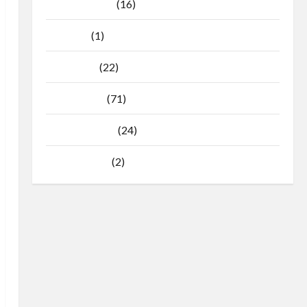
Agustus 2025
(16)
Juli 2025
(1)
April 2025
(22)
Maret 2025
(71)
Februari 2025
(24)
Januari 2025
(2)