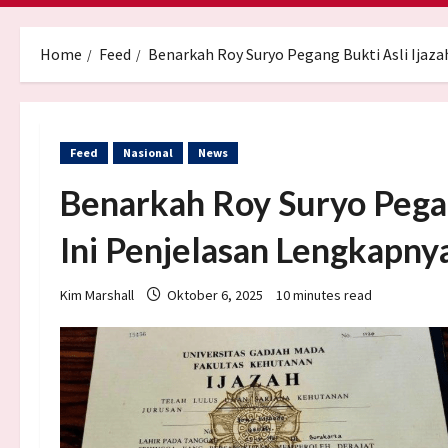
Home
Feed
Benarkah Roy Suryo Pegang Bukti Asli Ijaza
Feed
Nasional
News
Benarkah Roy Suryo Pegan
Ini Penjelasan Lengkapny
Kim Marshall
Oktober 6, 2025
10 minutes read