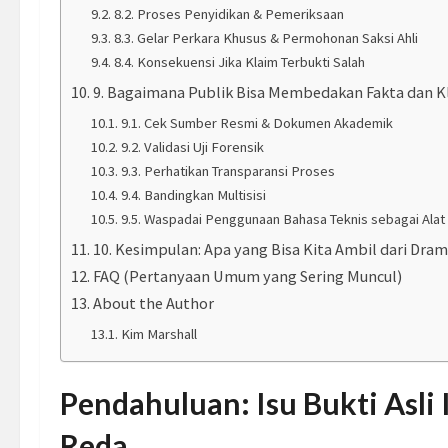
8.2. Proses Penyidikan & Pemeriksaan
8.3. Gelar Perkara Khusus & Permohonan Saksi Ahli
8.4. Konsekuensi Jika Klaim Terbukti Salah
9. Bagaimana Publik Bisa Membedakan Fakta dan K
9.1. Cek Sumber Resmi & Dokumen Akademik
9.2. Validasi Uji Forensik
9.3. Perhatikan Transparansi Proses
9.4. Bandingkan Multisisi
9.5. Waspadai Penggunaan Bahasa Teknis sebagai Alat
10. Kesimpulan: Apa yang Bisa Kita Ambil dari Dram
FAQ (Pertanyaan Umum yang Sering Muncul)
About the Author
Kim Marshall
Pendahuluan: Isu Bukti Asli
Reda