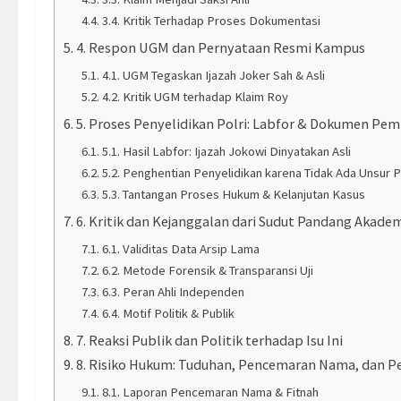
3.4. Kritik Terhadap Proses Dokumentasi
4. Respon UGM dan Pernyataan Resmi Kampus
4.1. UGM Tegaskan Ijazah Joker Sah & Asli
4.2. Kritik UGM terhadap Klaim Roy
5. Proses Penyelidikan Polri: Labfor & Dokumen Pe
5.1. Hasil Labfor: Ijazah Jokowi Dinyatakan Asli
5.2. Penghentian Penyelidikan karena Tidak Ada Unsur 
5.3. Tantangan Proses Hukum & Kelanjutan Kasus
6. Kritik dan Kejanggalan dari Sudut Pandang Akade
6.1. Validitas Data Arsip Lama
6.2. Metode Forensik & Transparansi Uji
6.3. Peran Ahli Independen
6.4. Motif Politik & Publik
7. Reaksi Publik dan Politik terhadap Isu Ini
8. Risiko Hukum: Tuduhan, Pencemaran Nama, dan P
8.1. Laporan Pencemaran Nama & Fitnah