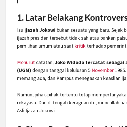
1. Latar Belakang Kontrovers
Isu
ijazah Jokowi
bukan sesuatu yang baru. Sejak 
ijazah presiden tersebut tidak sah atau bahkan pal
pemilihan umum atau saat
kritik
terhadap pemerint
Menurut
catatan,
Joko Widodo tercatat sebagai 
(UGM)
dengan tanggal kelulusan 5
November
1985.
memang ada, dan Kampus menegaskan keaslian ijaz
Namun, pihak-pihak tertentu tetap mempertanyakan
rekayasa. Dan di tengah keraguan itu, muncullah 
Asli Ijazah Jokowi.