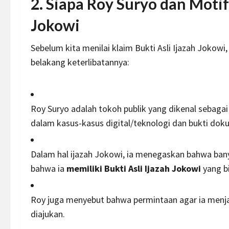
2. Siapa Roy Suryo dan Motif
Jokowi
Sebelum kita menilai klaim Bukti Asli Ijazah Joko
belakang keterlibatannya:
Roy Suryo adalah tokoh publik yang dikenal sebagai
dalam kasus-kasus digital/teknologi dan bukti dok
Dalam hal ijazah Jokowi, ia menegaskan bahwa ba
bahwa ia
memiliki Bukti Asli Ijazah Jokowi
yang b
Roy juga menyebut bahwa permintaan agar ia menjad
diajukan.