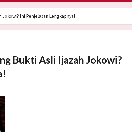
h Jokowi? Ini Penjelasan Lengkapnya!
g Bukti Asli Ijazah Jokowi?
a!