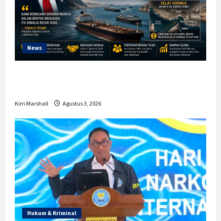
News
Trump Batalkan Serangan ke Iran,
Negosiasi Dimulai Bahas Selat Hormuz
Kim Marshall
Agustus 3, 2026
Hukum & Kriminal