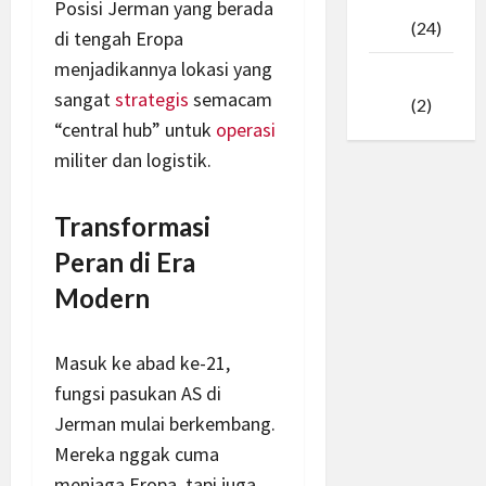
Februari
Posisi Jerman yang berada
2025
(24)
di tengah Eropa
menjadikannya lokasi yang
Januari
sangat
strategis
semacam
2025
(2)
“central hub” untuk
operasi
militer dan logistik.
Transformasi
Peran di Era
Modern
Masuk ke abad ke-21,
fungsi pasukan AS di
Jerman mulai berkembang.
Mereka nggak cuma
menjaga Eropa, tapi juga