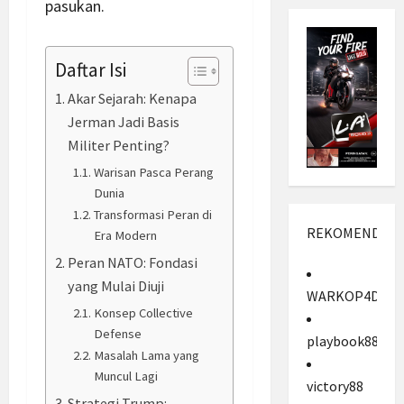
pasukan.
Daftar Isi
Akar Sejarah: Kenapa
Jerman Jadi Basis
Militer Penting?
Warisan Pasca Perang
Dunia
Transformasi Peran di
REKOMENDASI
Era Modern
Peran NATO: Fondasi
yang Mulai Diuji
WARKOP4D
Konsep Collective
Defense
playbook88
Masalah Lama yang
Muncul Lagi
victory88
Strategi Trump: