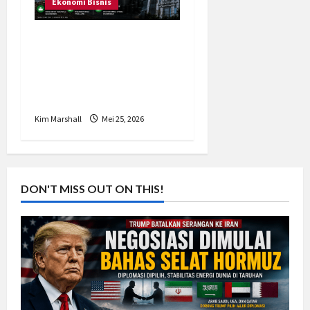
Ekonomi Bisnis
Damai Selat Hormuz
Bikin Harga Minyak
Anjlok, IHSG Hari Ini
Langsung Menghijau
Kim Marshall
Mei 25, 2026
DON'T MISS OUT ON THIS!