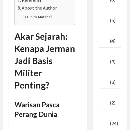
Referensi
About the Author
April
Kim Marshall
2026
(5)
Maret
Akar Sejarah:
2026
(4)
Kenapa Jerman
Februari
Jadi Basis
2026
(3)
Militer
Januari
2026
(3)
Penting?
Desember
2025
(2)
Warisan Pasca
Perang Dunia
November
2025
(24)