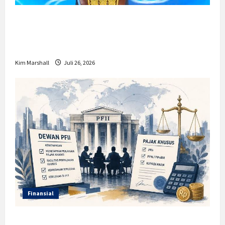
Prabowo Berikan Anggaran Lebih untuk
BNN, Apa Strateginya dan Bagaimana
Dampaknya?
Kim Marshall
Juli 26, 2026
Finansial
Insentif PPh 0 Persen hingga 50 Tahun di