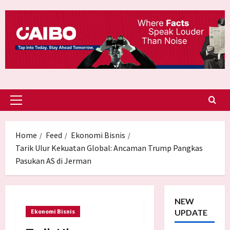
Skip
to
content
Primary
Menu
Home
Feed
Ekonomi Bisnis
Tarik Ulur Kekuatan Global: Ancaman Trump Pangkas
Pasukan AS di Jerman
NEW
Ekonomi Bisnis
UPDATE