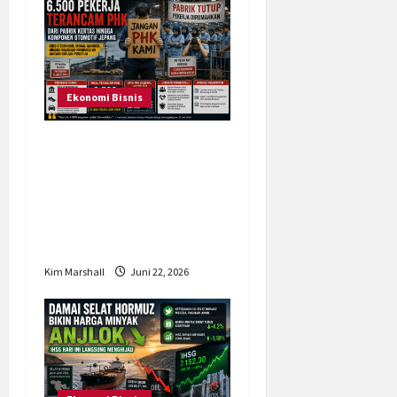
Ekonomi Bisnis
6.500 Pekerja
Terancam PHK, dari
Pabrik Kertas hingga
Komponen Otomotif
Jepang
Kim Marshall
Juni 22, 2026